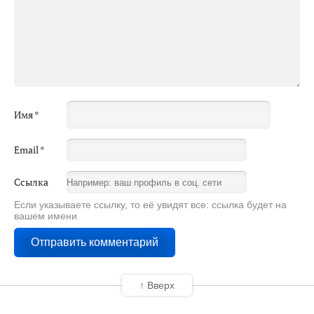
Имя
*
Email
*
Ссылка
Если указываете ссылку, то её увидят все: ссылка будет на
вашем имени
↑ Вверх