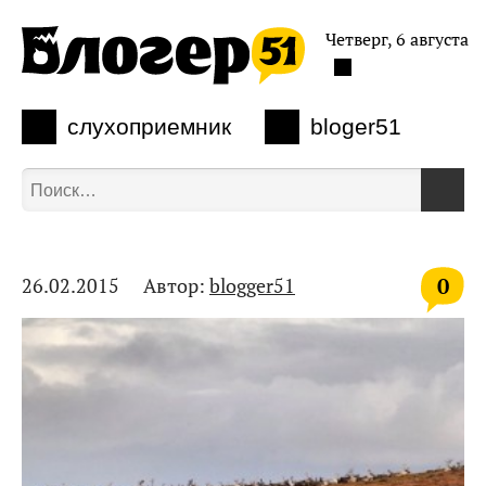
Четверг, 6 августа
слухоприемник
bloger51
0
26.02.2015
Автор:
blogger51