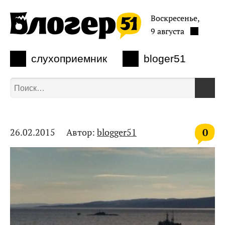
Воскресенье,
9 августа
слухоприемник
bloger51
0
26.02.2015
Автор:
blogger51