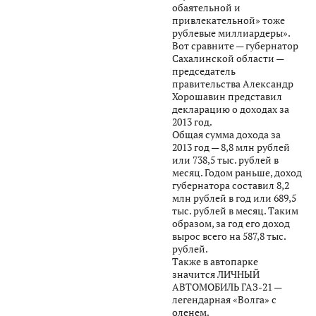
обаятельной и
привлекательной» тоже
рублевые миллиардеры».
Вот сравните — губернатор
Сахалинской области —
председатель
правительства Александр
Хорошавин представил
декларацию о доходах за
2013 год.
Общая сумма дохода за
2013 год — 8,8 млн рублей
или 738,5 тыс. рублей в
месяц. Годом раньше, доход
губернатора составил 8,2
млн рублей в год или 689,5
тыс. рублей в месяц. Таким
образом, за год его доход
вырос всего на 587,8 тыс.
рублей.
Также в автопарке
значится ЛИЧНЫЙ
АВТОМОБИЛЬ ГАЗ-21 —
легендарная «Волга» с
оленем.