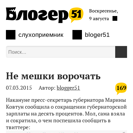
Воскресенье,
9 августа
слухоприемник
bloger51
Не мешки ворочать
169
07.03.2015
Автор:
blogger51
Накануне пресс-секретарь губернатора Марины
Ковтун сообщила о сокращении губернаторской
зарплаты на десять процентов. Мол, сама взяла
и сократила, о чем поспешила сообщить в
твиттере: