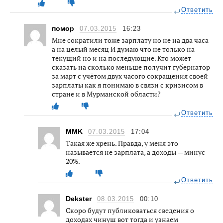
Ответить
помор
07.03.2015
16:23
Мне сократили тоже зарплату но не на два часа
а на целый месяц И думаю что не только на
текущий но и на последующие. Кто может
сказать на сколько меньше получит губернатор
за март с учётом двух часого сокращения своей
зарплаты как я понимаю в связи с кризисом в
стране и в Мурманской области?
Ответить
MMK
07.03.2015
17:04
Такая же хрень. Правда, у меня это
называется не зарплата, а доходы — минус
20%.
Ответить
Dekster
08.03.2015
00:10
Скоро будут публиковаться сведения о
доходах чинуш вот тогда и узнаем