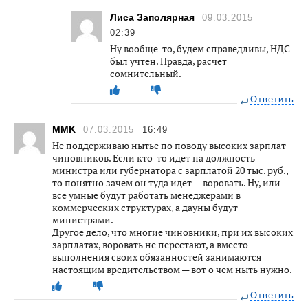
Лиса Заполярная
09.03.2015
02:39
Ну вообще-то, будем справедливы, НДС
был учтен. Правда, расчет
сомнительный.
Ответить
MMK
07.03.2015
16:49
Не поддерживаю нытье по поводу высоких зарплат
чиновников. Если кто-то идет на должность
министра или губернатора с зарплатой 20 тыс. руб.,
то понятно зачем он туда идет — воровать. Ну, или
все умные будут работать менеджерами в
коммерческих структурах, а дауны будут
министрами.
Другое дело, что многие чиновники, при их высоких
зарплатах, воровать не перестают, а вместо
выполнения своих обязанностей занимаются
настоящим вредительством — вот о чем ныть нужно.
Ответить