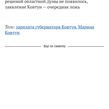
решений областной Думы не появилось,
заявление Ковтун — очередная ложь
Теги:
зарплата губернатора Ковтун
,
Марина
Ковтун
.
Еще по сюжету