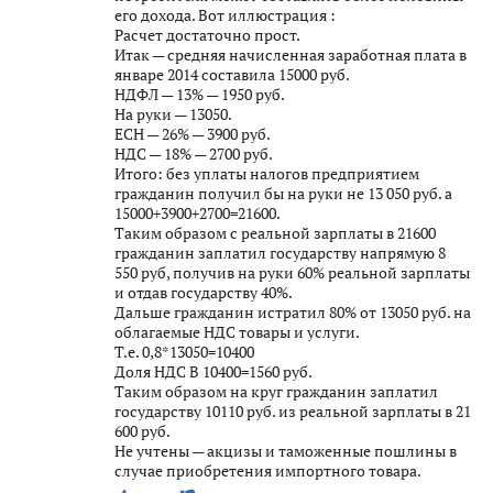
его дохода. Вот иллюстрация :
Расчет достаточно прост.
Итак — средняя начисленная заработная плата в
январе 2014 составила 15000 руб.
НДФЛ — 13% — 1950 руб.
На руки — 13050.
ЕСН — 26% — 3900 руб.
НДС — 18% — 2700 руб.
Итого: без уплаты налогов предприятием
гражданин получил бы на руки не 13 050 руб. а
15000+3900+2700=21600.
Таким образом с реальной зарплаты в 21600
гражданин заплатил государству напрямую 8
550 руб, получив на руки 60% реальной зарплаты
и отдав государству 40%.
Дальше гражданин истратил 80% от 13050 руб. на
облагаемые НДС товары и услуги.
Т.е. 0,8*13050=10400
Доля НДС В 10400=1560 руб.
Таким образом на круг гражданин заплатил
государству 10110 руб. из реальной зарплаты в 21
600 руб.
Не учтены — акцизы и таможенные пошлины в
случае приобретения импортного товара.