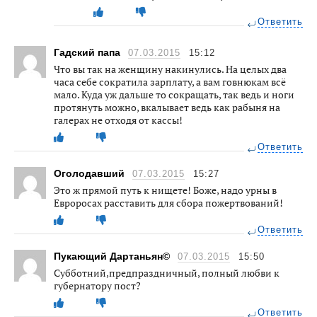
Ответить
Гадский папа
07.03.2015
15:12
Что вы так на женщину накинулись. На целых два
часа себе сократила зарплату, а вам говнюкам всё
мало. Куда уж дальше то сокращать, так ведь и ноги
протянуть можно, вкалывает ведь как рабыня на
галерах не отходя от кассы!
Ответить
Оголодавший
07.03.2015
15:27
Это ж прямой путь к нищете! Боже, надо урны в
Евроросах расставить для сбора пожертвований!
Ответить
Пукающий Дартаньян©
07.03.2015
15:50
Субботний,предпраздничный, полный любви к
губернатору пост?
Ответить