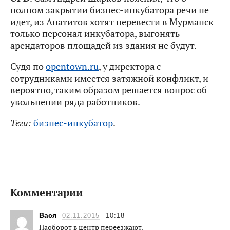
полном закрытии бизнес-инкубатора речи не
идет, из Апатитов хотят перевести в Мурманск
только персонал инкубатора, выгонять
арендаторов площадей из здания не будут.
Судя по
opentown.ru
, у директора с
сотрудниками имеется затяжной конфликт, и
вероятно, таким образом решается вопрос об
увольнении ряда работников.
Теги:
бизнес-инкубатор
.
Комментарии
Вася
02.11.2015
10:18
Наоборот в центр переезжают.