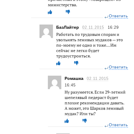
министерства.
Ответить
БазЛайтер
02.11.2015
16:29
Работать по трудовым спорам и
увольнять ленивых мудаков — это
по-моему не одно и тоже… Им
сейчас не легко будет
трудоустроиться.
Ответить
Ромашка
02.11.2015
16:45
Ну разумеется. Если 29-летний
шепелявый педераст будет
плохие рекомендации давать.
А может, это Шарков ленивый
мудак? Или ты?
Ответить