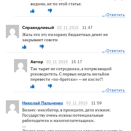
видимо, не по этой статье.
Ответить
Справедливый
02.11.2015
11:47
Жаль что эту пилораму бюджетных денег не
закрывают совсем
Ответить
Автор
02.11.2015
15:17
Так тырят не сотрудники, а потрясающий
руководитель. С первых недель мильйон
перевести «по-братски» — не кисло?!
Ответить
Николай Пальченко
02.11.2015
11:59
Бизнес-инкубатор, в принципе, дело нужное.
Государству очень нужны потенциальные
работодатели и налогоплательщики.
…
Другое дело, что экономика не сдвинется с места (а