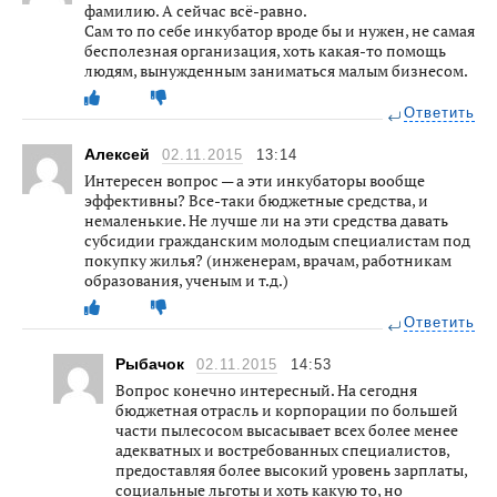
фамилию. А сейчас всё-равно.
Сам то по себе инкубатор вроде бы и нужен, не самая
бесполезная организация, хоть какая-то помощь
людям, вынужденным заниматься малым бизнесом.
Ответить
Алексей
02.11.2015
13:14
Интересен вопрос — а эти инкубаторы вообще
эффективны? Все-таки бюджетные средства, и
немаленькие. Не лучше ли на эти средства давать
субсидии гражданским молодым специалистам под
покупку жилья? (инженерам, врачам, работникам
образования, ученым и т.д.)
Ответить
Рыбачок
02.11.2015
14:53
Вопрос конечно интересный. На сегодня
бюджетная отрасль и корпорации по большей
части пылесосом высасывает всех более менее
адекватных и востребованных специалистов,
предоставляя более высокий уровень зарплаты,
социальные льготы и хоть какую то, но