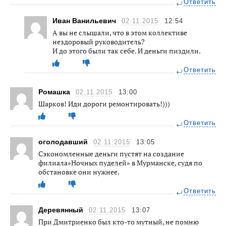
Ответить
Иван Ванильевич
02.11.2015
12:54
А вы не слышали, что в этом коллективе
нездоровый руководитель?
И до этого были так себе. И деньги пиздили.
Ответить
Ромашка
02.11.2015
13:00
Шарков! Иди дороги ремонтировать!)))
Ответить
оголодавший
02.11.2015
13:05
Сэкономленные деньги пустят на создание
филиала»Ночных пуделей» в Мурманске, судя по
обстановке они нужнее.
Ответить
Деревянный
02.11.2015
13:07
При Дмитриенко был кто-то мутный, не помню