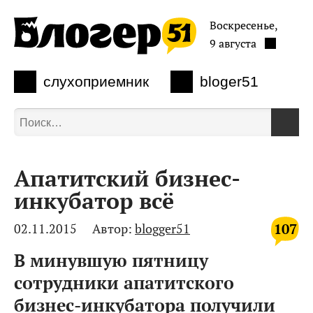
Воскресенье,
9 августа
слухоприемник
bloger51
Апатитский бизнес-
инкубатор всё
107
02.11.2015
Автор:
blogger51
В минувшую пятницу
сотрудники апатитского
бизнес-инкубатора получили