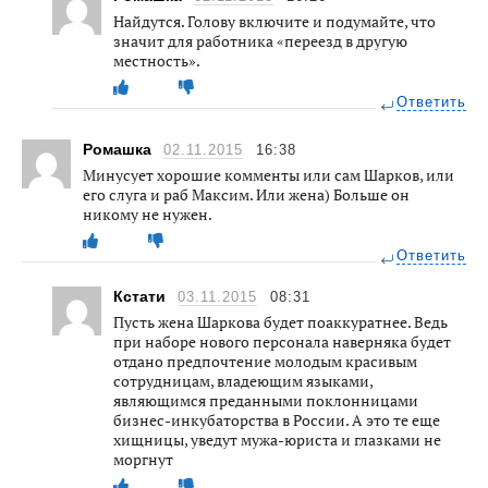
Найдутся. Голову включите и подумайте, что
значит для работника «переезд в другую
местность».
Ответить
Ромашка
02.11.2015
16:38
Минусует хорошие комменты или сам Шарков, или
его слуга и раб Максим. Или жена) Больше он
никому не нужен.
Ответить
Кстати
03.11.2015
08:31
Пусть жена Шаркова будет поаккуратнее. Ведь
при наборе нового персонала наверняка будет
отдано предпочтение молодым красивым
сотрудницам, владеющим языками,
являющимся преданными поклонницами
бизнес-инкубаторства в России. А это те еще
хищницы, уведут мужа-юриста и глазками не
моргнут