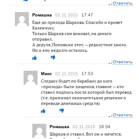
Ответить
Ромашка
02.11.2015
17:47
Ещё до прихода Шаркова. Спасибо и привет
Каленчуку.
Только Шарков сам виноват, он деньги
отправил.
А дедуля, Поповкин этот, — редкостное хамло.
Но и ему недолго осталось.
Ответить
Макс
02.11.2015
17:53
Следаку будет по барабану до кого
«прихода» были хищения, главное — кто
ставил подпись после которой был перевод
(т.е. принимал окончательное решение о
переводе денежных средств)
Ответить
Ромашка
02.11.2015
18:04
Шарков и ставил. Вот он и мечется.