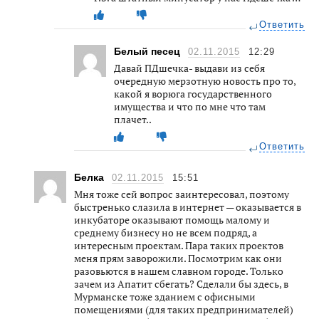
Ответить
Белый песец
02.11.2015
12:29
Давай ПДшечка- выдави из себя
очередную мерзотную новость про то,
какой я ворюга государственного
имущества и что по мне что там
плачет..
Ответить
Белка
02.11.2015
15:51
Мня тоже сей вопрос заинтересовал, поэтому
быстренько слазила в интернет — оказывается в
инкубаторе оказывают помощь малому и
среднему бизнесу но не всем подряд, а
интересным проектам. Пара таких проектов
меня прям заворожили. Посмотрим как они
разовьются в нашем славном городе. Только
зачем из Апатит сбегать? Сделали бы здесь, в
Мурманске тоже зданием с офисными
помещениями (для таких предпринимателей)