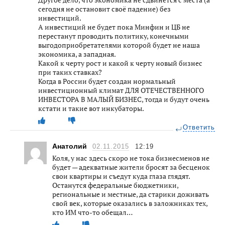
сегодня не остановит своё падение) без
инвестиций.
А инвестиций не будет пока Минфин и ЦБ не
перестанут проводить политику, конечными
выгодоприобретателями которой будет не наша
экономика, а западная.
Какой к черту рост и какой к черту новый бизнес
при таких ставках?
Когда в России будет создан нормальный
инвестиционный климат ДЛЯ ОТЕЧЕСТВЕННОГО
ИНВЕСТОРА В МАЛЫЙ БИЗНЕС, тогда и будут очень
кстати и такие вот инкубаторы.
Ответить
Анатолий
02.11.2015
12:19
Коля, у нас здесь скоро не тока бизнесменов не
будет — адекватные жители бросят за бесценок
свои квартиры и съедут куда глаза глядят.
Останутся федеральные бюджетники,
региональные и местные, да старики доживать
свой век, которые оказались в заложниках тех,
кто ИМ что-то обещал…