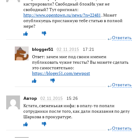
кастрировали? Свободный бложИк уже не
свободный? Тут оригинал:
http://www.opentown.ru/news/?n=22481
. Может
опубликуешь присланную тебе статью в полной
мере?
Ответить
blogger51
02.11.2015
17:21
Ответ: зачем мне под своим именем
публиковать чужие тексты? Вы можете сделать
это самостоятельно:
https://bloger51.com/newpost
Ответить
Автор
02.11.2015
15:26
Кстати, свеженькая инфа: в опалу-то попали
сотрудники после того, как дали показания по делу
Шаркова в прокуратуре.
Ответить