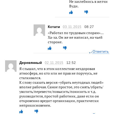
Не захлебнись в желчи
Вуди.
Кстати
03.11.2015
08:27
«Работал по трудовым спорам»…
Ха-ха. Он же не написал, на чьей
стороне.
Ответить
Деревянный
02.11.2015
12:52
Я слышал, что в этом коллективе нездоровая
атмосфера, но кто или не прав не поручусь, не
сталкивался.
К слову сказать версия «убрать неугодных людей»
вполне рабочая. Самое простое, это снять/убрать/
уволить/перевести/повысить/понизить и т.д.
руководителя, простой работник, даже если он
откровенно вредит организации, практически
неприкосновенен.