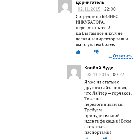
Дорчитатель
02.11.2015
22:00
Сотрудница БИЗНЕС-
ИНКУБАТОРА,
перелогиньтесь!
Да Вы там все нихуя не
делали, и директор ваш и
вы то уж тем более.
Ответить
Ковбой Вуди
03.11.2015
00:27
Я уже из статьи с
другого сайта понял,
что Лайтер — горчаков.
Тоже не
перелогинивается.
Требуем
принудительной
идентификации! Всем
фоткаться с
паспортами!