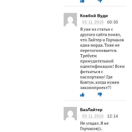
Ковбой Вуди
03.11.2015
00:30
Я уже из статьи с
другого сайта понял,
что Лайтер и Горчаков
одна морда. Тоже не
перелогинивается.
Требуем
принудительной
идентификации! Всем
фоткаться с
паспортами! Где
Ковтун, когда нужен
законопроект?!
БазЛайтер
03.11.2015
12:14
Не угадал. Я не
Горчаков)).