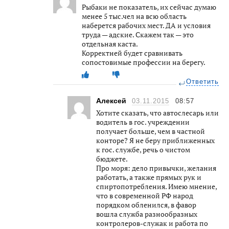
Рыбаки не показатель, их сейчас думаю
менее 5 тыс.чел на всю область
наберется рабочих мест. ДА и условия
труда — адские. Скажем так — это
отдельная каста.
Корректней будет сравнивать
сопостовимые профессии на берегу.
Ответить
Алексей
03.11.2015
08:57
Хотите сказать, что автослесарь или
водитель в гос. учреждении
получает больше, чем в частной
конторе? Я не беру приближенных
к гос. службе, речь о чистом
бюджете.
Про моря: дело привычки, желания
работать, а также прямых рук и
спиртопотребления. Имею мнение,
что в современной РФ народ
порядком обленился, в фавор
вошла служба разнообразных
контролеров-служак и работа по