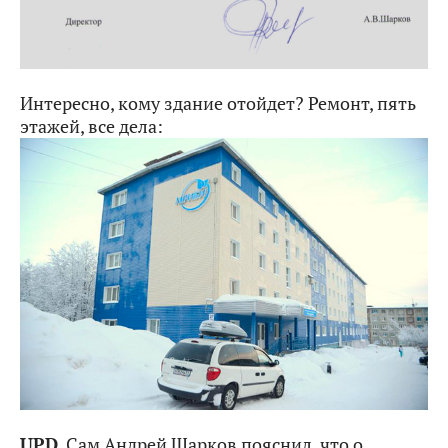
Интересно, кому здание отойдет? Ремонт, пять
этажей, все дела:
UPD
. Сам Андрей Шарков пояснил, что о