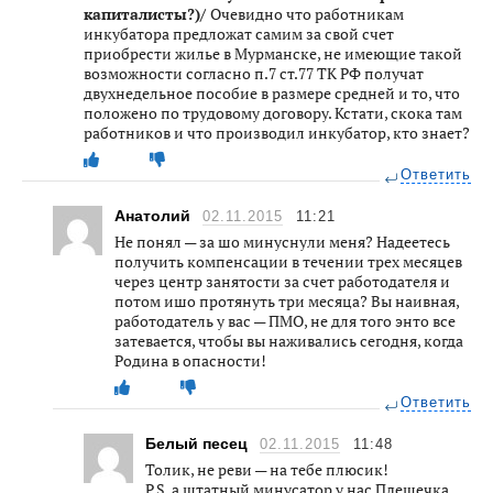
капиталисты?)/
Очевидно что работникам
инкубатора предложат самим за свой счет
приобрести жилье в Мурманске, не имеющие такой
возможности согласно п.7 ст.77 ТК РФ получат
двухнедельное пособие в размере средней и то, что
положено по трудовому договору. Кстати, скока там
работников и что производил инкубатор, кто знает?
Ответить
Анатолий
02.11.2015
11:21
Не понял — за шо минуснули меня? Надеетесь
получить компенсации в течении трех месяцев
через центр занятости за счет работодателя и
потом ишо протянуть три месяца? Вы наивная,
работодатель у вас — ПМО, не для того энто все
затевается, чтобы вы наживались сегодня, когда
Родина в опасности!
Ответить
Белый песец
02.11.2015
11:48
Толик, не реви — на тебе плюсик!
P.S. а штатный минусатор у нас Пдешечка …