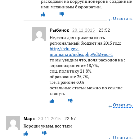
расходами на коррупционеров и созданные
ими механизмы бюрократии.
Ответить
Рыбачок
20.11.2015
23:52
Ну, если для примера взять
региональный бюджет на 2015 год:
http://b4u.gov-
murman.ru/index.php#idMenu=1
то мы увидим что, доля расходов на :
здравоохранение 18,7%,
соц. политику 21,8%,
образование 25,7%,
Т.е. в районе 60%
остальные статьи можно по ссылке
глянуть
Ответить
Марк
20.11.2015
22:57
Хороши указы, все таки
Ответить