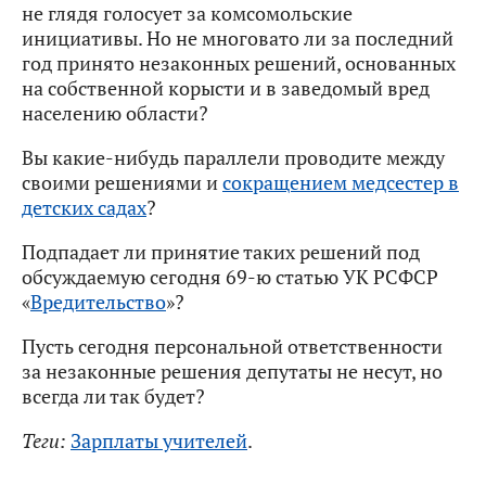
не глядя голосует за комсомольские
инициативы. Но не многовато ли за последний
год принято незаконных решений, основанных
на собственной корысти и в заведомый вред
населению области?
Вы какие-нибудь параллели проводите между
своими решениями и
сокращением медсестер в
детских садах
?
Подпадает ли принятие таких решений под
обсуждаемую сегодня 69-ю статью УК РСФСР
«
Вредительство
»?
Пусть сегодня персональной ответственности
за незаконные решения депутаты не несут, но
всегда ли так будет?
Теги:
Зарплаты учителей
.