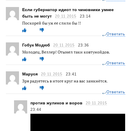
Если губернатор идиот то чиновники умнее
быть не могут
20.11.2015
23:14
Поскорей бы уж ее слили бы !!
Ответить
Гобук Модюб
20.11.2015
23:36
Молодец, Веллер! Отымел таки ковтунойдов.
Ответить
Маруся
20.11.2015
23:41
Зря радуетесь в итоге круг на вас замкнётся.
Ответить
против жуликов и воров
20.11.2015
23:44