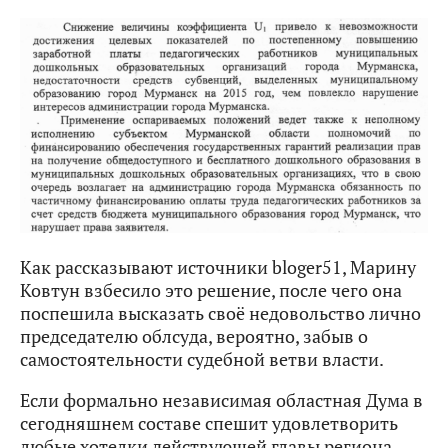
Как рассказывают источники bloger51, Марину
Ковтун взбесило это решение, после чего она
поспешила высказать своё недовольство лично
председателю облсуда, вероятно, забыв о
самостоятельности судебной ветви власти.
Если формально независимая областная Дума в
сегодняшнем составе спешит удовлетворить
любые хотелки действующей главы региона,