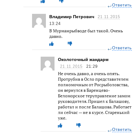
Ответить
Владимир Петрович
21.11.2015
13:24
В Мурманрыбводе был такой. Очень
давно.
Ответить
Околоточный жандарм
21.11.2015
21:29
Не очень давно, а очень опять.
Протрубив в Осло представителем
полномочным от Росрыболовства,
он вернулся в Баренцево-
Беломорское теруправление замом
руководителя. Пришел к Балашову,
работал и после Балашова. Работает
ли сейчас — не в курсе. Старенький
уже.
Ответить