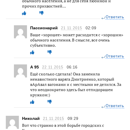
обычного населения, а не для себя любимой и
прочих прихвостней…
Ответить
Пассионарий
21.11.2015
02:09
Ваше «хорошее» может расходится с «хорошим»
обычного населения. В смысле, все очень
субъективно.
Ответить
А 95
22.11.2015
06:16
Ещё сколько сделала! Она заменила
ненавистного варяга Дмитриенко, который
вАрАвал вагонами и с местными не делился. За
что неоднократно здесь был отпидорашен
кружком:)
Ответить
Николай
21.11.2015
09:29
Вот что странно в этой борьбе городских с