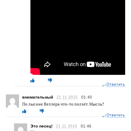
Ответить
внимательный
21.11.2015
01:40
По лысине Веллера что-то ползёт. Мысль?
Ответить
Это песец!
21.11.2015
01:46