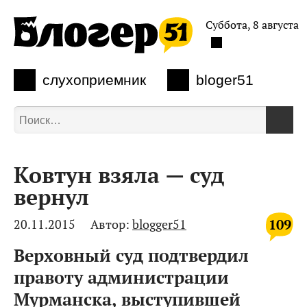
Суббота, 8 августа
слухоприемник
bloger51
Ковтун взяла — суд
вернул
109
20.11.2015
Автор:
blogger51
Верховный суд подтвердил
правоту администрации
Мурманска, выступившей