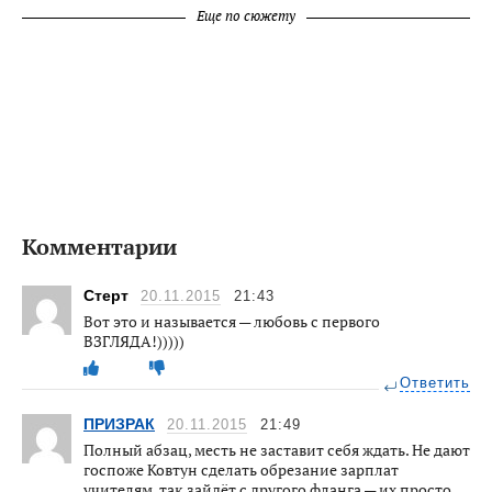
Еще по сюжету
Комментарии
Стepт
20.11.2015
21:43
Вот это и называется — любовь с первого
ВЗГЛЯДА!)))))
Ответить
ПРИЗРАК
20.11.2015
21:49
Полный абзац, месть не заставит себя ждать. Не дают
госпоже Ковтун сделать обрезание зарплат
учителям, так зайдёт с другого фланга — их просто