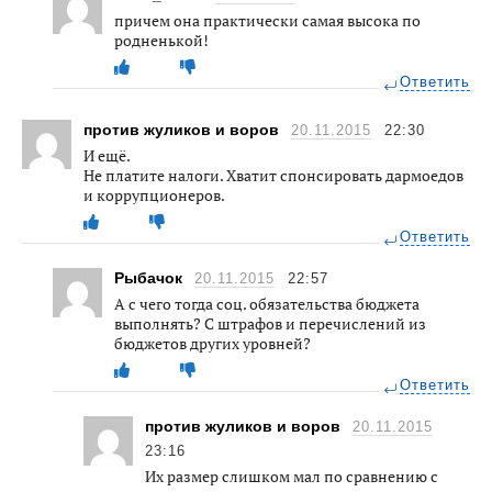
причем она практически самая высока по
родненькой!
Ответить
против жуликов и воров
20.11.2015
22:30
И ещё.
Не платите налоги. Хватит спонсировать дармоедов
и коррупционеров.
Ответить
Рыбачок
20.11.2015
22:57
А с чего тогда соц. обязательства бюджета
выполнять? C штрафов и перечислений из
бюджетов других уровней?
Ответить
против жуликов и воров
20.11.2015
23:16
Их размер слишком мал по сравнению с