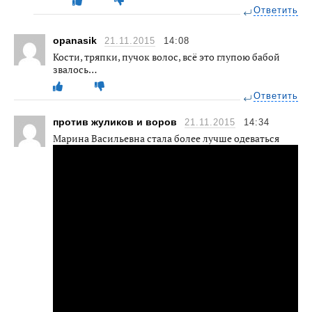
Ответить
opanasik
21.11.2015
14:08
Кости, тряпки, пучок волос, всё это глупою бабой
звалось…
Ответить
против жуликов и воров
21.11.2015
14:34
Марина Васильевна стала более лучше одеваться