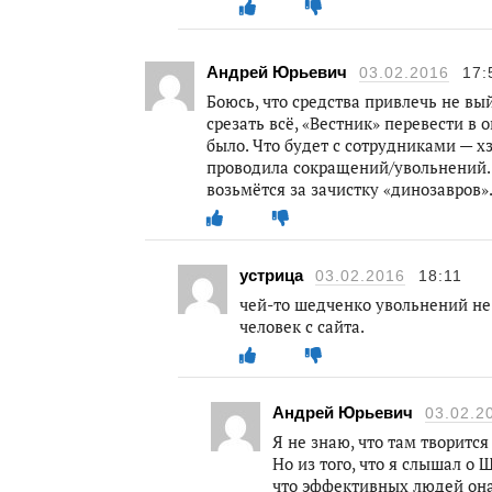
Андрей Юрьевич
03.02.2016
17:
Боюсь, что средства привлечь не вы
срезать всё, «Вестник» перевести в 
было. Что будет с сотрудниками — х
проводила сокращений/увольнений. Г
возьмётся за зачистку «динозавров»
устрица
03.02.2016
18:11
чей-то шедченко увольнений не
человек с сайта.
Андрей Юрьевич
03.02.2
Я не знаю, что там творится
Но из того, что я слышал о 
что эффективных людей она