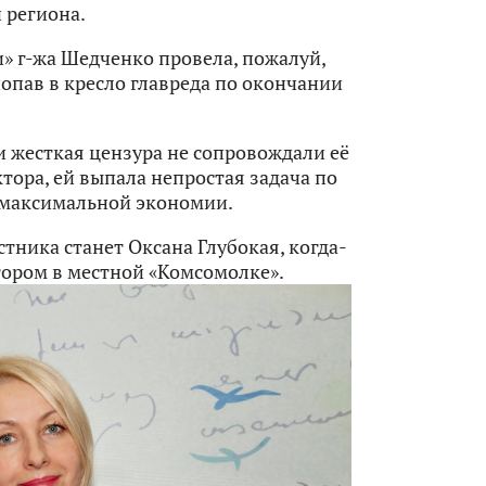
 региона.
» г-жа Шедченко провела, пожалуй,
попав в кресло главреда по окончании
 жесткая цензура не сопровождали её
ктора, ей выпала непростая задача по
и максимальной экономии.
тника станет Оксана Глубокая, когда-
ором в местной «Комсомолке».