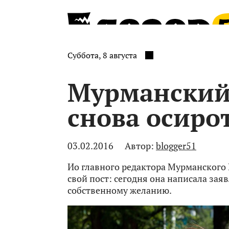
Суббота, 8 августа
Мурманский
снова осиро
03.02.2016
Автор:
blogger51
Ио главного редактора Мурманского
свой пост: сегодня она написала зая
собственному желанию.