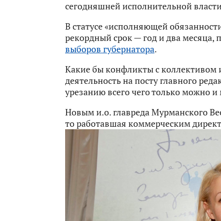
сегодняшней исполнительной власти
В статусе «исполняющей обязанности
рекордный срок — год и два месяца, 
выборов губернатора
.
Какие бы конфликты с коллективом и
деятельность на посту главного реда
урезанию всего чего только можно 
Новым и.о. главреда Мурманского Вес
то работавшая коммерческим директ