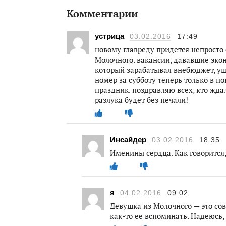
Комментарии
устрица
03.02.2016
17:49
новому главреду придется непросто 
Молочного. вакансии, дававшие эко
который зарабатывал внебюджет, уш
номер за субботу теперь только в п
праздник. поздравляю всех, кто ждал
разлука будет без печали!
Инсайдер
03.02.2016
18:35
Именины сердца. Как говорится
я
04.02.2016
09:02
Девушка из Молочного — это сов
как-то ее вспоминать. Надеюсь,