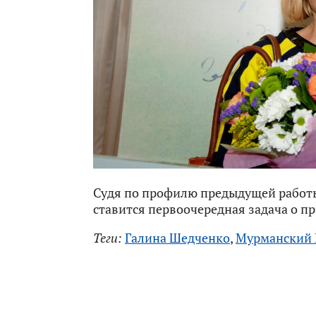
Судя по профилю предыдущей работы
ставится первоочередная задача о п
Теги:
Галина Шедченко
,
Мурманский 