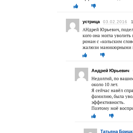
устрица
03.02.2016
АНдрей Юрьевич, подели
кого она могла уволить
роман с «кольским сло
жалюзи маникюрными но
Андрей Юрьевич
Недолгий, по вашим
около 10 лет.
Я сейчас навёл спр
фамилию, была уво
эффективность.
Поэтому моё воспр
Татьяна Брицк