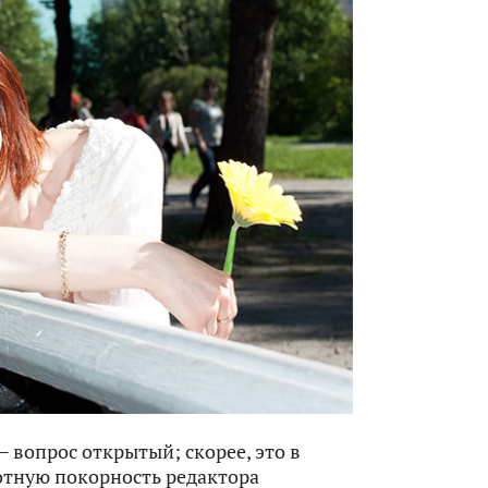
 вопрос открытый; скорее, это в
отную покорность редактора