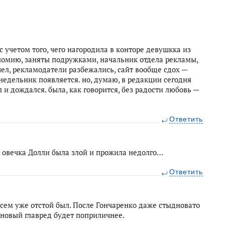
с учетом того, чего нагородила в конторе девушкка из
номию, заняты подружками, начальник отдела рекламы,
ел, рекламодатели разбежались, сайт вообще сдох —
онедельник появляется. но, думаю, в редакции сегодня
 и дождался. была, как говорится, без радости любовь —
Ответить
, овечка Долли была злой и прожила недолго…
Ответить
сем уже отстой был. После Гончаренко даже стыдновато
 новый главред будет поприличнее.