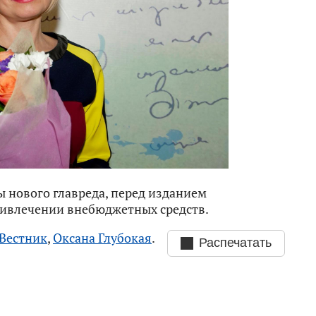
 нового главреда, перед изданием
ривлечении внебюджетных средств.
Вестник
,
Оксана Глубокая
.
Распечатать