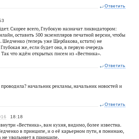
Ответить
53
йдет. Скорее всего, Глубокую назначат ликвидатором:
онлайн, оставить 500 экземпляров печатной версии, чтобы
з. Шедченко (теперь уже Щербакова, кстати) не
лубокая же, если будет она, в первую очередь
. Так что ждём открытых писем из «Вестника».
Ответить
 проводила? начальник рекламы, начальник новостей и
Ответить
016
18:18
 внутри «Вестника», вам кухня, видимо, более известна.
Шедченко в принципе, и о её карьерном пути, я понимаю,
 не увольняет в принципе.