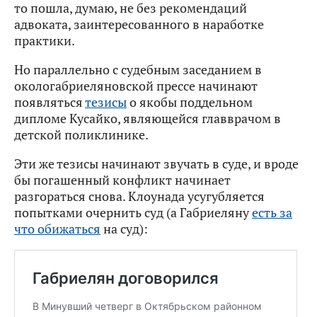
то пошла, думаю, не без рекомендаций
адвоката, заинтересованного в наработке
практики.
Но параллельно с судебным заседанием в
окологабриеляновской прессе начинают
появляться
тезисы
о якобы поддельном
дипломе Кусайко, являющейся главврачом в
детской поликлинике.
Эти же тезисы начинают звучать в суде, и вроде
бы погашенный конфликт начинает
разгораться снова. Клоунада усугубляется
попытками очернить суд (а Габриеляну
есть за
что обижаться
на суд):