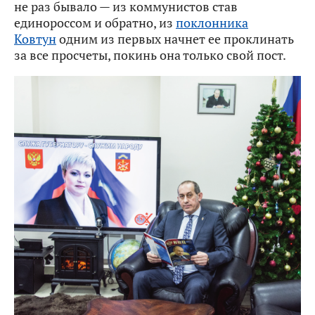
не раз бывало — из коммунистов став
единороссом и обратно, из
поклонника
Ковтун
одним из первых начнет ее проклинать
за все просчеты, покинь она только свой пост.