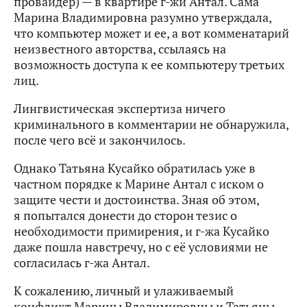
провайдер) — в квартире г-жи Антал. Сама
Марина Владимировна разумно утверждала,
что компьютер может и ее, а вот комменатарий
неизвестного авторства, ссылаясь на
возможность доступа к ее компьютеру третьих
лиц.
Лингвистическая экспертиза ничего
криминального в комментарии не обнаружила,
после чего всё и закончилось.
Однако Татьяна Кусайко обратилась уже в
частном порядке к Марине Антал с иском о
защите чести и достоинства. Зная об этом,
я попытался донести до сторон тезис о
необходимости примирения, и г-жа Кусайко
даже пошла навстречу, но с её условиями не
согласилась г-жа Антал.
К сожалению, личный и улаживаемый
конфликт Марины Владимировны и Татьяны