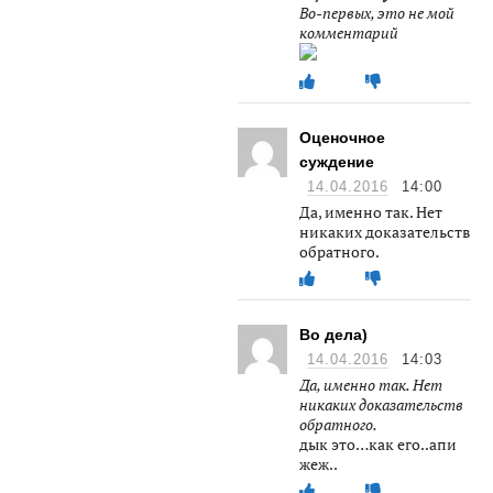
Во-первых, это не мой
комментарий
Оценочное
суждение
14.04.2016
14:00
Да, именно так. Нет
никаких доказательств
обратного.
Во дела)
14.04.2016
14:03
Да, именно так. Нет
никаких доказательств
обратного.
дык это…как его..апи
жеж..