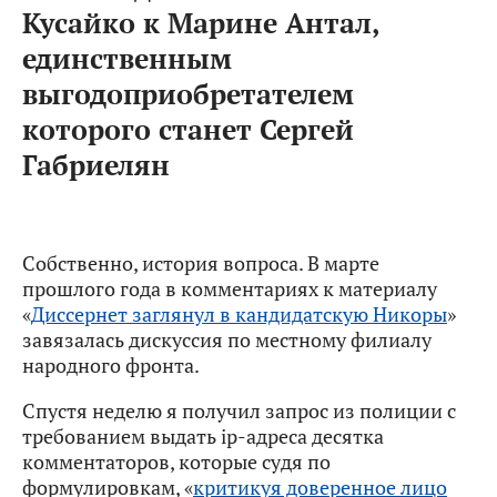
Кусайко к Марине Антал,
единственным
выгодоприобретателем
которого станет Сергей
Габриелян
Собственно, история вопроса. В марте
прошлого года в комментариях к материалу
«
Диссернет заглянул в кандидатскую Никоры
»
завязалась дискуссия по местному филиалу
народного фронта.
Спустя неделю я получил запрос из полиции с
требованием выдать ip-адреса десятка
комментаторов, которые судя по
формулировкам, «
критикуя доверенное лицо