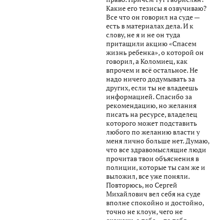
Какие его тезисы я озвучиваю?
Все что он говорил на суде —
есть в материалах дела. И к
слову, не я и не он туда
притащили акцию «Спасем
жизнь ребенка», о которой он
говорил, а Коломиец, как
впрочем и всё остальное. Не
надо ничего додумывать за
других, если ты не владеешь
информацией. Спасибо за
рекомендацию, но желания
писать на ресурсе, владелец
которого может подставить
любого по желанию власти у
меня лично больше нет. Думаю,
что все здравомыслящие люди
прочитав твои объяснения в
полиции, которые ты сам же и
выложил, все уже поняли.
Повторюсь, но Сергей
Михайлович вел себя на суде
вполне спокойно и достойно,
точно не клоун, чего не