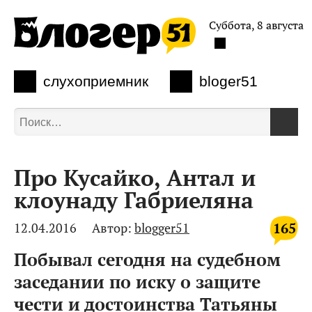
Суббота, 8 августа
слухоприемник
bloger51
Про Кусайко, Антал и
клоунаду Габриеляна
165
12.04.2016
Автор:
blogger51
Побывал сегодня на судебном
заседании по иску о защите
чести и достоинства Татьяны