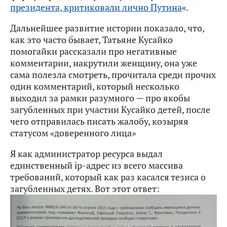
президента, критиковали лично Путина
«.
Дальнейшее развитие истории показало, что,
как это часто бывает, Татьяне Кусайко
помогайки рассказали про негативные
комментарии, накрутили женщину, она уже
сама полезла смотреть, прочитала среди прочих
один комментарий, который несколько
выходил за рамки разумного — про якобы
загубленных при участии Кусайко детей, после
чего отправилась писать жалобу, козыряя
статусом «доверенного лица»
Я как администратор ресурса выдал
единственный ip-адрес из всего массива
требований, который как раз касался тезиса о
загубленных детях. Вот этот ответ: