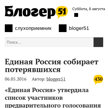
Суббота, 8 августа
слухоприемник
bloger51
Единая Россия собирает
потерявшихся
430
06.05.2016
Автор:
blogger51
«Единая Россия» утвердила
список участников
предварительного голосования