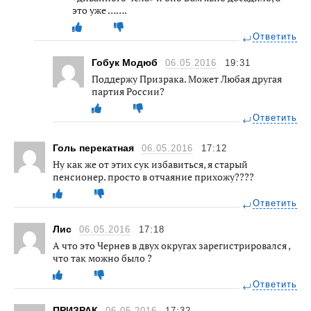
это уже …….
Ответить
Гобук Модюб
06.05.2016
19:31
Поддержу Призрака. Может Любая другая
партия России?
Ответить
Голь перекатная
06.05.2016
17:12
Ну как же от этих сук избавиться, я старый
пенсионер. просто в отчаяние прихожу????
Ответить
Лис
06.05.2016
17:18
А что это Чернев в двух округах зарегистрировался ,
что так можно было ?
Ответить
ПРИЗРАК
06.05.2016
17:32