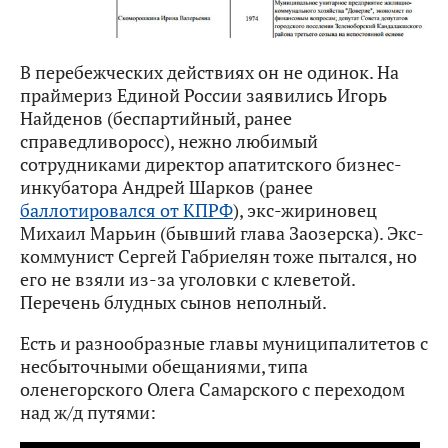
В перебежческих действиях он не одинок. На
праймериз Единой России заявились Игорь
Найденов (беспартийный, ранее
справедливоросс), нежно любимый
сотрудниками директор апатитского бизнес-
инкубатора Андрей Шарков (ранее
баллотировался от КПРФ
), экс-жириновец
Михаил Марьин (бывший глава Заозерска). Экс-
коммунист Сергей Габриелян тоже пытался, но
его не взяли из-за уголовки с клеветой.
Перечень блудных сынов неполный.
Есть и разнообразные главы муниципалитетов с
несбыточными обещаниями, типа
оленегорского Олега Самарского с переходом
над ж/д путями: