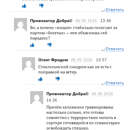
Ответить
Провокатор Добра©
06.05.2016
13:46
Бп, а почему «нищие» стабильно голосуют за
партию «богатых» — чем объяснишь сей
парадокс?
Ответить
Огент Фридом
06.05.2016
13:57
Стокгольмский синдром как он есть с
поправкой на ветер.
Ответить
Провокатор Добра©
06.05.2016
14:26
Причём заложники травмированы
настолько сильно, что готовы
совместно с террористами мочить в
сортире готовящийся их гуманитарно
освобождать спецназ.