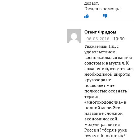
делает.
Госдеп в помощь!
Огент Фридом
06.05.2016
19:30
Уважаемый ПД, с
удовольствием
воспользовался вашим
советом и нагуглил. К
сожалению, отсутствие
необходимой широты
кругозора не
позволяет мне
полностью осознать
термин
«многоходовочка» в
полной мере. Это
название сложной
экономической
модели развития
России? *беря в руки
ручку и блокнотик*