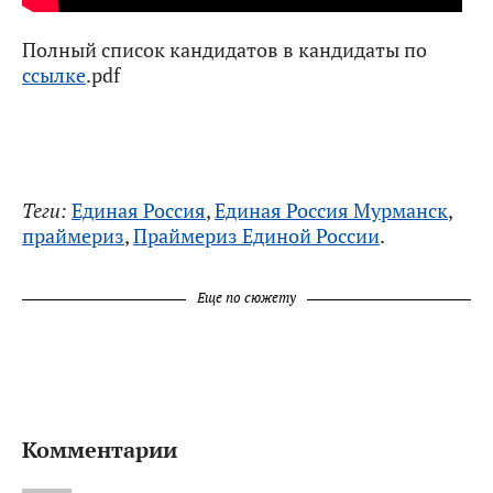
Полный список кандидатов в кандидаты по
ссылке
.pdf
Теги:
Единая Россия
,
Единая Россия Мурманск
,
праймериз
,
Праймериз Единой России
.
Еще по сюжету
Комментарии