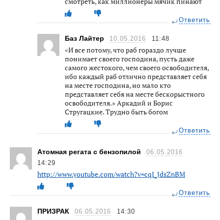
смотреть, как миллионеры мячик пинают
Ответить
Баз Лайтер
10.05.2016
11:48
«И все потому, что раб гораздо лучше
понимает своего господина, пусть даже
самого жестокого, чем своего освободителя,
ибо каждый раб отлично представляет себя
на месте господина, но мало кто
представляет себя на месте бескорыстного
освободителя.» Аркадий и Борис
Стругацкие. Трудно быть богом
Ответить
Атомная регата с бензопилой
06.05.2016
14:29
http://www.youtube.com/watch?v=cqI_JdsZnBM
Ответить
ПРИЗРАК
06.05.2016
14:30