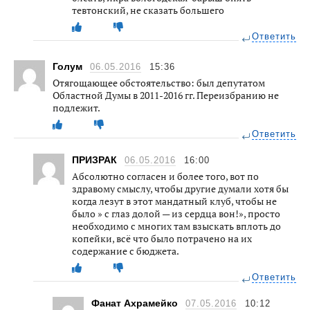
тевтонский, не сказать большего
Ответить
Голум
06.05.2016
15:36
Отягощающее обстоятельство: был депутатом
Областной Думы в 2011-2016 гг. Переизбранию не
подлежит.
Ответить
ПРИЗРАК
06.05.2016
16:00
Абсолютно согласен и более того, вот по
здравому смыслу, чтобы другие думали хотя бы
когда лезут в этот мандатный клуб, чтобы не
было » с глаз долой — из сердца вон!», просто
необходимо с многих там взыскать вплоть до
копейки, всё что было потрачено на их
содержание с бюджета.
Ответить
Фанат Ахрамейко
07.05.2016
10:12