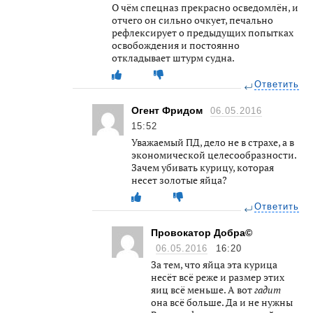
О чём спецназ прекрасно осведомлён, и
отчего он сильно очкует, печально
рефлексирует о предыдущих попытках
освобождения и постоянно
откладывает штурм судна.
Ответить
Огент Фридом
06.05.2016
15:52
Уважаемый ПД, дело не в страхе, а в
экономической целесообразности.
Зачем убивать курицу, которая
несет золотые яйца?
Ответить
Провокатор Добра©
06.05.2016
16:20
За тем, что яйца эта курица
несёт всё реже и размер этих
яиц всё меньше. А вот
гадит
она всё больше. Да и не нужны