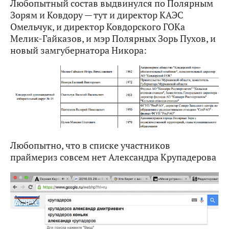
Любопытный состав выдвинулся по Полярным
Зорям и Ковдору — тут и директор КАЭС
Омельчук, и директор Ковдорского ГОКа
Мелик-Гайказов, и мэр Полярных Зорь Пухов, и
новый замгубернатора Никора:
Любопытно, что в списке участников
праймериз совсем нет Александра Крупадерова