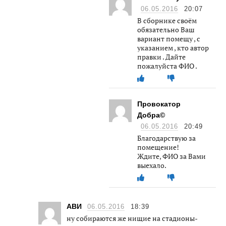
06.05.2016
20:07
В сборнике своём
обязательно Ваш
вариант помещу , с
указанием , кто автор
правки . Дайте
пожалуйста ФИО .
Провокатор
Добра©
06.05.2016
20:49
Благодарствую за
помещение!
Ждите, ФИО за Вами
выехало.
АВИ
06.05.2016
18:39
ну собираются же нищие на стадионы-