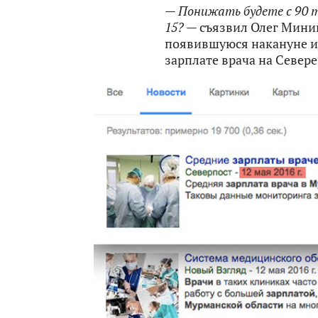
— Понижать будете с 90 ты
15?
— съязвил Олег Минин
появившуюся накануне и
зарплате врача на Севере