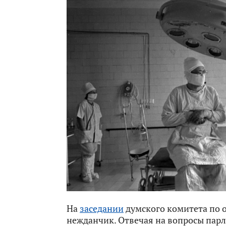
На
заседании
думского комитета по 
нежданчик. Отвечая на вопросы пар