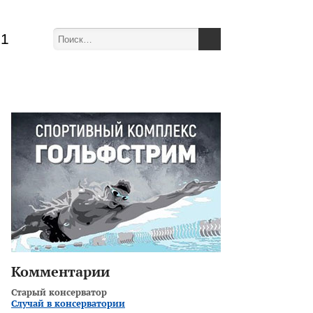
51
Комментарии
Старый консерватор
Случай в консерватории