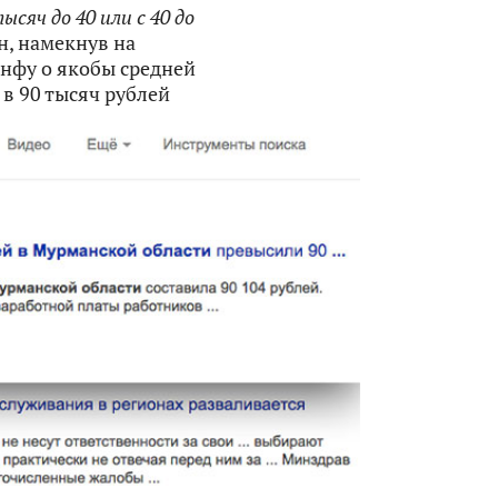
сяч до 40 или с 40 до
, намекнув на
нфу о якобы средней
 в 90 тысяч рублей