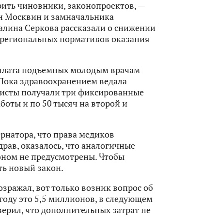
орить чиновники, законопроектов, —
н Москвин и замначальника
алина Серкова рассказали о снижении
и региональных нормативов оказания
плата подъемных молодым врачам
Пока здравоохранением ведала
листы получали три фиксированные
боты и по 50 тысяч на второй и
рнатора, что права медиков
рав, оказалось, что аналогичные
оном не предусмотрены. Чтобы
ть новый закон.
озражал, вот только возник вопрос об
году это 5,5 миллионов, в следующем
верил, что дополнительных затрат не