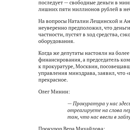
последует — свободные деньги в мин
лишних пяти миллионов рублей в не
На вопросы Наталии Лещинской и Ан
неуверенно предположил, что деньги 
частности, пустят в ход средства, с
оборудования.
Когда же депутаты настояли на боле
финансирования, а председатель ком
к прокуратуре, Москвин, посовещав
управления минздрава, заявил, что «
прекрасное.
Олег Минин:
— Прокуратура у нас здесь
отреагируете на слова п
том, что нас ввели в заб
Прокурор Вера Михайлова: