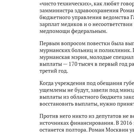
«чисто технических», как любят гов
замминистра здравоохранения Рома
бюджетного управления ведомства Г
зарплат медиков и о несоответстви
медпомощи федеральным.
Первым вопросом повестки была вы
мурманских больниц и поликлиник. 
мурманская мэрия, молодые специа
выплаты — 170 тысяч в первый год ра
третий год.
Когда учреждения под обещания губе
ущемлены не будут, завели под минзд
выплаты из областного бюджета зак
восстановить выплаты, нужно приня
Против него никто из депутатов не в
источниках финансирования. В 2016 
останется полтора. Роман Москвин у