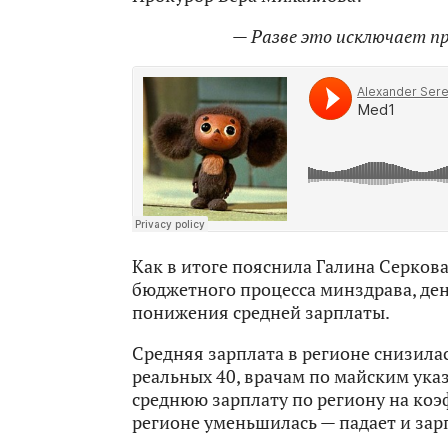
— Разве это исключает п
Как в итоге пояснила Галина Серков
бюджетного процесса минздрава, де
понижения средней зарплаты.
Средняя зарплата в регионе снизила
реальных 40, врачам по майским ука
среднюю зарплату по региону на коэ
регионе уменьшилась — падает и зар