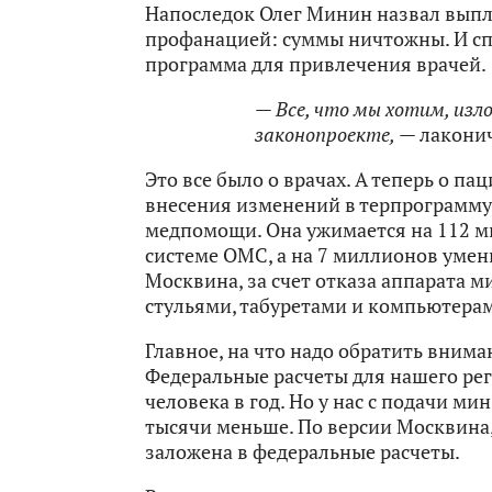
Напоследок Олег Минин назвал выпла
профанацией: суммы ничтожны. И спр
программа для привлечения врачей.
— Все, что мы хотим, изл
законопроекте,
— лаконич
Это все было о врачах. А теперь о п
внесения изменений в терпрограмму
медпомощи. Она ужимается на 112 м
системе ОМС, а на 7 миллионов умен
Москвина, за счет отказа аппарата м
стульями, табуретами и компьютера
Главное, на что надо обратить вним
Федеральные расчеты для нашего рег
человека в год. Но у нас с подачи м
тысячи меньше. По версии Москвина, 
заложена в федеральные расчеты.