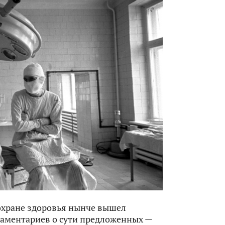
охране здоровья нынче вышел
ламентариев о сути предложенных —