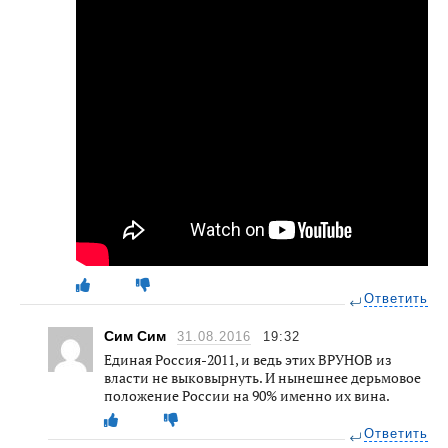
Ответить
Сим Сим
31.08.2016
19:32
Единая Россия-2011, и ведь этих ВРУНОВ из
власти не выковырнуть. И нынешнее дерьмовое
положение России на 90% именно их вина.
Ответить