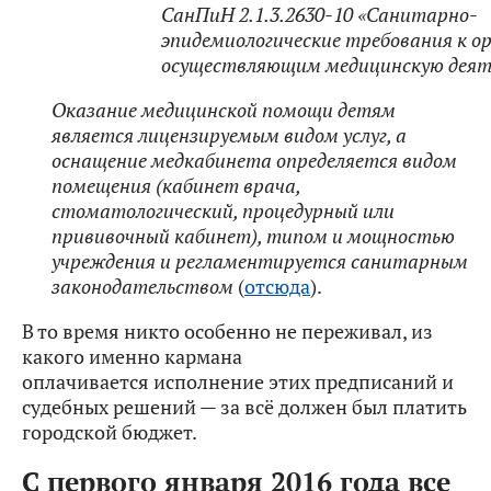
СанПиН 2.1.3.2630-10 «Санитарно-
эпидемиологические требования к о
осуществляющим медицинскую деят
Оказание медицинской помощи детям
является лицензируемым видом услуг, а
оснащение медкабинета определяется видом
помещения (кабинет врача,
стоматологический, процедурный или
прививочный кабинет), типом и мощностью
учреждения и регламентируется санитарным
законодательством
(
отсюда
).
В то время никто особенно не переживал, из
какого именно кармана
оплачивается исполнение этих предписаний и
судебных решений — за всё должен был платить
городской бюджет.
C первого января 2016 года все