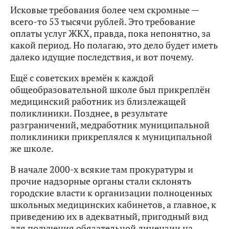
Исковые требования более чем скромные —
всего-то 53 тысячи рублей. Это требование
оплаты услуг ЖКХ, правда, пока непонятно, за
какой период. Но полагаю, это дело будет иметь
далеко идущие последствия, и вот почему.
Ещё с советских времён к каждой
общеобразовательной школе был прикреплён
медицинский работник из близлежащей
поликлиники. Позднее, в результате
разграничений, медработник муниципальной
поликлиники прикреплялся к муниципальной
же школе.
В начале 2000-х всякие там прокуратуры и
прочие надзорные органы стали склонять
городские власти к организации полноценных
школьных медицинских кабинетов, а главное, к
приведению их в адекватный, пригодный вид
для получения обязательной лицензии на