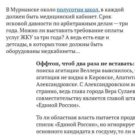
В Мурманске около
полусотни школ
, в каждой
должен быть медицинский кабинет. Срок
исковой давности по арбитражным делам — три
года. Можно ли выставить требование оплаты
услуг ЖКУ за три года? А ведь есть еще и
детсады, в которых тоже должны быть
оборудованы медкабинеты…
Оффтоп, чтоб два раза не вставать:
поиска агитации Веллера выяснилось, 
агитация не видна в Кировске, Апатит
Александровске. С Александровском 
странно, ведь глава города Вера Сулае
совместительству является главой шт
«Единой России».
То ли областная власть пытается прод
список «Единой России», но игнорируе
основного кандидата в госдуму, то ли 