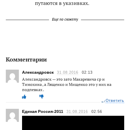
путаются в указивках.
Еще по сюжету
Комментарии
Александровск
31.08.2016
02:13
Александровск — это зато Макаревича ср и
Тимохина , а Лященко и Мищенко это у них на
подпевках .
Ответить
Единая Россия-2011
31.08.2016
02:56