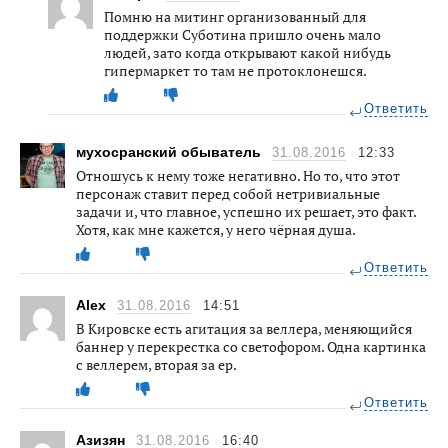
Помню на митинг организованный для
поддержки Суботина пришло очень мало
людей, зато когда открывают какой нибудь
гипермаркет то там не протоклонешся.
Ответить
мухосранский обыватель
31.08.2016
12:33
Отношусь к нему тоже негативно. Но то, что этот
персонаж ставит перед собой нетривиальные
задачи и, что главное, успешно их решает, это факт.
Хотя, как мне кажется, у него чёрная душа.
Ответить
Alex
31.08.2016
14:51
В Кировске есть агитация за веллера, меняющийся
баннер у перекрестка со светофором. Одна картинка
с веллерем, вторая за ер.
Ответить
Азизян
31.08.2016
16:40