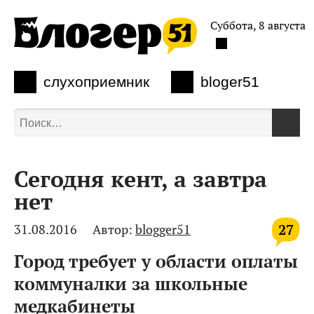
Суббота, 8 августа
слухоприемник
bloger51
Сегодня кент, а завтра
нет
27
31.08.2016
Автор:
blogger51
Город требует у области оплаты
коммуналки за школьные
медкабинеты