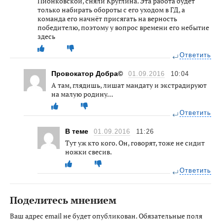
Пионковской, сняли Круглина. Эта работа будет
только набирать обороты с его уходом в ГД, а
команда его начнёт присягать на верность
победителю, поэтому у вопрос времени его небытие
здесь
Ответить
Провокатор Добра©
01.09.2016
10:04
А там, глядишь, лишат мандату и экстрадируют
на малую родину…
Ответить
В теме
01.09.2016
11:26
Тут уж кто кого. Он, говорят, тоже не сидит
ножки свесив.
Ответить
Поделитесь мнением
Ваш адрес email не будет опубликован.
Обязательные поля