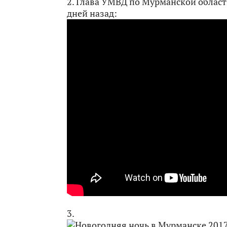
2. Глава УМВД по Мурманской област
дней назад:
3.