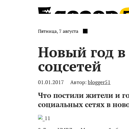
Пятница, 7 августа
Новый год в
соцсетей
01.01.2017
Автор:
blogger51
Что постили жители и г
социальных сетях в но