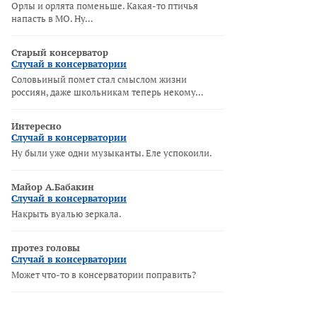
Орлы и орлята поменьше. Какая-то птичья
напасть в МО. Ну…
Старый консерватор
Случай в консерватории
Соловьиный помет стал смыслом жизни
россиян, даже школьникам теперь некому…
Интересно
Случай в консерватории
Ну были уже одни музыканты. Еле успокоили.
Майор А.Бабакин
Случай в консерватории
Накрыть вуалью зеркала.
протез головы
Случай в консерватории
Может что-то в консерватории поправить?