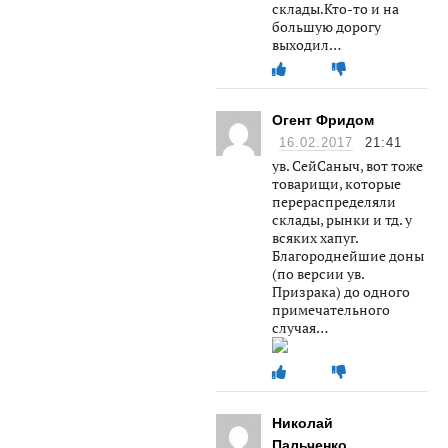
склады.Кто-то и на
большую дорогу
выходил…
Огент Фридом
16.02.2017
21:41
ув. СейСаныч, вот тоже
товарищи, которые
перераспределяли
склады, рынки и тд. у
всяких хапуг.
Благороднейшие доны
(по версии ув.
Призрака) до одного
примечательного
случая…
Николай
Пальченко