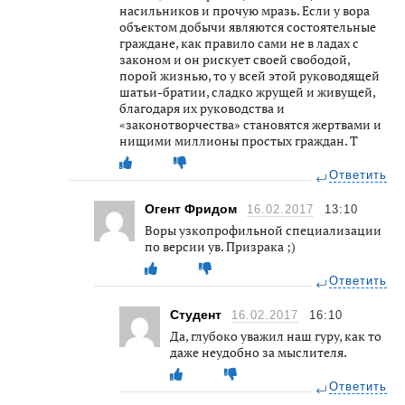
насильников и прочую мразь. Если у вора
объектом добычи являются состоятельные
граждане, как правило сами не в ладах с
законом и он рискует своей свободой,
порой жизнью, то у всей этой руководящей
шатьи-братии, сладко жрущей и живущей,
благодаря их руководства и
«законотворчества» становятся жертвами и
нищими миллионы простых граждан. Т
Ответить
Огент Фридом
16.02.2017
13:10
Воры узкопрофильной специализации
по версии ув. Призрака ;)
Ответить
Студент
16.02.2017
16:10
Да, глубоко уважил наш гуру, как то
даже неудобно за мыслителя.
Ответить