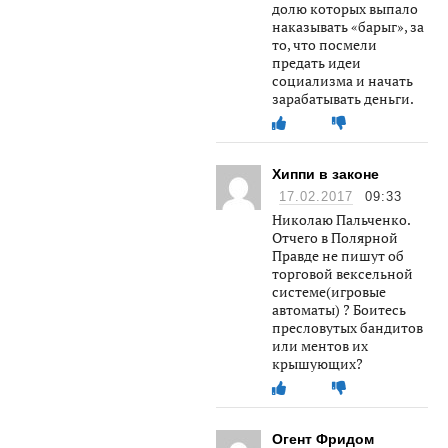
долю которых выпало
наказывать «барыг», за
то, что посмели
предать идеи
социализма и начать
зарабатывать деньги.
Хиппи в законе
17.02.2017
09:33
Николаю Пальченко.
Отчего в Полярной
Правде не пишут об
торговой вексельной
системе(игровые
автоматы) ? Боитесь
пресловутых бандитов
или ментов их
крышующих?
Огент Фридом