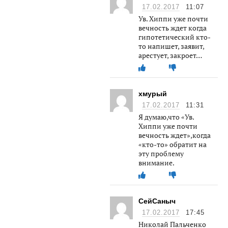
17.02.2017
11:07
Ув. Хиппи уже почти
вечность ждет когда
гипотетический кто-
то напишет, заявит,
арестует, закроет…
хмурый
17.02.2017
11:31
Я думаю,что «Ув.
Хиппи уже почти
вечность ждет»,когда
«кто-то» обратит на
эту проблему
внимание.
СейСаныч
17.02.2017
17:45
Николай Пальченко