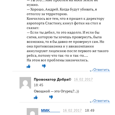
нужно.
— Хорошо, Андрей. Когда будут убивать, я
отползу за территорию.
Кончилось все тем, что я пришел к директору
аэропорта Сластину, кинул фотки на стол и
сказал:
— Если ты дебил, то это надолго. И если бы
схема, которую ты хочешь провернуть, была
возможна, то я бы давно ее провернул сам. Но
она противозаконна и у авиакомпании
аннулируют лицензию после первого же такого
рейса, потому что так-то и так-то….
На этом все проблемы закончились.
Ответить
Провокатор Добра©
16.02.2017
18:45
Овощной — это Огурец?..))
Ответить
MMK_____
16.02.2017
18:49