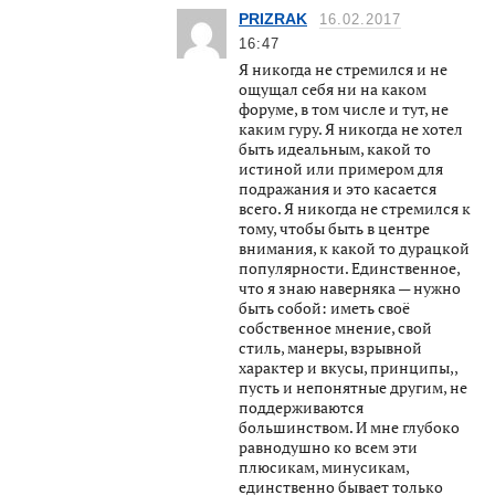
PRIZRAK
16.02.2017
16:47
Я никогда не стремился и не
ощущал себя ни на каком
форуме, в том числе и тут, не
каким гуру. Я никогда не хотел
быть идеальным, какой то
истиной или примером для
подражания и это касается
всего. Я никогда не стремился к
тому, чтобы быть в центре
внимания, к какой то дурацкой
популярности. Единственное,
что я знаю наверняка — нужно
быть собой: иметь своё
собственное мнение, свой
стиль, манеры, взрывной
характер и вкусы, принципы,,
пусть и непонятные другим, не
поддерживаются
большинством. И мне глубоко
равнодушно ко всем эти
плюсикам, минусикам,
единственно бывает только