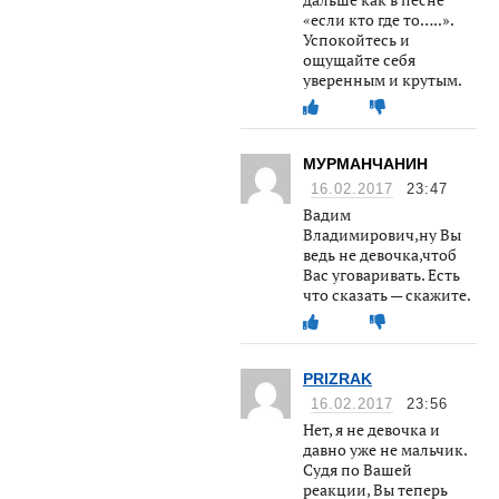
«если кто где то…..».
Успокойтесь и
ощущайте себя
уверенным и крутым.
МУРМАНЧАНИН
16.02.2017
23:47
Вадим
Владимирович,ну Вы
ведь не девочка,чтоб
Вас уговаривать. Есть
что сказать — скажите.
PRIZRAK
16.02.2017
23:56
Нет, я не девочка и
давно уже не мальчик.
Судя по Вашей
реакции, Вы теперь