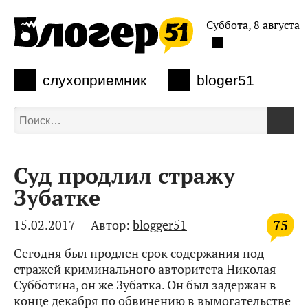
Суббота, 8 августа
слухоприемник
bloger51
Суд продлил стражу
Зубатке
75
15.02.2017
Автор:
blogger51
Сегодня был продлен срок содержания под
стражей криминального авторитета Николая
Субботина, он же Зубатка. Он был задержан в
конце декабря по обвинению в вымогательстве