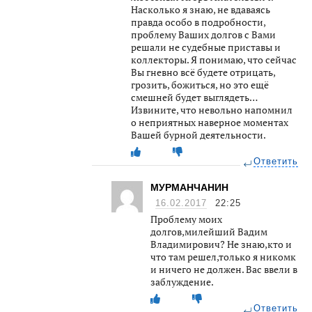
Насколько я знаю, не вдаваясь
правда особо в подробности,
проблему Ваших долгов с Вами
решали не судебные приставы и
коллекторы. Я понимаю, что сейчас
Вы гневно всё будете отрицать,
грозить, божиться, но это ещё
смешней будет выглядеть…
Извините, что невольно напомнил
о неприятных наверное моментах
Вашей бурной деятельности.
Ответить
МУРМАНЧАНИН
16.02.2017
22:25
Проблему моих
долгов,милейший Вадим
Владимирович? Не знаю,кто и
что там решел,только я никомк
и ничего не должен. Вас ввели в
заблуждение.
Ответить