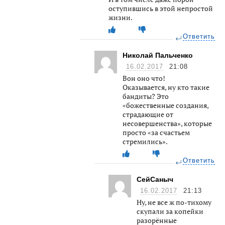
оступившись в этой непростой
жизни.
Ответить
Николай Пальченко
16.02.2017
21:08
Вон оно что!
Оказывается, ну кто такие
бандиты? Это
«божественные создания,
страдающие от
несовершенства», которые
просто «за счастьем
стремились».
Ответить
СейСаныч
16.02.2017
21:13
Ну, не все ж по-тихому
скупали за копейки
разорённые