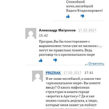
Спокойной
ночи,милейший
Вадим Владимирович!
Александр Матросов
17.02.2017
15:42
Призрак,Вы бы поосторожнее с
выражениями типа»уже не мальчик» …
могут не правильно понять. Ведь
разговор то о криминальном мире
Ответить
PRIZRAK
17.02.2017
17:41
Я не знаю милейший, о каком там
«криминальном мире» Вы имеете
ввиду? О каких мафиозных
структурах в нашем городе
«воротах в Арктику»? Да я уже
можно сказать дедушка, а люди,
которые меня знают уж поймут