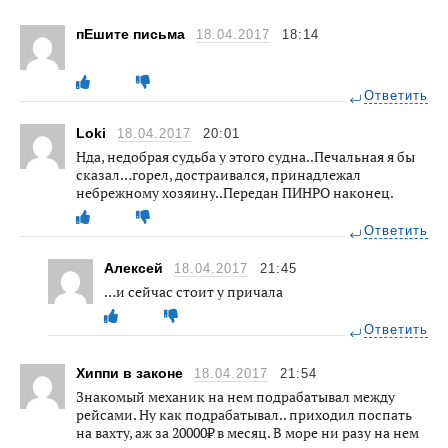
пЕшите письма
18.04.2017
18:14
Ответить
Loki
18.04.2017
20:01
Нда, недобрая судьба у этого судна..Печальная я бы
сказал…горел, достраивался, принадлежал
небрежному хозяину..Передан ПИНРО наконец.
Ответить
Алексей
18.04.2017
21:45
…и сейчас стоит у причала
Ответить
Хиппи в законе
18.04.2017
21:54
Знакомый механик на нем подрабатывал между
рейсами. Ну как подрабатывал.. приходил поспать
на вахту, аж за 20000₽ в месяц. В море ни разу на нем