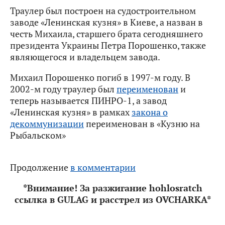
Траулер был построен на судостроительном
заводе «Ленинская кузня» в Киеве, а назван в
честь Михаила, старшего брата сегодняшнего
президента Украины Петра Порошенко, также
являющегося и владельцем завода.
Михаил Порошенко погиб в 1997-м году. В
2002-м году траулер был
переименован
и
теперь называется ПИНРО-1, а завод
«Ленинская кузня» в рамках
закона о
декоммунизации
переименован в «Кузню на
Рыбальском»
Продолжение
в комментарии
*Внимание! За разжигание hohlosratch
ссылка в GULAG и расстрел из OVCHARKA*