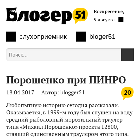
Воскресенье,
9 августа
слухоприемник
bloger51
Порошенко при ПИНРО
20
18.04.2017
Автор:
blogger51
Любопытную историю сегодня рассказали.
Оказывается, в 1999-м году был спущен на воду
средний рыболовный морозильный траулер
типа «Михаил Порошенко» проекта 12800,
ставший единственным траулером этого типа.