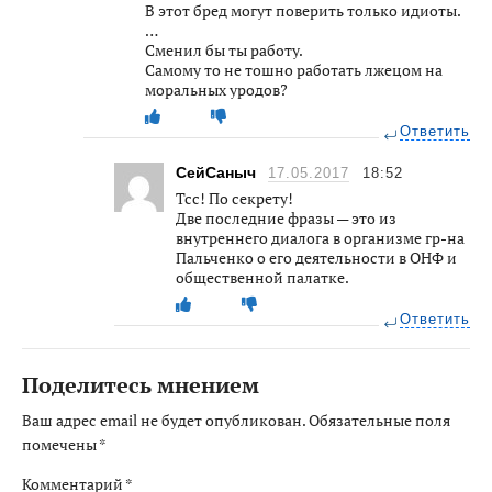
В этот бред могут поверить только идиоты.
…
Сменил бы ты работу.
Самому то не тошно работать лжецом на
моральных уродов?
Ответить
СейСаныч
17.05.2017
18:52
Тсс! По секрету!
Две последние фразы — это из
внутреннего диалога в организме гр-на
Пальченко о его деятельности в ОНФ и
общественной палатке.
Ответить
Поделитесь мнением
Ваш адрес email не будет опубликован.
Обязательные поля
помечены
*
Комментарий
*