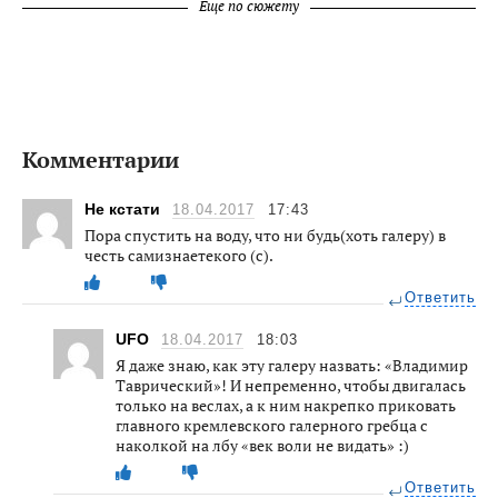
Еще по сюжету
Комментарии
Не кстати
18.04.2017
17:43
Пора спустить на воду, что ни будь(хоть галеру) в
честь самизнаетекого (с).
Ответить
UFO
18.04.2017
18:03
Я даже знаю, как эту галеру назвать: «Владимир
Таврический»! И непременно, чтобы двигалась
только на веслах, а к ним накрепко приковать
главного кремлевского галерного гребца с
наколкой на лбу «век воли не видать» :)
Ответить