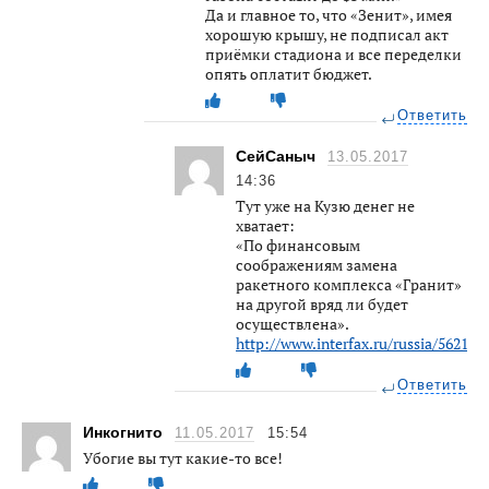
Да и главное то, что «Зенит», имея
хорошую крышу, не подписал акт
приёмки стадиона и все переделки
опять оплатит бюджет.
Ответить
СейСаныч
13.05.2017
14:36
Тут уже на Кузю денег не
хватает:
«По финансовым
соображениям замена
ракетного комплекса «Гранит»
на другой вряд ли будет
осуществлена».
http://www.interfax.ru/russia/562165
Ответить
Инкогнито
11.05.2017
15:54
Убогие вы тут какие-то все!