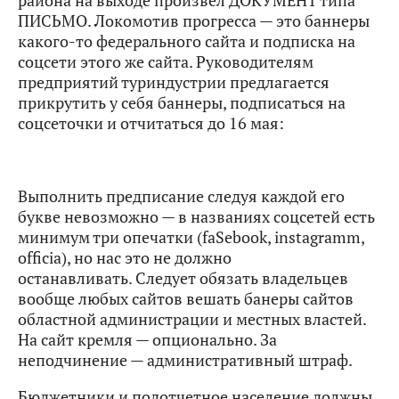
ПИСЬМО.
Локомотив прогресса — это баннеры
какого-то федерального сайта и подписка на
соцсети этого же сайта. Руководителям
предприятий туриндустрии предлагается
прикрутить у себя баннеры, подписаться на
соцсеточки и отчитаться до 16 мая:
Выполнить предписание следуя каждой его
букве невозможно — в названиях соцсетей есть
минимум три опечатки (faSebook, instagramm,
officia), но нас это не должно
останавливать. Следует обязать владельцев
вообще любых сайтов вешать банеры сайтов
областной администрации и местных властей.
На сайт кремля — опционально. За
неподчинение — административный штраф.
Бюджетники и подотчетное население должны