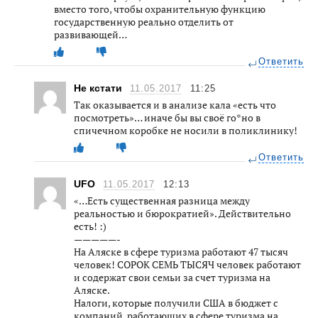
вместо того, чтобы охранительную функцию
государственную реально отделить от
развивающей…
Ответить
Не кстати
11.05.2017
11:25
Так оказывается и в анализе кала «есть что
посмотреть»… иначе бы вы своё го*но в
спичечном коробке не носили в поликлинику!
Ответить
UFO
11.05.2017
12:13
«…Есть существенная разница между
реальностью и бюрократией». Действительно
есть! :)
—————-
На Аляске в сфере туризма работают 47 тысяч
человек! СОРОК СЕМЬ ТЫСЯЧ человек работают
и содержат свои семьи за счет туризма на
Аляске.
Налоги, которые получили США в бюджет с
компаний, работающих в сфере туризма на