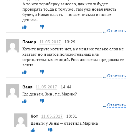
А то что териберку занесло, дак кто ж будет
проверять то, да к тому же , там уже новая власть
будет, а Новая власть — новые письма и новые
деньги..
Ответить
Помор
11.05.2017
13:29
Хотите верьте хотите нет, а у меня не только слов не
хватает но и матов положительных или
отрицательных эмоций. Россию всегда предавала её
элита.
Ответить
Ваня
11.05.2017
14:44
Где деньги, Зин , т.е. Марин?
Ответить
Кот
11.05.2017
18:31
Деньги у Зины — ответила Марина