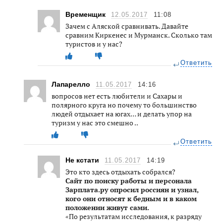
Временщик
12.05.2017
11:08
Зачем с Аляской сравнивать. Давайте
сравним Киркенес и Мурманск. Сколько там
туристов и у нас?
Ответить
Лапарелло
11.05.2017
14:16
вопросов нет есть любители и Сахары и
полярного круга но почему то большинство
людей отдыхает на югах… и делать упор на
туризм у нас это смешно ..
Ответить
Не кстати
11.05.2017
14:19
Это кто здесь отдыхать собрался?
Сайт по поиску работы и персонала
Зарплата.ру опросил россиян и узнал,
кого они относят к бедным и в каком
положении живут сами.
«По результатам исследования, к разряду