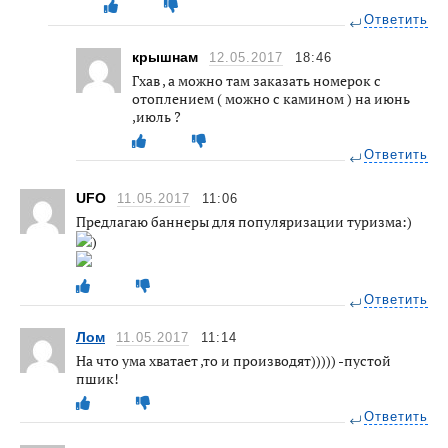
Ответить
крышнам
12.05.2017
18:46
Гхав , а можно там заказать номерок с
отоплением ( можно с камином ) на июнь
,июль ?
Ответить
UFO
11.05.2017
11:06
Предлагаю баннеры для популяризации туризма:)
)
Ответить
Лом
11.05.2017
11:14
На что ума хватает ,то и производят))))) -пустой
пшик!
Ответить