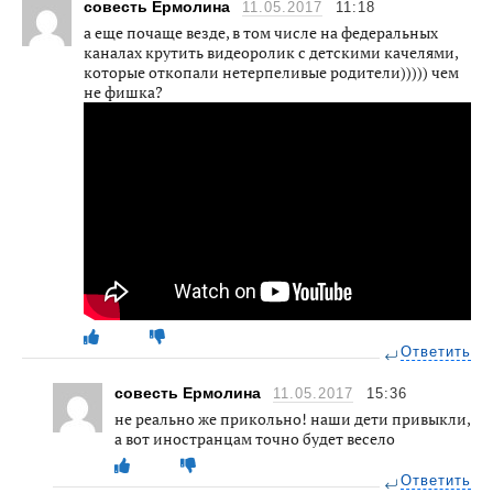
совесть Ермолина
11.05.2017
11:18
а еще почаще везде, в том числе на федеральных
каналах крутить видеоролик с детскими качелями,
которые откопали нетерпеливые родители))))) чем
не фишка?
Ответить
совесть Ермолина
11.05.2017
15:36
не реально же прикольно! наши дети привыкли,
а вот иностранцам точно будет весело
Ответить