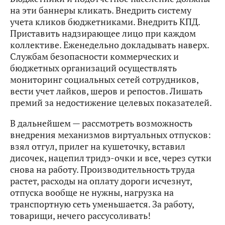
на эти баннеры кликать. Внедрить систему
учета кликов бюджетниками. Внедрить КПД.
Приставить надзирающее лицо при каждом
коллективе. Еженедельно докладывать наверх.
Службам безопасности коммерческих и
бюджетных организаций осуществлять
мониторинг социальных сетей сотрудников,
вести учет лайков, шеров и репостов. Лишать
премий за недостижение целевых показателей.
В дальнейшем — рассмотреть возможность
внедрения механизмов виртуальных отпусков:
взял отгул, прилег на кушеточку, вставил
дисочек, нацепил тридэ-очки и все, через сутки
снова на работу. Производительность труда
растет, расходы на оплату дороги исчезнут,
отпуска вообще не нужны, нагрузка на
транспортную сеть уменьшается. За работу,
товарищи, нечего рассусоливать!