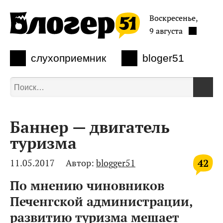
Воскресенье,
9 августа
слухоприемник
bloger51
Баннер — двигатель
туризма
42
11.05.2017
Автор:
blogger51
По мнению чиновников
Печенгской администрации,
развитию туризма мешает