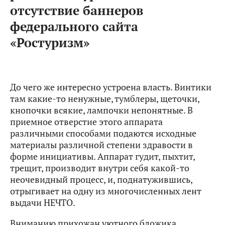
отсутствие баннеров
федерального сайта
«Ростуризм»
До чего же интересно устроена власть. Винтики
там какие-то ненужные, тумблеры, щеточки,
кнопочки всякие, лампочки непонятные. В
приемное отверстие этого аппарата
различными способами подаются исходные
материалы различной степени здравости в
форме инициативы. Аппарат гудит, пыхтит,
трещит, производит внутри себя какой-то
неочевидный процесс, и, поднатужившись,
отрыгивает на одну из многочисленных лент
выдачи НЕЧТО.
Вниманию прихожан уютного бложика