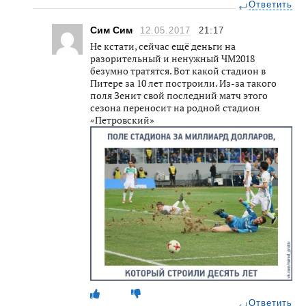
Ответить
Сим Сим
12.05.2017
21:17
Не кстати, сейчас ещё деньги на
разорительный и ненужный ЧМ2018
безумно тратятся. Вот какой стадион в
Питере за 10 лет построили. Из-за такого
поля Зенит свой последний матч этого
сезона переносит на родной стадион
«Петровский»
Ответить