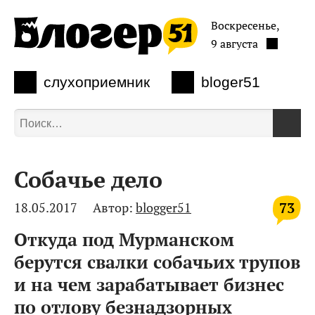
Воскресенье,
9 августа
слухоприемник
bloger51
Собачье дело
73
18.05.2017
Автор:
blogger51
Откуда под Мурманском
берутся свалки собачьих трупов
и на чем зарабатывает бизнес
по отлову безнадзорных