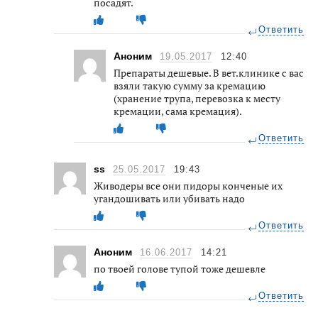
посадят.
Ответить
Аноним
19.05.2017
12:40
Препараты дешевые. В вет.клинике с вас
взяли такую сумму за кремацию
(хранение трупа, перевозка к месту
кремации, сама кремация).
Ответить
ss
25.05.2017
19:43
Живодеры все они пидоры конченые их
угандошивать или убивать надо
Ответить
Аноним
16.06.2017
14:21
по твоей голове тупой тоже дешевле
Ответить