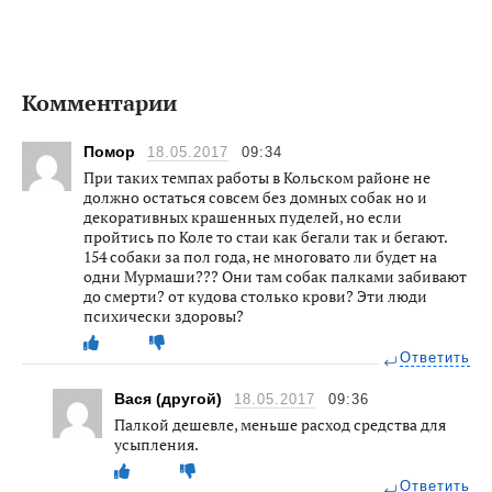
Комментарии
Помор
18.05.2017
09:34
При таких темпах работы в Кольском районе не
должно остаться совсем без домных собак но и
декоративных крашенных пуделей, но если
пройтись по Коле то стаи как бегали так и бегают.
154 собаки за пол года, не многовато ли будет на
одни Мурмаши??? Они там собак палками забивают
до смерти? от кудова столько крови? Эти люди
психически здоровы?
Ответить
Вася (другой)
18.05.2017
09:36
Палкой дешевле, меньше расход средства для
усыпления.
Ответить