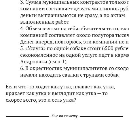
3. Сумма муницпальных контрактов только 
компании составляет девять миллионов руб
деньги выплачиваются не сразу, а по актам
выполненных работ
4. Объем взятых на себя обязательств тольк
компанией составляет около полутора тысяч
Денег вперед, повторюсь, эти компании не 
5. «Услуга» по одной собаке стоит 6500 рубле
сэкономленное на одной услуге идет в карм
Андронаки (см п.1)
6. В окрестностях муниципалитетов со сходо
начали находить свалки с трупами собак
Если что-то ходит как утка, плавает как утка,
крякает как утка и выглядит как утка — то
скорее всего, это и есть утка?
Еще по сюжету