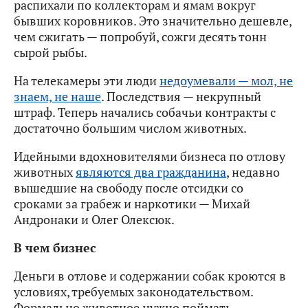
распихали по коллекторам и ямам вокруг
бывших коровников. Это значительно дешевле,
чем сжигать — попробуй, сожги десять тонн
сырой рыбы.
На телекамеры эти люди
недоумевали — мол, не
знаем, не наше
. Последствия — некрупный
штраф. Теперь начались собачьи контракты с
достаточно большим числом животных.
Идейными вдохновителями бизнеса по отлову
животных
являются два гражданина
, недавно
вышедшие на свободу после отсидки со
сроками за грабеж и наркотики — Михай
Андронаки и Олег Олексюк.
В чем бизнес
Деньги в отлове и содержании собак кроются в
условиях, требуемых законодательством.
Формально животное нужно поймать,