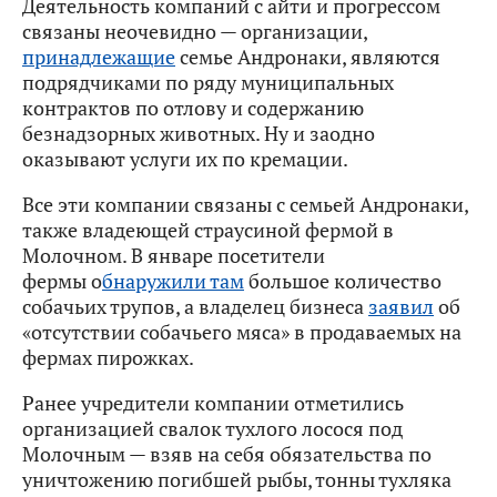
Деятельность компаний с айти и прогрессом
связаны неочевидно — организации,
принадлежащие
семье Андронаки, являются
подрядчиками по ряду муниципальных
контрактов по отлову и содержанию
безнадзорных животных. Ну и заодно
оказывают услуги их по кремации.
Все эти компании связаны с семьей Андронаки,
также владеющей страусиной фермой в
Молочном. В январе посетители
фермы о
бнаружили там
большое количество
собачьих трупов, а владелец бизнеса
заявил
об
«отсутствии собачьего мяса» в продаваемых на
фермах пирожках.
Ранее учредители компании отметились
организацией свалок тухлого лосося под
Молочным — взяв на себя обязательства по
уничтожению погибшей рыбы, тонны тухляка