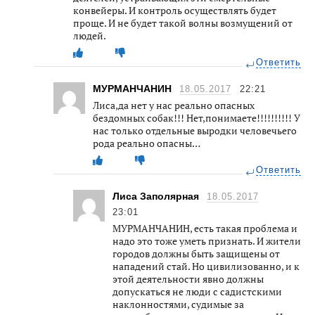
конвейеры. И контроль осуществлять будет
проще. И не будет такой волны возмущений от
людей.
Ответить
МУРМАНЧАНИН
18.05.2017
22:21
Лиса,да нет у нас реально опасных
бездомных собак!!! Нет,понимаете!!!!!!!!!! У
нас только отдельные выродки человечьего
рода реально опасны…
Ответить
Лиса Заполярная
18.05.2017
23:01
МУРМАНЧАНИН, есть такая проблема и
надо это тоже уметь признать. И жители
городов должны быть защищены от
нападений стай. Но цивилизованно, и к
этой деятельности явно должны
допускаться не люди с садистскими
наклонностями, судимые за