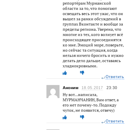
репортёрам Мурманской
области за то, что помогают
освещать весь этот ужас, что он
вышел за рамки обсуждений в
группах Вконтакте и вообще за
пределы региона. Уверена, что
многие из тех, кого волнует всё
происходящее присоединятся
ко мне. Эмоций море, поверьте,
но сейчас та ситуация, когда
нельзя ничего бросить и нужно
делать дело дальше, оставаясь
хладнокровными.
Ответить
Аноним
18.05.2017
23:30
Ну вот…написала,
МУРМАНЧАНИН, Вам ответ, а
его нет почему-то. Подожду
чуток, не появится, отвечу)
Ответить