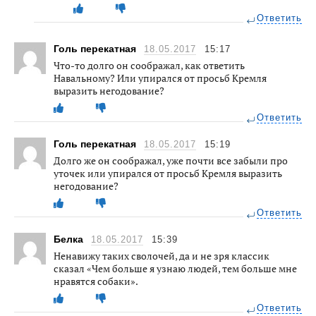
Ответить
Голь перекатная
18.05.2017
15:17
Что-то долго он соображал, как ответить
Навальному? Или упирался от просьб Кремля
выразить негодование?
Ответить
Голь перекатная
18.05.2017
15:19
Долго же он соображал, уже почти все забыли про
уточек или упирался от просьб Кремля выразить
негодование?
Ответить
Белка
18.05.2017
15:39
Ненавижу таких сволочей, да и не зря классик
сказал «Чем больше я узнаю людей, тем больше мне
нравятся собаки».
Ответить