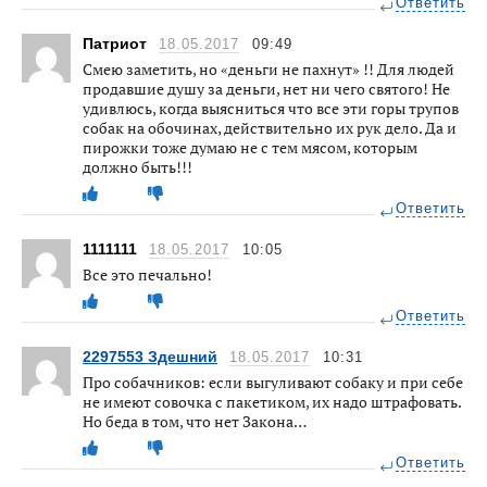
Ответить
Патриот
18.05.2017
09:49
Смею заметить, но «деньги не пахнут» !! Для людей
продавшие душу за деньги, нет ни чего святого! Не
удивлюсь, когда выясниться что все эти горы трупов
собак на обочинах, действительно их рук дело. Да и
пирожки тоже думаю не с тем мясом, которым
должно быть!!!
Ответить
1111111
18.05.2017
10:05
Все это печально!
Ответить
2297553 Здешний
18.05.2017
10:31
Про собачников: если выгуливают собаку и при себе
не имеют совочка с пакетиком, их надо штрафовать.
Но беда в том, что нет Закона…
Ответить