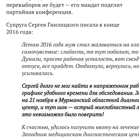
перевыборов не будет — его мандат поделит
партийная конференция.
Супруга Сергея Гнилицкого писала в конце
2016 года:
Летом 2016 года муж стал жаловаться на пло
самочувствие: слабость, то тут поболит, т
Думали, просто рабочая усталость, вот съезд
отпуск, все пройдет. Отдохнули, вернулись, н
усиливалась.
Сергей долго не мог найти в напряженном ра
графике удобного времени для обследования. 
на 21 ноября в Мурманский областной диагно
центр, и тут шок — острый миелобластный л
это невозможно было поверить!
К счастью, удалось получить квоту на лечение
Западном медицинском диагностическом цен