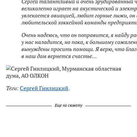
Сергей талантливый и очень эрудированный ч
великолепно играет на акустической и элект
увлекается авиацией, любит горные лыжи, он
любительской хоккейной команды предприяти
Очень надеюсь, что он поправится, я найду ра
у нас наладится, но пока, к большому сожале
вынуждены просить помощи. Я верю, что благ
в наш дом вернется счастье…
Теги:
Сергей Гнилицкий
.
Еще по сюжету