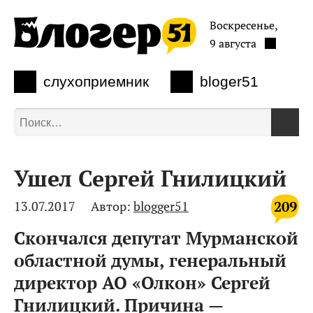
Воскресенье,
9 августа
слухоприемник
bloger51
Ушел Сергей Гнилицкий
209
13.07.2017
Автор:
blogger51
Скончался депутат Мурманской
областной думы, генеральный
директор АО «Олкон» Сергей
Гнилицкий. Причина —