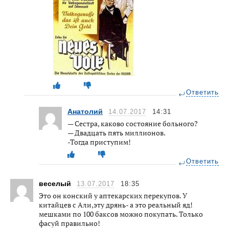
Ответить
Анатолий
14.07.2017
14:31
— Сестра, каково состояние больного?
— Двадцать пять миллионов.
-Тогда приступим!
Ответить
веселый
13.07.2017
18:35
Это он конский у аптекарских перекупов. У
китайцев с Али,эту дрянь- а это реальный яд!
мешками по 100 баксов можно покупать. Только
фасуй правильно!