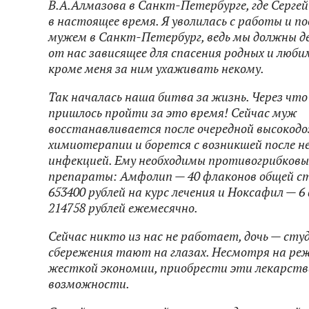
В.А.Алмазова в Санкт-Петербурге, где Серге
в настоящее время.
Я уволилась с работы и по
мужем в Санкт-Петербург, ведь мы должны д
от нас зависящее для спасения родных и люби
кроме меня за ним ухаживать некому.
Так началась наша битва за жизнь. Через что
пришлось пройти за это время! Сейчас муж
восстанавливается после очередной высокодо
химиотерапии и борется с возникшей после н
инфекцией. Ему необходимы противогрибковы
препараты: Амфолип — 40 флаконов общей 
653400 рублей на курс лечения и Ноксафил — 6
214758 рублей ежемесячно.
Сейчас никто из нас не работает, дочь — сту
сбережения тают на глазах. Несмотря на ре
жесткой экономии, приобрести эти лекарства
возможности.