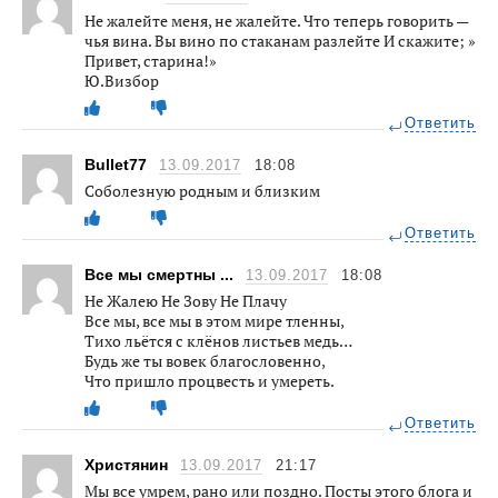
Не жалейте меня, не жалейте. Что теперь говорить —
чья вина. Вы вино по стаканам разлейте И скажите; »
Привет, старина!»
Ю.Визбор
Ответить
Bullet77
13.09.2017
18:08
Соболезную родным и близким
Ответить
Все мы смертны ...
13.09.2017
18:08
Не Жалею Не Зову Не Плачу
Все мы, все мы в этом мире тленны,
Тихо льётся с клёнов листьев медь…
Будь же ты вовек благословенно,
Что пришло процвесть и умереть.
Ответить
Христянин
13.09.2017
21:17
Мы все умрем, рано или поздно. Посты этого блога и