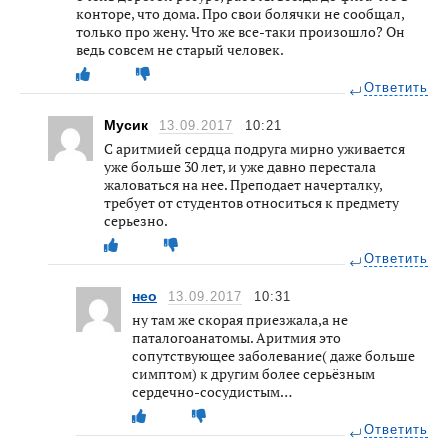
конторе, что дома. Про свои болячки не сообщал,
только про жену. Что же все-таки произошло? Он
ведь совсем не старый человек.
Ответить
Мусик
13.09.2017
10:21
С аритмией сердца подруга мирно уживается
уже больше 30 лет, и уже давно перестала
жаловаться на нее. Преподает начерталку,
требует от студентов относиться к предмету
серьезно.
Ответить
нео
13.09.2017
10:31
ну там же скорая приезжала,а не
паталогоанатомы. Аритмия это
сопутствующее заболевание( даже больше
симптом) к другим более серьёзным
сердечно-сосудистым…
Ответить