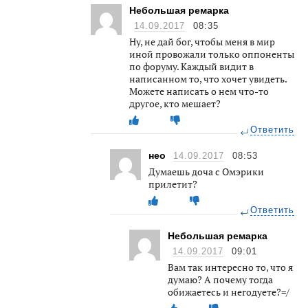
Небольшая ремарка
14.09.2017
08:35
Ну, не дай бог, чтобы меня в мир
иной провожали только оппоненты
по форуму. Каждый видит в
написанном то, что хочет увидеть.
Можете написать о нем что-то
другое, кто мешает?
Ответить
нео
14.09.2017
08:53
Думаешь доча с Омэрики
прилетит?
Ответить
Небольшая ремарка
14.09.2017
09:01
Вам так интересно то, что я
думаю? А почему тогда
обижаетесь и негодуете?=/