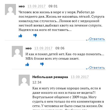
нео
13.09.2017
09:01
Человек всю жизнь в море и у моря. Работал до
последнего дня. Жизнь не назовёшь лёгкой. Супруга
инвалид,так случилось…Помню всё с медициной
местной воевал,выбивал квоту на лечение супруги.
Надеялся на ноги её поставить…
Ответить
нео
13.09.2017
09:06
И как я понял,детей нет. Как-то надо помогать…
МВА ближе всех эту семью знает.
Ответить
Небольшая ремарка
13.09.2017
12:34
Как я могу эту семью хорошо знать, если я
даже никого из них в глаза не видела?!
Виртуальное общение с 2009 года. Могу
судить о нем только по его комментариям в
сети. У человека не было смысла жизни.Он