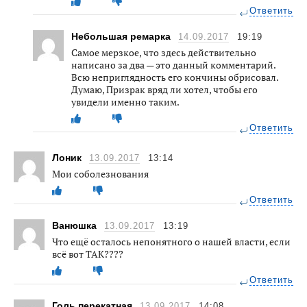
Ответить
Небольшая ремарка
14.09.2017
19:19
Самое мерзкое, что здесь действительно
написано за два — это данный комментарий.
Всю неприглядность его кончины обрисовал.
Думаю, Призрак вряд ли хотел, чтобы его
увидели именно таким.
Ответить
Лоник
13.09.2017
13:14
Мои соболезнования
Ответить
Ванюшка
13.09.2017
13:19
Что ещё осталось непонятного о нашей власти, если
всё вот ТАК????
Ответить
Голь перекатная
13.09.2017
14:08