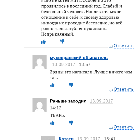
явно не хотел жить. Особенно это
проявилось в последний год. Слабый и
безвольный человек. Наплевательское
отношение к себе, к своему здоровью
никогда не проходит бесследно, но всё
равно жаль загубленную жизнь.
Неприкаянный.
Ответить
мухосранский обыватель
13.09.2017
13:57
Зря вы это написали. Лучше ничего чем
так.
Ответить
Раньше заходил
13.09.2017
14:12
ТВАРЬ.
Ответить
Кстати
13.09.2017
15:41