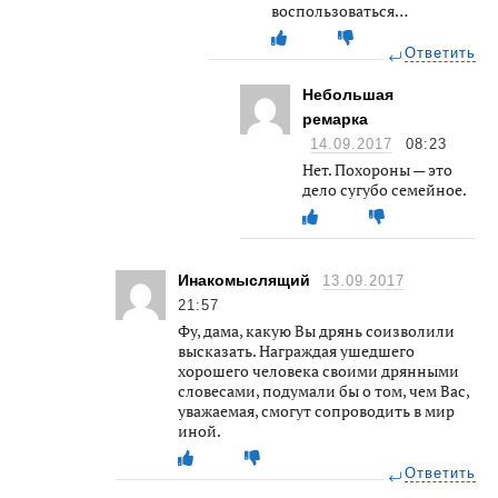
воспользоваться…
Ответить
Небольшая
ремарка
14.09.2017
08:23
Нет. Похороны — это
дело сугубо семейное.
Инакомыслящий
13.09.2017
21:57
Фу, дама, какую Вы дрянь соизволили
высказать. Награждая ушедшего
хорошего человека своими дрянными
словесами, подумали бы о том, чем Вас,
уважаемая, смогут сопроводить в мир
иной.
Ответить