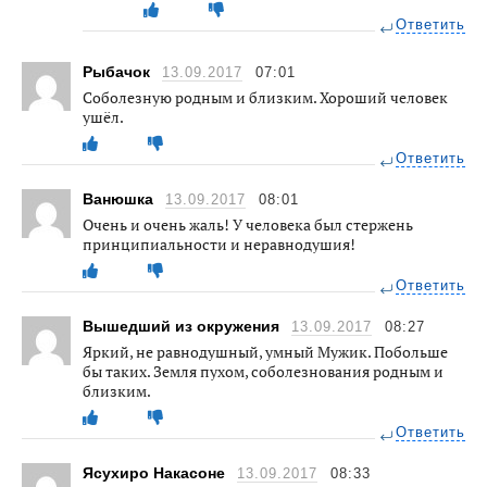
Ответить
Рыбачок
13.09.2017
07:01
Соболезную родным и близким. Хороший человек
ушёл.
Ответить
Ванюшка
13.09.2017
08:01
Очень и очень жаль! У человека был стержень
принципиальности и неравнодушия!
Ответить
Вышедший из окружения
13.09.2017
08:27
Яркий, не равнодушный, умный Мужик. Побольше
бы таких. Земля пухом, соболезнования родным и
близким.
Ответить
Ясухиро Накасоне
13.09.2017
08:33