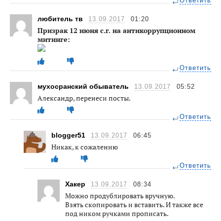
Ответить
любитель тв
13.09.2017
01:20
Призрак 12 июня с.г. на антикоррупционном
митинге:
Ответить
мухосранский обыватель
13.09.2017
05:52
Александр, перенеси посты.
Ответить
blogger51
13.09.2017
06:45
Никак, к сожалению
Ответить
Хакер
13.09.2017
08:34
Можно продублировать вручную.
Взять скопировать и вставить. И также все
под ником ручками прописать.