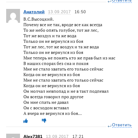
Ответить
Анатолий
13.09.2017
16:50
В.С.Высоцкий.
Почему все не так, вроде все как всегда
То же небо опять голубое, тот же лес,
Тот же воздух и та же вода
Только он не вернулся из боя
Тот же лес, тот же воздух и та же вода
Только он не вернулся из боя
Мне теперь не понять кто же прав был из нас
В наших спорах без сна и покоя
Мне не стало хватать его только сейчас
Когда он не вернулся из боя
Мне не стало хватать его только сейчас
Когда он не вернулся из боя
Он молчал невпопад и не в такт подпевал
Он всегда говорил про другое
Он мне спать не давал
Он с восходом вставал
А вчера не вернулся из боя…
Ответить
Alex7381
13.09.2017
17:21