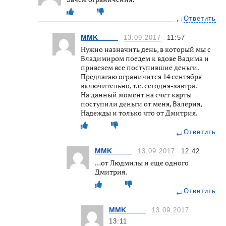
Ответить
MMK_____
13.09.2017
11:57
Нужно назначить день, в который мы с
Владимиром поедем к вдове Вадима и
привезем все поступившие деньги.
Предлагаю ограничится 14 сентября
включительно, т.е. сегодня-завтра.
На данный момент на счет карты
поступили деньги от меня, Валерия,
Надежды и только что от Дмитрия.
Ответить
MMK_____
13.09.2017
12:42
…от Людмилы и еще одного
Дмитрия.
Ответить
MMK_____
13.09.2017
13:11