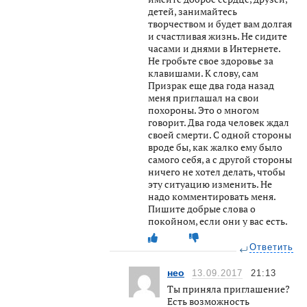
детей, занимайтесь
творчеством и будет вам долгая
и счастливая жизнь. Не сидите
часами и днями в Интернете.
Не гробьте свое здоровье за
клавишами. К слову, сам
Призрак еще два года назад
меня приглашал на свои
похороны. Это о многом
говорит. Два года человек ждал
своей смерти. С одной стороны
вроде бы, как жалко ему было
самого себя, а с другой стороны
ничего не хотел делать, чтобы
эту ситуацию изменить. Не
надо комментировать меня.
Пишите добрые слова о
покойном, если они у вас есть.
Ответить
нео
13.09.2017
21:13
Ты приняла приглашение?
Есть возможность