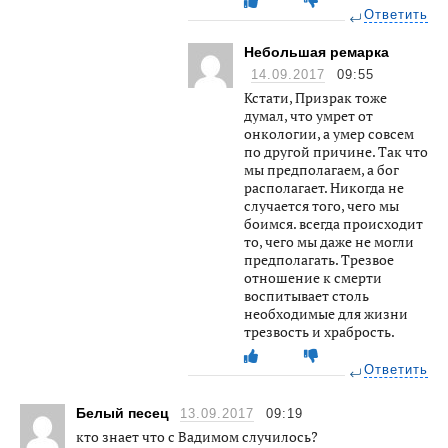
Ответить
Небольшая ремарка
14.09.2017
09:55
Кстати, Призрак тоже
думал, что умрет от
онкологии, а умер совсем
по другой причине. Так что
мы предполагаем, а бог
располагает. Никогда не
случается того, чего мы
боимся. всегда происходит
то, чего мы даже не могли
предполагать. Трезвое
отношение к смерти
воспитывает столь
необходимые для жизни
трезвость и храбрость.
Ответить
Белый песец
13.09.2017
09:19
кто знает что с Вадимом случилось?