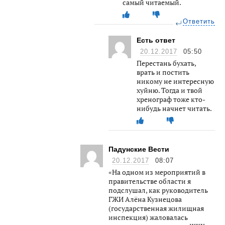
самый читаемый.
Ответить
Есть ответ
20.12.2017
05:50
Перестань бухать,
врать и постить
никому не интересную
хуйню. Тогда и твой
хренограф тоже кто-
нибудь начнет читать.
Падунские Вести
20.12.2017
08:07
«На одном из мероприятий в
правительстве области я
подслушал, как руководитель
ГЖИ Алёна Кузнецова
(государственная жилищная
инспекция) жаловалась