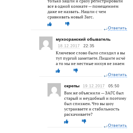
только зашли и сразу регистрировали
все в одной комнате — помещением
даже не назвать . Нашли с чем
сравнивать новый Загс.
Ответить
мухосранский обыватель
18.12.2017
22:35
Ключевое слово было спиздил а вы
тут пургой заметаете. Пишите исчё
а то мы не местные нихуя не знаем
Ответить
скрепы
19.12.2017
05:50
Вам же объяснили — ЗАГС был
старый и неудобный и поэтому
был спизжен. Что вы шоу
устраиваете и стабильность
раскачиваете?
Ответить