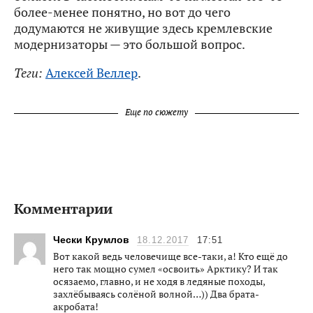
более-менее понятно, но вот до чего
додумаются не живущие здесь кремлевские
модернизаторы — это большой вопрос.
Теги:
Алексей Веллер
.
Еще по сюжету
Комментарии
Чески Крумлов
18.12.2017
17:51
Вот какой ведь человечище все-таки, а! Кто ещё до
него так мощно сумел «освоить» Арктику? И так
осязаемо, главно, и не ходя в ледяные походы,
захлёбываясь солёной волной…)) Два брата-
акробата!