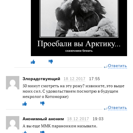
Ответить
Злорадствующий
18.12.2017
17:55
50 минут смотреть на эту рожу? извините, это выше
моих сил. С удовольствием посмотрю в будущем
некролог о Котоморже)
Ответить
Анонимный аноним
18.12.2017
19:03
А вы еще ММК параноиком называли.