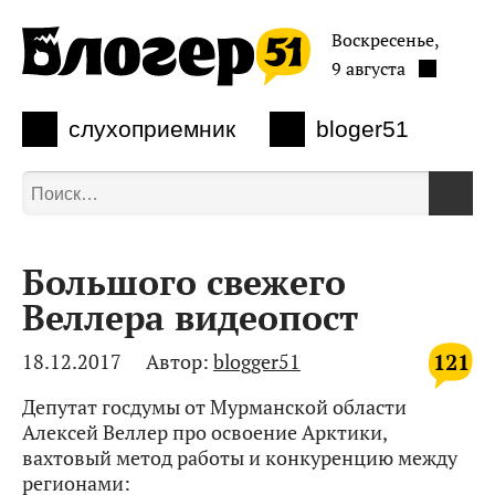
Воскресенье,
9 августа
слухоприемник
bloger51
Большого свежего
Веллера видеопост
121
18.12.2017
Автор:
blogger51
Депутат госдумы от Мурманской области
Алексей Веллер про освоение Арктики,
вахтовый метод работы и конкуренцию между
регионами: