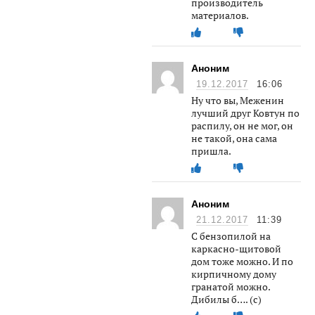
производитель
материалов.
Аноним
19.12.2017
16:06
Ну что вы, Меженин
лучший друг Ковтун по
распилу, он не мог, он
не такой, она сама
пришла.
Аноним
21.12.2017
11:39
С бензопилой на
каркасно-щитовой
дом тоже можно. И по
кирпичному дому
гранатой можно.
Дибилы б…. (с)