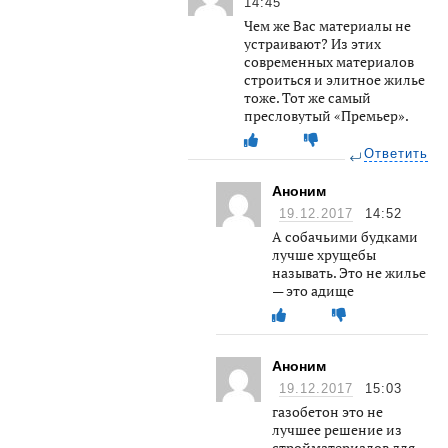
14:45
Чем же Вас материалы не
устраивают? Из этих
современных материалов
строиться и элитное жилье
тоже. Тот же самый
пресловутый «Премьер».
Ответить
Аноним
19.12.2017
14:52
А собачьими будками
лучше хрущебы
называть. Это не жилье
— это адище
Аноним
19.12.2017
15:03
газобетон это не
лучшее решение из
стройматериалов для