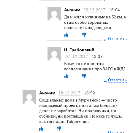
Аноним
22.12.2017
16:04
Да и жили невинные на 32 км, а
отцы особо вороватых
издевались над людьми.
Ответить
Н. Грабовский
24.12.2017
13:37
Кому-то не приятны
воспоминания про ЗАГС в ЖД?
Ответить
Аноним
18.12.2017
18:59
Социальные дома в Мурманске — чисто
имиджевый проект, никто там больших
денег не заработал. Ни подрядчики, ни
субчики, ни поставщики. Не несите чушь,
как господин Габриелян.
Ответить