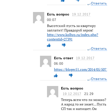
Ответить
Есть вопрос
19.12.2017
00:07
Высотский пусть за квартиру
заплатит! Правдоруб херов!
http://www.kolhro.ru/index.php?
contentid=27391
Ответить
Есть ответ
19.12.2017
06:00
https://bloger51.com/2014/05/50717
Ответить
Есть вопрос
19.12.2017
21:29
Теперь всем что ли можно?
А народ то не знает… Пусть
СП так и напишет. Он