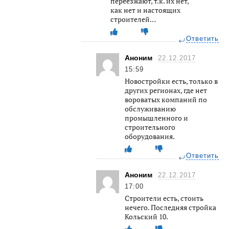
переезжают, т.к. их нет,
как нет и настоящих
строителей…
Ответить
Аноним
22.12.2017
15:59
Новостройки есть, только в
других регионах, где нет
вороватых компаний по
обслуживанию
промышленного и
строительного
оборудования.
Ответить
Аноним
22.12.2017
17:00
Строители есть, стоить
нечего. Последняя стройка
Кольский 10.