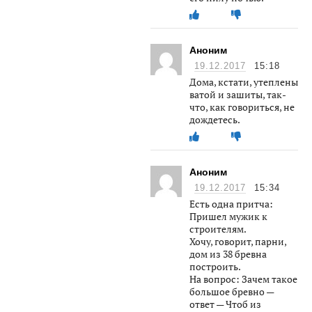
Аноним
19.12.2017
15:18
Дома, кстати, утеплены
ватой и зашиты, так-
что, как говориться, не
дождетесь.
Аноним
19.12.2017
15:34
Есть одна притча:
Пришел мужик к
строителям.
Хочу, говорит, парни,
дом из 38 бревна
построить.
На вопрос: Зачем такое
большое бревно —
ответ — Чтоб из