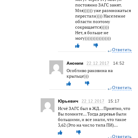
постоянно ЗАГС занят.
Мля)))))) уже размножаться
перестали)))) Население
области поэтому
сокращается)))))
Нет, я больше не
могу)))))))))))))))))
Ответить
Аноним
22.12.2017
14:52
Особливо раковина на
крыльце)))
Ответить
Юрьевич
22.12.2017
15:17
Исчё ЗАГС был в ЖД… Приятно, что
Вы помните… Тогда деревья были
большими, и все знали, что такое
3,62 (Это на число типа ПИ)…
Ответить