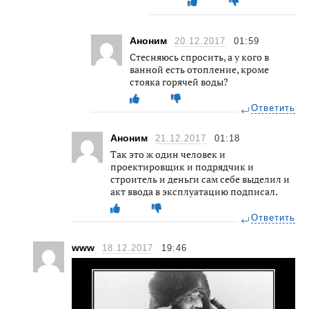
Аноним
20.12.2017
01:59
Стесняюсь спросить, а у кого в
ванной есть отопление, кроме
стояка горячей воды?
Ответить
Аноним
21.12.2017
01:18
Так это ж один человек и
проектировщик и подрядчик и
строитель и деньги сам себе выделил и
акт ввода в эксплуатацию подписал.
Ответить
www
18.12.2017
19:46