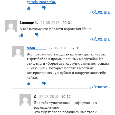
goroda-zaozerska/
Ответить
Знающий.
27.05.2018
00:31
А все потому что у власти вороватая Маша.
Ответить
MMK_____
27.05.2018
07:31
Все потому что в отдельных муниципалитетах
тырят бабло в промышленных масштабах. На
эти деньги «борются с Ковтун», закупают всяких
«Знающих.», которые постят в местных
интернетах всякую хуйню и накручивают себе
лайки.
Ответить
&
27.05.2018
10:12
Для тебя тупоголовый информация к
размышлению
Это тырят бабло подчиненные твоей