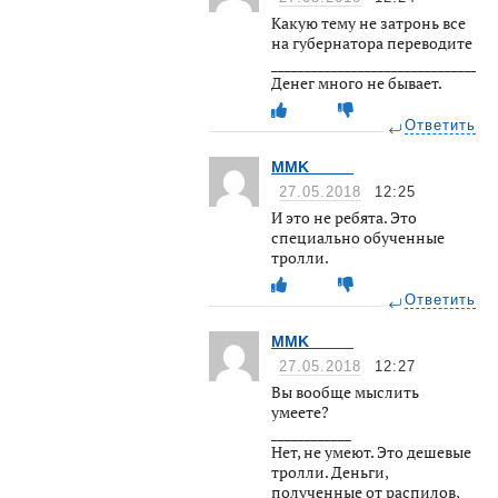
Какую тему не затронь все
на губернатора переводите
________________________________
Денег много не бывает.
Ответить
MMK_____
27.05.2018
12:25
И это не ребята. Это
специально обученные
тролли.
Ответить
MMK_____
27.05.2018
12:27
Вы вообще мыслить
умеете?
____________
Нет, не умеют. Это дешевые
тролли. Деньги,
полученные от распилов,