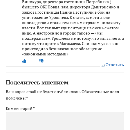
Винокура, директора гостиницы Погребняка (
бывшего ОБЭПовца, зам. директора Дмитриенко и
завхоза гостиницы Панина вступили в бой на
уничтожение Урошлева. К стати, все эти люди
впоследствии стали тем самым отрядом по захвату
власти. Вот так выглядит ситуация в очень сжатом
виде. А настроение в городе таково — «мы
поддерживаем Урошлева не потому, что мы за него, а
потому что против Магомаева. Слишком укж явно
происходило безнаказанное обогащение
«законными методами».
Ответить
Поделитесь мнением
Ваш адрес email не будет опубликован.
Обязательные поля
помечены
*
Комментарий
*