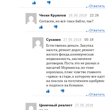
Ответить
Чески Крумлов
26.05.2018
22:26
Согласен, но всё-таки бабло, так?
Ответить
Сусанин
27.05.2018
00:18
Естественно деньги. Закупка
мазута, ремонт дорог, ремонт
жилого фонда,коммерческая
недвижимость, заключение
договоров. Пусть это не размах и
масштаб Мурманска, но тоже
кормушка, плюс чувство главного
«хряка» в стаде, к которому все идут
на поклон за получением одобрямс
и подписи на бумажке.
Ответить
Циничный реалист
27.05.2018