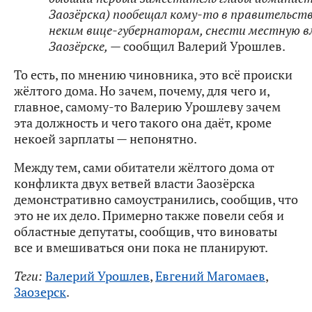
Заозёрска) пообещал кому-то в правительств
неким вице-губернаторам, снести местную в
Заозёрске,
— сообщил Валерий Урошлев.
То есть, по мнению чиновника, это всё происки
жёлтого дома. Но зачем, почему, для чего и,
главное, самому-то Валерию Урошлеву зачем
эта должность и чего такого она даёт, кроме
некоей зарплаты — непонятно.
Между тем, сами обитатели жёлтого дома от
конфликта двух ветвей власти Заозёрска
демонстративно самоустранились, сообщив, что
это не их дело. Примерно также повели себя и
областные депутаты, сообщив, что виноваты
все и вмешиваться они пока не планируют.
Теги:
Валерий Урошлев
,
Евгений Магомаев
,
Заозерск
.