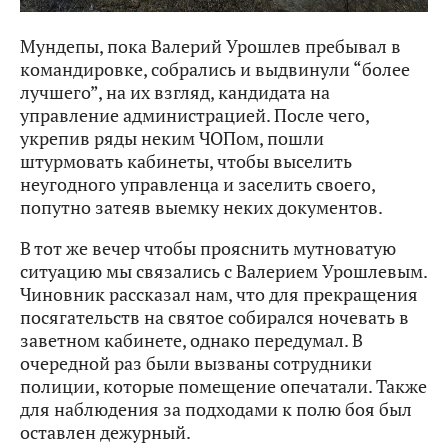
Мундепы, пока Валерий Урошлев пребывал в
командировке, собрались и выдвинули “более
лучшего”, на их взгляд, кандидата на
управление администрацией. После чего,
укрепив ряды неким ЧОПом, пошли
штурмовать кабинеты, чтобы выселить
неугодного управленца и заселить своего,
попутно затеяв выемку неких документов.
В тот же вечер чтобы прояснить мутноватую
ситуацию мы связались с Валерием Урошлевым.
Чиновник рассказал нам, что для прекращения
посягательств на святое собирался ночевать в
заветном кабинете, однако передумал. В
очередной раз были вызваны сотрудники
полиции, которые помещение опечатали. Также
для наблюдения за подходами к полю боя был
оставлен дежурный.