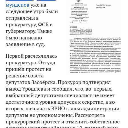
мундепов
уже на
следующее утро были
отправлены в
прокуратуру, ФСБ и
губернатору. Также
было написано
заявление в суд.
Первой расчехлилась
прокуратура. Оттуда
пришёл протест на
решение совета
депутатов Заозёрска. Прокурор подтвердил
вывод Урошлева и сообщил, что, во-первых,
выбранный депутатами специалист не имеет
достаточного уровня допуска к секретке, а во-
вторых, назначать ВРИО главы администрации
депутаты не уполномочены. Рассмотреть
прокурорский протест и отменить собственное