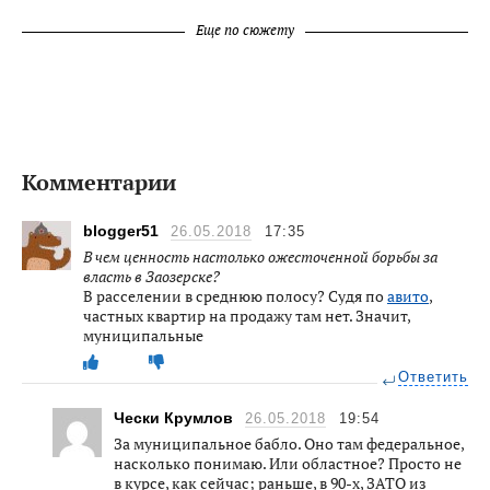
Еще по сюжету
Комментарии
blogger51
26.05.2018
17:35
В чем ценность настолько ожесточенной борьбы за
власть в Заозерске?
В расселении в среднюю полосу? Судя по
авито
,
частных квартир на продажу там нет. Значит,
муниципальные
Ответить
Чески Крумлов
26.05.2018
19:54
За муниципальное бабло. Оно там федеральное,
насколько понимаю. Или областное? Просто не
в курсе, как сейчас; раньше, в 90-х, ЗАТО из