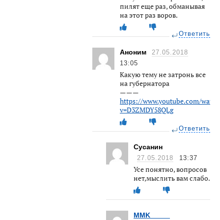
пилят еще раз, обманывая
на этот раз воров.
Ответить
Аноним
27.05.2018
13:05
Какую тему не затронь все
на губернатора
— — —
https://www.youtube.com/watch
v=D3ZMDY58QLg
Ответить
Сусанин
27.05.2018
13:37
Усе понятно, вопросов
нет,мыслить вам слабо.
MMK_____