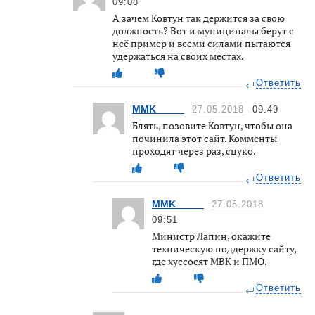
09:08
А зачем Ковтун так держится за свою
должность? Вот и муниципалы берут с
неё пример и всеми силами пытаются
удержаться на своих местах.
Ответить
MMK_____
27.05.2018
09:49
Блять, позовите Ковтун, чтобы она
починила этот сайт. Комменты
проходят через раз, сцуко.
Ответить
MMK_____
27.05.2018
09:51
Министр Лапин, окажите
техническую поддержку сайту,
где хуесосят МВК и ПМО.
Ответить