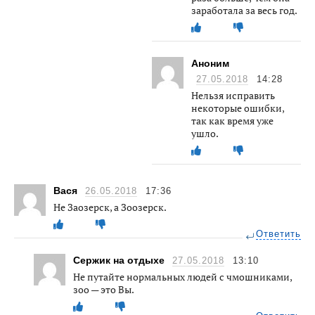
заработала за весь год.
Аноним
27.05.2018
14:28
Нельзя исправить
некоторые ошибки,
так как время уже
ушло.
Вася
26.05.2018
17:36
Не Заозерск, а Зоозерск.
Ответить
Сержик на отдыхе
27.05.2018
13:10
Не путайте нормальных людей с чмошниками,
зоо — это Вы.