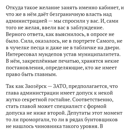
Откуда такое желание занять именно кабинет, и
что же в нём даёт безграничную власть над
администрацией — мы спросили у вас. И, сами
того не желая, ввели вас в заблуждение.
Верного ответа, как выяснилось, в опросе не
было. Сила, оказалось, не в портрете Самого, не
в чучелке песца и даже не в табличке на двери.
Интересовал мундепов устав муниципалитета.
В нём, закреплённые печатью, хранятся некие
постановления, определяющие, кто же имеет
право быть главным.
Так как Заозёрск — ЗАТО, предполагается, что
глава администрации имеет допуск к некой
жутко секретной гостайне. Соответственно,
стать главой может специалист с формой
допуска не ниже второй. Депутаты этот момент
то ли проморгали, то ли в рядах бунтовщиков
не нашлось чиновника такого уровня. В