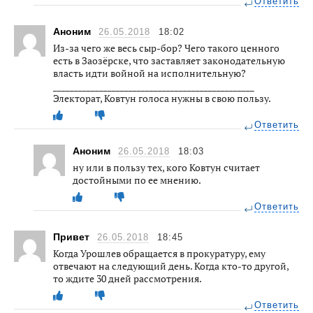
Ответить
Аноним
26.05.2018
18:02
Из-за чего же весь сыр-бор? Чего такого ценного
есть в Заозёрске, что заставляет законодательную
власть идти войной на исполнительную?
________________________________________________
Электорат, Ковтун голоса нужны в свою пользу.
Ответить
Аноним
26.05.2018
18:03
ну или в пользу тех, кого Ковтун считает
достойными по ее мнению.
Ответить
Привет
26.05.2018
18:45
Когда Урошлев обращается в прокуратуру, ему
отвечают на следующий день. Когда кто-то другой,
то ждите 30 дней рассмотрения.
Ответить