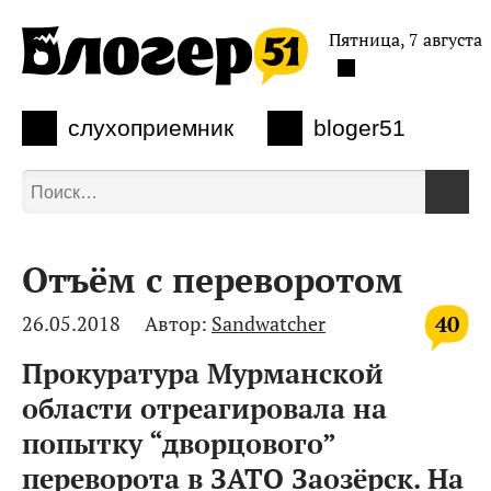
Пятница, 7 августа
слухоприемник
bloger51
Отъём с переворотом
40
26.05.2018
Автор:
Sandwatcher
Прокуратура Мурманской
области отреагировала на
попытку “дворцового”
переворота в ЗАТО Заозёрск. На