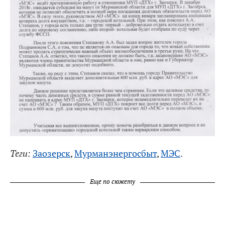
Теги:
Заозерск
,
Мурманэнергосбыт
,
МЭС
.
Еще по сюжету