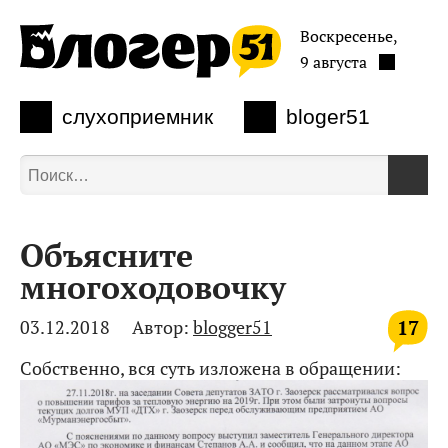
Воскресенье,
9 августа
слухоприемник
bloger51
Объясните
многоходовочку
17
03.12.2018
Автор:
blogger51
Собственно, вся суть изложена в обращении: