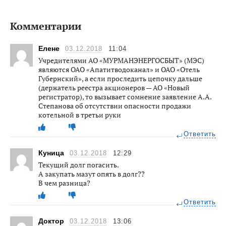
Комментарии
Елене
03.12.2018
11:04
Учредителями АО «МУРМАНЭНЕРГОСБЫТ» (МЭС)
являются ОАО «Апатитводоканал» и ОАО «Отель
Губернский», а если проследить цепочку дальше
(держатель реестра акционеров — АО «Новый
регистратор), то вызывает сомнение заявление А.А.
Степанова об отсутствии опасности продажи
котельной в третьи руки
Ответить
Куница
03.12.2018
12:29
Текущий долг погасить.
А закупать мазут опять в долг??
В чем разница?
Ответить
Доктор
03.12.2018
13:06