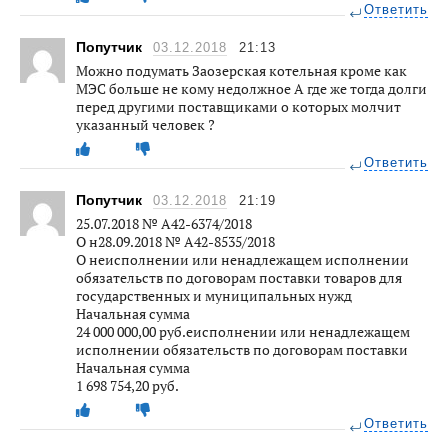
Ответить
Попутчик
03.12.2018
21:13
Можно подумать Заозерская котельная кроме как
МЭС больше не кому недолжное А где же тогда долги
перед другими поставщиками о которых молчит
указанный человек ?
Ответить
Попутчик
03.12.2018
21:19
25.07.2018 № А42-6374/2018
О н28.09.2018 № А42-8535/2018
О неисполнении или ненадлежащем исполнении
обязательств по договорам поставки товаров для
государственных и муниципальных нужд
Начальная сумма
24 000 000,00 руб.еисполнении или ненадлежащем
исполнении обязательств по договорам поставки
Начальная сумма
1 698 754,20 руб.
Ответить