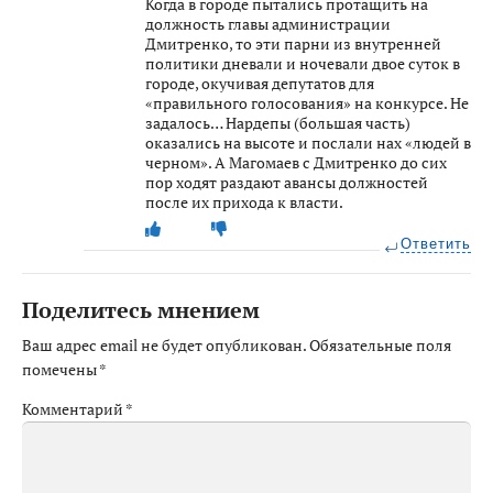
Когда в городе пытались протащить на
должность главы администрации
Дмитренко, то эти парни из внутренней
политики дневали и ночевали двое суток в
городе, окучивая депутатов для
«правильного голосования» на конкурсе. Не
задалось… Нардепы (большая часть)
оказались на высоте и послали нах «людей в
черном». А Магомаев с Дмитренко до сих
пор ходят раздают авансы должностей
после их прихода к власти.
Ответить
Поделитесь мнением
Ваш адрес email не будет опубликован.
Обязательные поля
помечены
*
Комментарий
*