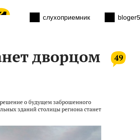
слухоприемник
bloger
анет дворцом
49
решение о будущем заброшенного
альных зданий столицы региона станет