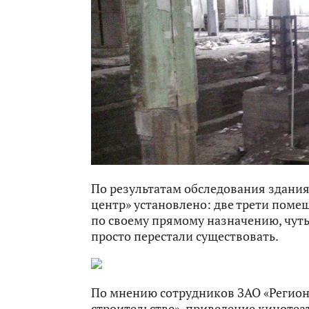
По результатам обследования здани
центр» установлено: две трети поме
по своему прямому назначению, чут
просто перестали существовать.
По мнению сотрудников ЗАО «Регио
строительстве», приведение кинотеа