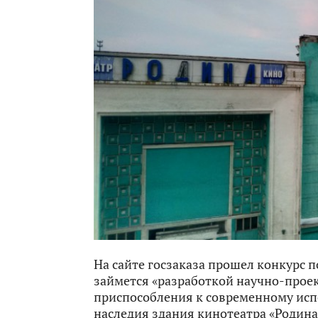
На сайте госзаказа прошел конкурс 
займется «разработкой научно-прое
приспособления к современному исп
наследия здания кинотеатра «Родина