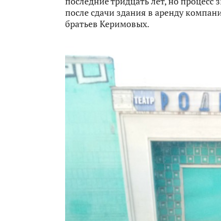
последние тридцать лет, но процесс 
после сдачи здания в аренду компан
братьев Керимовых.