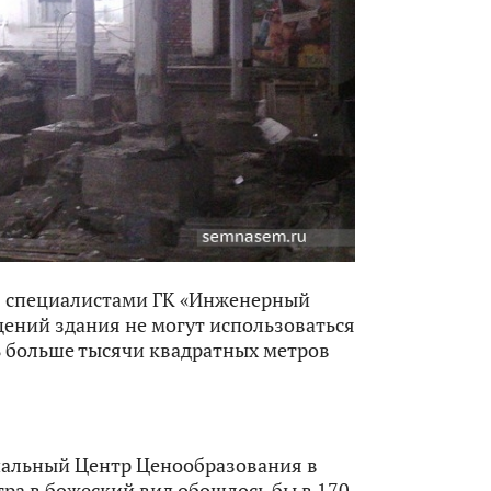
я специалистами ГК «Инженерный
щений здания не могут использоваться
ь больше тысячи квадратных метров
нальный Центр Ценообразования в
тра в божеский вид обошлось бы в 170