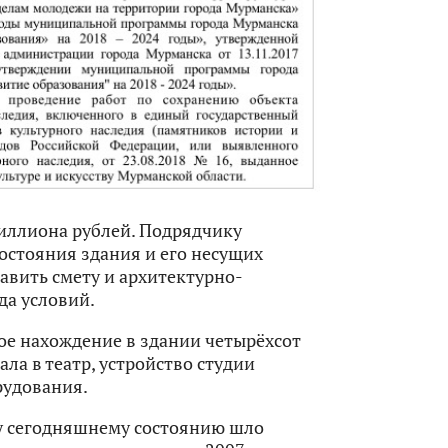
миллиона рублей. Подрядчику
остояния здания и его несущих
тавить смету и архитектурно-
да условий.
ое нахождение в здании четырёхсот
ла в театр, устройство студии
рудования.
му сегодняшнему состоянию шло