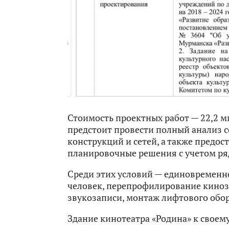
Стоимость проектных работ — 22,2 
предстоит провести полный анализ с
конструкций и сетей, а также предос
планировочные решения с учетом ря
Среди этих условий — единовременн
человек, перепрофилирование киноза
звукозаписи, монтаж лифтового обо
Здание кинотеатра «Родина» к свое