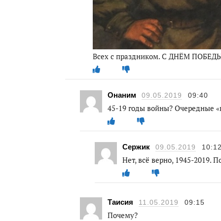
Всех с праздником. С ДНЁМ ПОБЕДЫ
Онаним
09.05.2019
09:40
45-19 годы войны? Очередные «
Сержик
09.05.2019
10:1
Нет, всё верно, 1945-2019.
Таисия
11.05.2019
09:15
Почему?