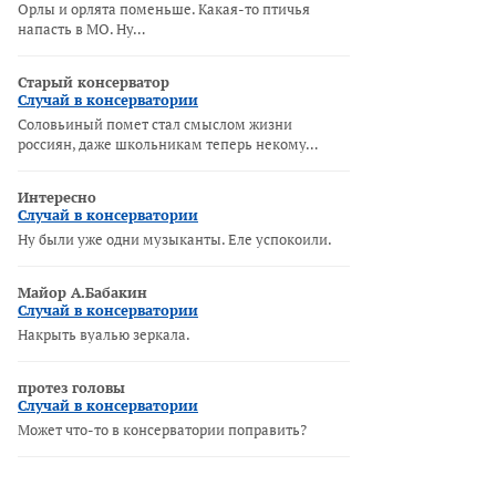
Орлы и орлята поменьше. Какая-то птичья
напасть в МО. Ну…
Старый консерватор
Случай в консерватории
Соловьиный помет стал смыслом жизни
россиян, даже школьникам теперь некому…
Интересно
Случай в консерватории
Ну были уже одни музыканты. Еле успокоили.
Майор А.Бабакин
Случай в консерватории
Накрыть вуалью зеркала.
протез головы
Случай в консерватории
Может что-то в консерватории поправить?