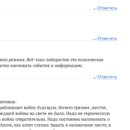
Ответить
Ответить
ого режима. Всё-таки либерастия это психическое
ватно оценивать события и информацию.
Ответить
онтовик:
 приближают войну будущую. Ничего грязнее, жестче,
шедшей войны на свете не было. Надо не героическую
дь война отвратительна. Надо постоянно напоминать о
Носом, как котят слепых тыкать в нагаженное место, в