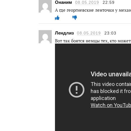
Онаним
08.05.2019
22:59
А где георгиевские ленточки у меха
Лендлиз
08.05.2019
23:03
Вот так боятся немцы тех, кто может