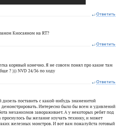
Ответить
раном Киосаяном на RT?
Ответить
легка корявый конечно. Я не совсем понял про какие там
бще ? ))) NVD 24/36 по ходу
Ответить
й дизель поставить с какой-нибудь знаменитой
 демонстрировать. Интересно было бы всем и удивлений
бота механизмов завораживает. А у некоторых ребят под
проснулось бы желание изучать технику, и может
таких железных монстров. И вот вам пожалуйста готовый