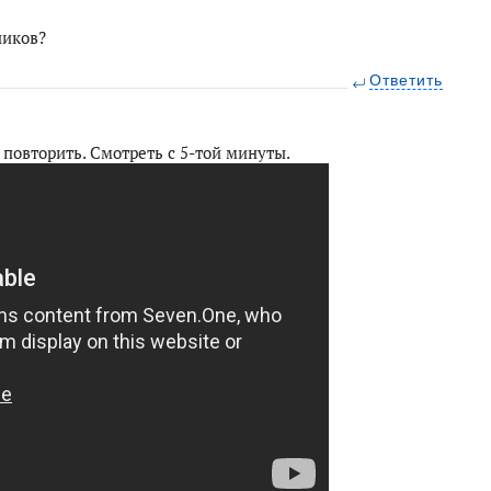
ников?
Ответить
 повторить. Смотреть с 5-той минуты.