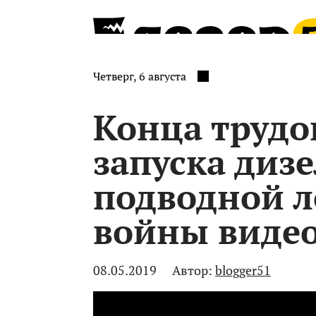
Четверг, 6 августа
Конца трудо
запуска диз
подводной л
войны виде
08.05.2019
Автор:
blogger51