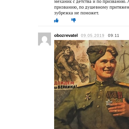
механик с детства и по призванию.
призванию, по душевному притяжени
зубрежка не поможет.
obozrevatel
09.05.2019
09:11