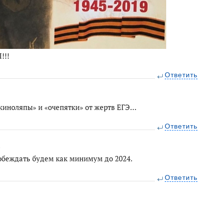
!!!
Ответить
киноляпы» и «очепятки» от жертв ЕГЭ…
Ответить
2
 Побеждать будем как минимум до 2024.
Ответить