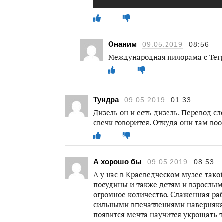
Онаним
09.05.2019
08:56
Международная пилорама с Тег
Тундра
09.05.2019
01:33
Дизель он и есть дизель. Перевод с
свечи говорится. Откуда они там воо
А хорошо бы
09.05.2019
08:53
А у нас в Краеведческом музее тако
посудины и также детям и взрослым
огромное количество. Слаженная ра
сильными впечатлениями наверняка 
появится мечта научится укрощать 