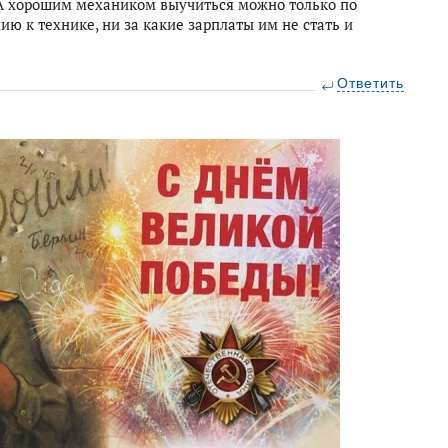
 А хорошим механиком выучиться можно только по
ю к технике, ни за какие зарплаты им не стать и
Ответить