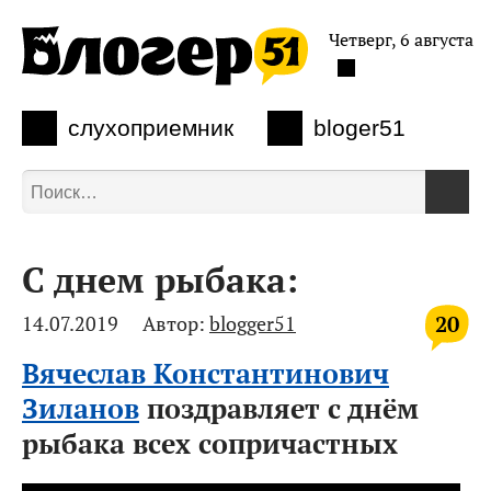
Четверг, 6 августа
слухоприемник
bloger51
С днем рыбака:
20
14.07.2019
Автор:
blogger51
Вячеслав Константинович
Зиланов
поздравляет с днём
рыбака всех сопричастных