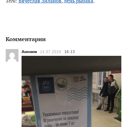
Теги:
Вячеслав Зиланов
,
день рыбака
.
Комментарии
Аноним
14.07.2019
16:13