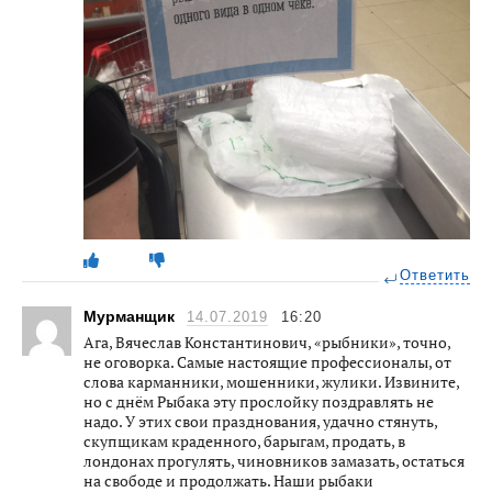
Ответить
Мурманщик
14.07.2019
16:20
Ага, Вячеслав Константинович, «рыбники», точно,
не оговорка. Самые настоящие профессионалы, от
слова карманники, мошенники, жулики. Извините,
но с днём Рыбака эту прослойку поздравлять не
надо. У этих свои празднования, удачно стянуть,
скупщикам краденного, барыгам, продать, в
лондонах прогулять, чиновников замазать, остаться
на свободе и продолжать. Наши рыбаки