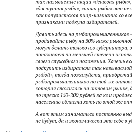
так называемые акции «дешевая рыба»,
«доступная рыба», «наша рыба» это не 
как популистская пиар-кампания со вс
признаками подкупа избирателей.
Давить здесь на рыбопромышленников —
продавайте рыбу на 30% ниже рыночной
могут делать только и.о губернатора, 
попахивает по меньшей степени испол
своего служебного положения. Хочешь вс
подкупить избирателя так называемой
рыбой», тогда пожалуйста, приобретай 
рыбопромышленников по той же оптово
которая сложилась на оптовом рынке,
по треске 150-200 рублей за кг и продав
населению области хоть по этой же опт
А вот этим заниматься постоянно вы
не будут, да и экономически это себе в 