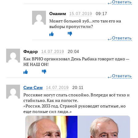
Ответить
Онаним
15.07.2019
09:17
Может больной зуб…что там его на
выборы пропустили?
Ответить
Федор
14.07.2019
20:04
Как ВРИО организовал День Рыбака говорит одно —
НЕ НАШ ОН!
Ответить
Сим Сим
14.07.2019
20:11
Россияне могут спать спокойно. Впереди всё тихо и
стабильно. Как на погосте.
«Россия. 2033 год. Страной руководят опытные, но
еще полные сил люди .»