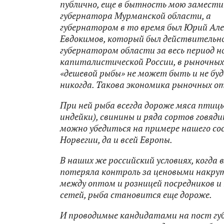
публично, еще в бытность мою замест
губернатора Мурманской области, а
губернатором в то время был Юрий Але
Евдокимов, который был действительн
губернатором области за весь период н
капиталистической России, в рыночных
«дешевой рыбы» не может быть и не бу
никогда. Такова экономика рыночных о
При ней рыба всегда дороже мяса птицы
индейки), свинины и ряда сортов говяди
можно убедиться на примере нашего со
Норвегии, да и всей Европы.
В наших же российский условиях, когда 
потеряла контроль за ценовыми накр
между оптом и розницей посредников и
сетей, рыба становится еще дороже.
И проводимые кандидатами на пост гу