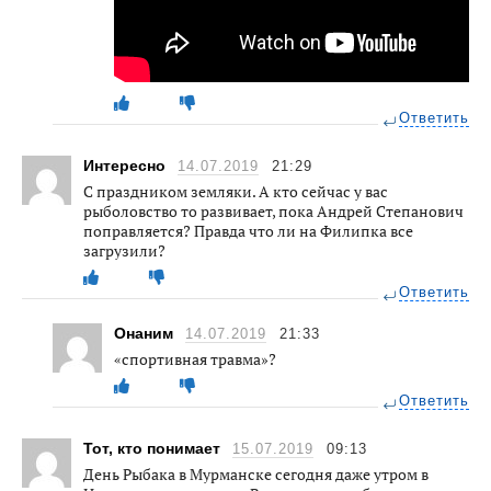
Ответить
Интересно
14.07.2019
21:29
С праздником земляки. А кто сейчас у вас
рыболовство то развивает, пока Андрей Степанович
поправляется? Правда что ли на Филипка все
загрузили?
Ответить
Онаним
14.07.2019
21:33
«спортивная травма»?
Ответить
Тот, кто понимает
15.07.2019
09:13
День Рыбака в Мурманске сегодня даже утром в