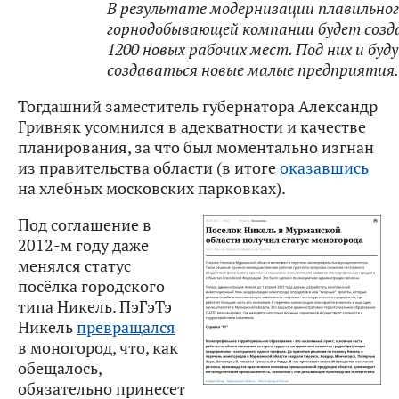
В результате модернизации плавильног
горнодобывающей компании будет созд
1200 новых рабочих мест. Под них и буд
создаваться новые малые предприятия.
Тогдашний заместитель губернатора Александр
Гривняк усомнился в адекватности и качестве
планирования, за что был моментально изгнан
из правительства области (в итоге
оказавшись
на хлебных московских парковках).
Под соглашение в
2012-м году даже
менялся статус
посёлка городского
типа Никель. ПэГэТэ
Никель
превращался
в моногород, что, как
обещалось,
обязательно принесет