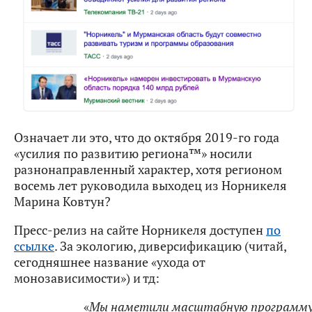
Означает ли это, что до октября 2019-го года
«усилия по развитию региона™» носили
разнонаправленный характер, хотя регионом
восемь лет руководила выходец из Норникеля
Марина Ковтун?
Пресс-релиз на сайте Норникеля доступен
по
ссылке
. За экологию, диверсификацию (читай,
сегодняшнее название «ухода от
монозависимости») и тд:
«
Мы наметили масштабную программ