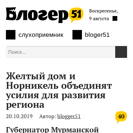
Воскресенье,
9 августа
слухоприемник
bloger51
Желтый дом и
Норникель объединят
усилия для развития
региона
40
20.10.2019
Автор:
blogger51
Губернатор Мурманской