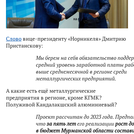
Слово
вице-президенту «Норникеля» Дмитрию
Пристанскову:
Мы берем на себя обязательство подд
средний уровень заработной платы ра
выше среднемесячной в регионе среди
металлургических предприятий.
А какие есть ещё металлургические
предприятия в регионе, кроме КГМК?
Полуживой Кандалакшский алюминиевый?
Проект рассчитан до 2023 года. Предп
что
за пять лет
его реализации
рост до
в бюджет Мурманской области состави