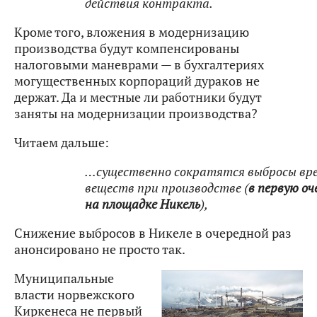
действия контракта.
Кроме того, вложения в модернизацию
производства будут компенсированы
налоговыми маневрами — в бухгалтериях
могущественных корпораций дураков не
держат. Да и местные ли работники будут
заняты на модернизации производства?
Читаем дальше:
…существенно сократятся выбросы вр
веществ при производстве (
в первую оч
на площадке Никель
),
Снижение выбросов в Никеле в очередной раз
анонсировано не просто так.
Муниципальные
власти норвежского
Киркенеса не первый