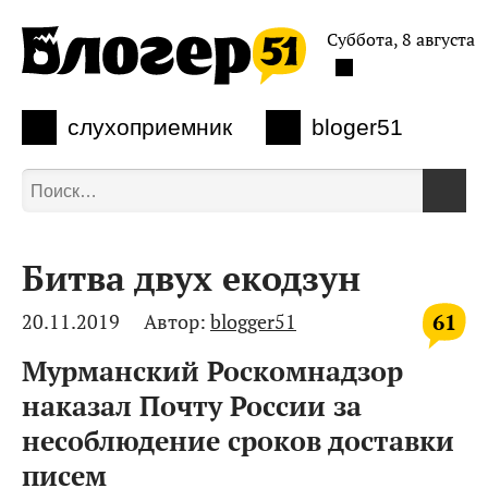
Суббота, 8 августа
слухоприемник
bloger51
Битва двух екодзун
61
20.11.2019
Автор:
blogger51
Мурманский Роскомнадзор
наказал Почту России за
несоблюдение сроков доставки
писем