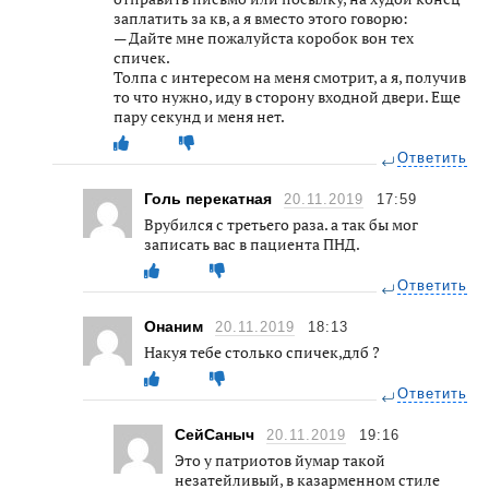
заплатить за кв, а я вместо этого говорю:
— Дайте мне пожалуйста коробок вон тех
спичек.
Толпа с интересом на меня смотрит, а я, получив
то что нужно, иду в сторону входной двери. Еще
пару секунд и меня нет.
Ответить
Голь перекатная
20.11.2019
17:59
Врубился с третьего раза. а так бы мог
записать вас в пациента ПНД.
Ответить
Онаним
20.11.2019
18:13
Накуя тебе столько спичек,длб ?
Ответить
СейСаныч
20.11.2019
19:16
Это у патриотов йумар такой
незатейливый, в казарменном стиле