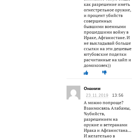
как разрешение иметь
огнестрельное оружие,
и процент убийств
совершенных
бывшими военными
прошедшими войну в
Ираке, Афганистане. И
не выкладывай больше
ссылки на эти дешевые
ютубовские поделки
расчитанные на хайп и
домохозяек))
Онаним
23.11.2019
13:56
А можно попроще?
Взаимосвязь Алабамы,
%убийств,
разрешением на
оружие и ветеранами
Ирака и Афганистана…
И желательно в