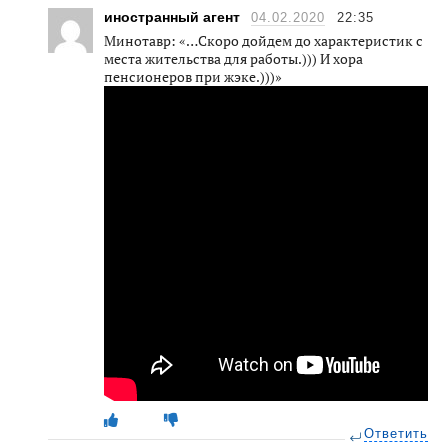
иностранный агент
04.02.2020
22:35
Минотавр: «…Скоро дойдем до характеристик с
места жительства для работы.))) И хора
пенсионеров при жэке.)))»
Ответить