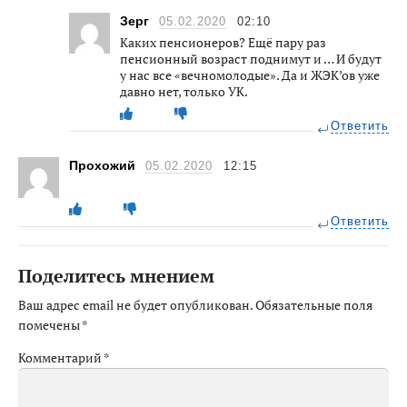
Зерг
05.02.2020
02:10
Каких пенсионеров? Ещё пару раз
пенсионный возраст поднимут и … И будут
у нас все «вечномолодые». Да и ЖЭК’ов уже
давно нет, только УК.
Ответить
Прохожий
05.02.2020
12:15
Ответить
Поделитесь мнением
Ваш адрес email не будет опубликован.
Обязательные поля
помечены
*
Комментарий
*