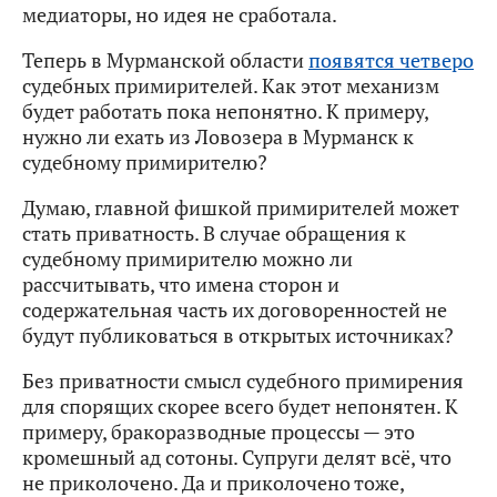
медиаторы, но идея не сработала.
Теперь в Мурманской области
появятся четверо
судебных примирителей. Как этот механизм
будет работать пока непонятно. К примеру,
нужно ли ехать из Ловозера в Мурманск к
судебному примирителю?
Думаю, главной фишкой примирителей может
стать приватность. В случае обращения к
судебному примирителю можно ли
рассчитывать, что имена сторон и
содержательная часть их договоренностей не
будут публиковаться в открытых источниках?
Без приватности смысл судебного примирения
для спорящих скорее всего будет непонятен. К
примеру, бракоразводные процессы — это
кромешный ад сотоны. Супруги делят всё, что
не приколочено. Да и приколочено тоже,