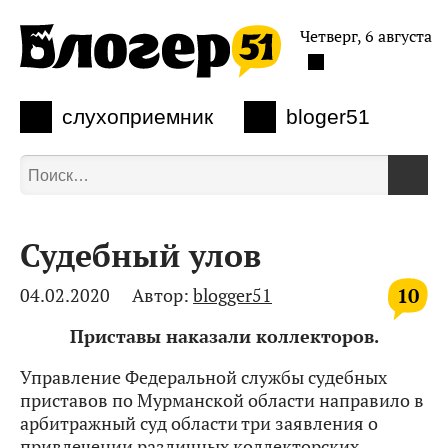
Четверг, 6 августа
слухоприемник
bloger51
Судебный улов
10
04.02.2020
Автор:
blogger51
Приставы наказали коллекторов.
Управление Федеральной службы судебных
приставов по Мурманской области направило в
арбитражный суд области три заявления о
привлечении различных коллекторских