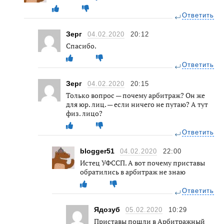
Ответить
Зерг
04.02.2020
20:12
Спасибо.
Ответить
Зерг
04.02.2020
20:15
Только вопрос — почему арбитраж? Он же
для юр. лиц. — если ничего не путаю? А тут
физ. лицо?
Ответить
blogger51
04.02.2020
22:00
Истец УФССП. А вот почему приставы
обратились в арбитраж не знаю
Ответить
Ядозуб
05.02.2020
10:29
Приставы пошли в Арбитражный