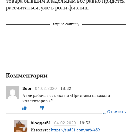
товара бывшим владельцам всё равно придётся
рассчитаться, уже в роли физлиц.
Еще по сюжету
Комментарии
Зерг
04.02.2020
18:32
А где рабочая ссылка на «Приставы наказали
коллекторов.»?
Ответить
blogger51
04.02.2020
19:53
Извольте:
https://sud51.com/arb/439