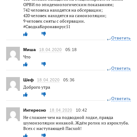
ОРВИ по эпидемиологическим показаниям;
742 человека находятся на обсервации;
420 человек находятся на самоизоляции;
9 человек сняты с обсервации.
#СводкаКоронавирус51
Ответить
Миша
18.04.2020
05:18
Что
Ответить
Шеф
18.04.2020
05:36
Доброго утра
Ответить
Интересно
18.04.2020
10:42
Не сложнее чем на подводной лодке, правда
шумоизоляции никакой. Ждём ролик из аэроклуба.
Всех с наступающей Пасхой!