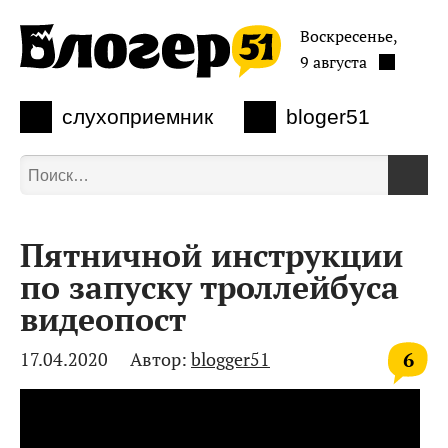
Воскресенье,
9 августа
слухоприемник
bloger51
Пятничной инструкции
по запуску троллейбуса
видеопост
6
17.04.2020
Автор:
blogger51