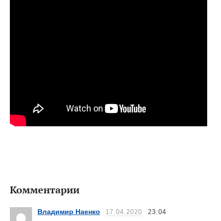
Комментарии
Владимир Наенко
17.04.2020
23:04