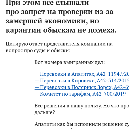
При этом все слышали
про запрет на проверки из-за
замершей экономики, но
карантин обыскам не помеха.
Цитирую ответ представителя компании на
вопрос про суды и обыски:
Вот номера выигранных дел:
— Перевозки в Апатитах, А42-11947/2
— Перевозки в Кировске, А42-314/201
— Перевозки в Полярных Зорях, А42-6
— Комитет по тарифам, А42-700/2019
Все решения в нашу пользу. Но что пр
дальше?
Апатиты как бы исполнили решение су