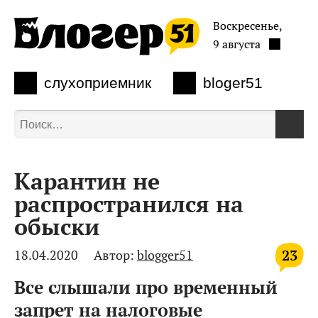
Воскресенье,
9 августа
слухоприемник
bloger51
Карантин не
распространился на
обыски
23
18.04.2020
Автор:
blogger51
Все слышали про временный
запрет на налоговые