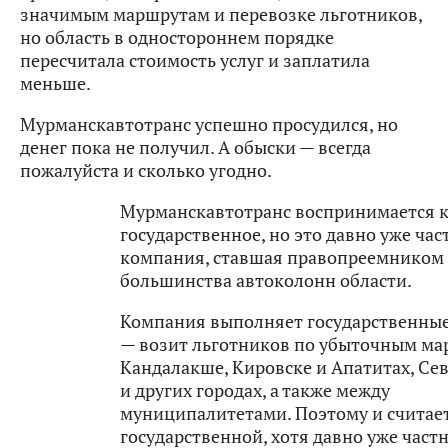
значимым маршрутам и перевозке льготников,
но область в одностороннем порядке
пересчитала стоимость услуг и заплатила
меньше.
Мурманскавтотранс успешно просудился, но
денег пока не получил. А обыски — всегда
пожалуйста и сколько угодно.
Мурманскавтотранс воспринимается к
государственное, но это давно уже час
компания, ставшая правопреемником
большинства автоколонн области.
Компания выполняет государственны
— возит льготников по убыточным ма
Кандалакше, Кировске и Апатитах, Се
и других городах, а также между
муниципалитетами. Поэтому и считае
государственной, хотя давно уже частн