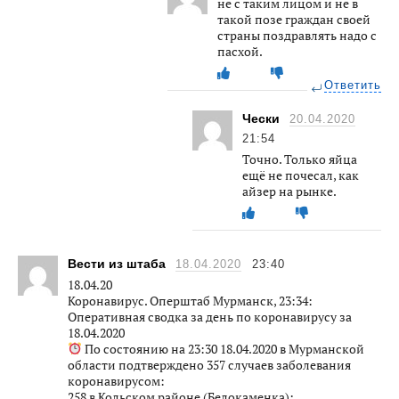
не с таким лицом и не в
такой позе граждан своей
страны поздравлять надо с
пасхой.
Ответить
Чески
20.04.2020
21:54
Точно. Только яйца
ещё не почесал, как
айзер на рынке.
Вести из штаба
18.04.2020
23:40
18.04.20
Коронавирус. Оперштаб Мурманск, 23:34:
Оперативная сводка за день по коронавирусу за
18.04.2020
По состоянию на 23:30 18.04.2020 в Мурманской
области подтверждено 357 случаев заболевания
коронавирусом:
258 в Кольском районе (Белокаменка);