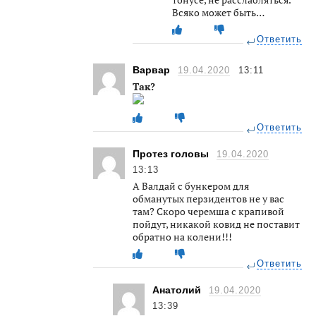
Всяко может быть…
Ответить
Варвар
19.04.2020
13:11
Так?
Ответить
Протез головы
19.04.2020
13:13
А Валдай с бункером для
обманутых перзидентов не у вас
там? Скоро черемша с крапивой
пойдут, никакой ковид не поставит
обратно на колени!!!
Ответить
Анатолий
19.04.2020
13:39