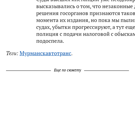
высказывались о том, что незаконные 
решения госорганов признаются тако
момента их издания, но пока мы пыли
судах, убытки прогрессируют, а тут еще
полиция с подачи налоговой с обыска
подоспела.
Теги:
Мурманскавтотранс
.
Еще по сюжету