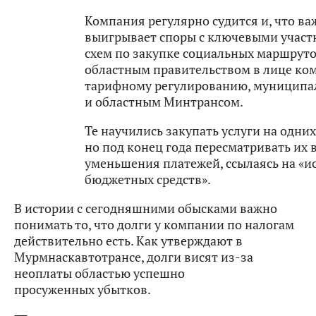
Компания регулярно судится и, что ва
выигрывает споры с ключевыми учас
схем по закупке социальных маршрут
областным правительством в лице ко
тарифному регулированию, муниципа
и областным Минтрансом.
Те научились закупать услуги на одних
но под конец года пересматривать их 
уменьшения платежей, ссылаясь на «и
бюджетных средств».
В истории с сегодняшними обысками важно
понимать то, что долги у компании по налогам
действительно есть. Как утверждают в
Мурмнаскавтотрансе, долги висят из-за
неоплаты областью успешно
просуженных убытков.