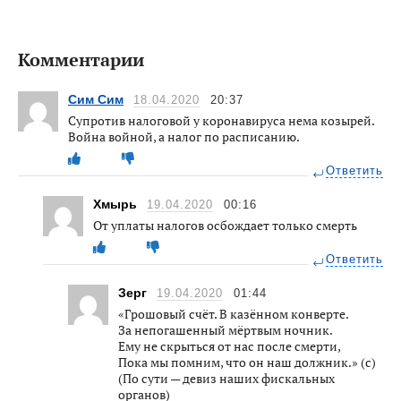
Комментарии
Сим Сим
18.04.2020
20:37
Супротив налоговой у коронавируса нема козырей.
Война войной, а налог по расписанию.
Ответить
Хмырь
19.04.2020
00:16
От уплаты налогов осбождает только смерть
Ответить
Зерг
19.04.2020
01:44
«Грошовый счёт. В казённом конверте.
За непогашенный мёртвым ночник.
Ему не скрыться от нас после смерти,
Пока мы помним, что он наш должник.» (с)
(По сути — девиз наших фискальных
органов)