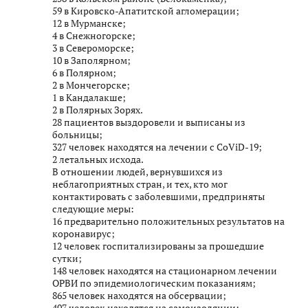
59 в Кировско-Апатитской агломерации;
12 в Мурманске;
4 в Снежногорске;
3 в Североморске;
10 в Заполярном;
6 в Полярном;
2 в Мончегорске;
1 в Кандалакше;
2 в Полярных Зорях.
28 пациентов выздоровели и выписаны из
больницы;
327 человек находятся на лечении с CoViD-19;
2 летальных исхода.
В отношении людей, вернувшихся из
неблагоприятных стран, и тех, кто мог
контактировать с заболевшими, предприняты
следующие меры:
16 предварительно положительных результатов на
коронавирус;
12 человек госпитализированы за прошедшие
сутки;
148 человек находятся на стационарном лечении
ОРВИ по эпидемиологическим показаниям;
865 человек находятся на обсервации;
407 человек находятся на самоизоляции;