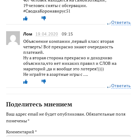
19 человек сняты с обсервации.
#СводкаКоронавирус51
Ответить
Лом
19.04.2020
09:15
Объяснение компании ,первый класс вторая
четверть! Всё прекрасно знают очередность
платежей.
Ну а вторая сторона прекрасно и доходчиво
объяснила,что нет никаких правил и СЛОВ на
мараторий ,да и вообще это лотерея!))))
Не играйте в азартные игры с ….
Ответить
Поделитесь мнением
Ваш адрес email не будет опубликован.
Обязательные поля
помечены
*
Комментарий
*