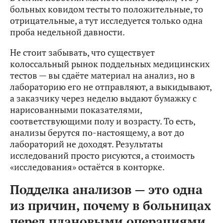
больных ковидом тесты то положительные, то
отрицательные, а тут исследуется только одна
проба недельной давности.
Не стоит забывать, что существует
колоссальный рынок поддельных медицинских
тестов — вы сдаёте материал на анализ, но в
лабораторию его не отправляют, а выкидывают,
а заказчику через неделю выдают бумажку с
нарисованными показателями,
соответствующими полу и возрасту. То есть,
анализы берутся по-настоящему, а вот до
лабораторий не доходят. Результаты
исследований просто рисуются, а стоимость
«исследования» остаётся в конторке.
Подделка анализов — это одна
из причин, почему в больницах
перед плановыми операциями