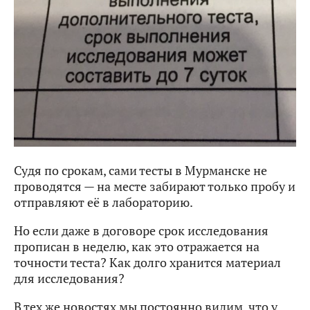
Судя по срокам, сами тесты в Мурманске не
проводятся — на месте забирают только пробу и
отправляют её в лабораторию.
Но если даже в договоре срок исследования
прописан в неделю, как это отражается на
точности теста? Как долго хранится материал
для исследования?
В тех же новостях мы постоянно видим, что у