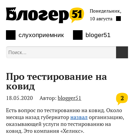
Понедельник,
10 августа
слухоприемник
bloger51
Про тестирование на
ковид
2
18.05.2020
Автор:
blogger51
Есть вопрос по тестированию на ковид. Около
месяца назад губернатор
назвал
организацию,
оказывающей услуги по тестированию на
ковид. Это компания «Хеликс».