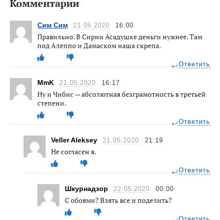
Комментарии
Сим Сим
21.05.2020
16:00
Правильно. В Сирии Асадушке деньги нужнее. Там
под Алеппо и Дамаском наша скрепа.
Ответить
MmK
21.05.2020
16:17
Ну и Чибис — абсолютная безграмотность в третьей
степени.
Ответить
Veller Aleksey
21.05.2020
21:19
Не согласен я.
Ответить
Шкурнадзор
22.05.2020
00:00
С обоями? Взять все и поделить?
Ответить