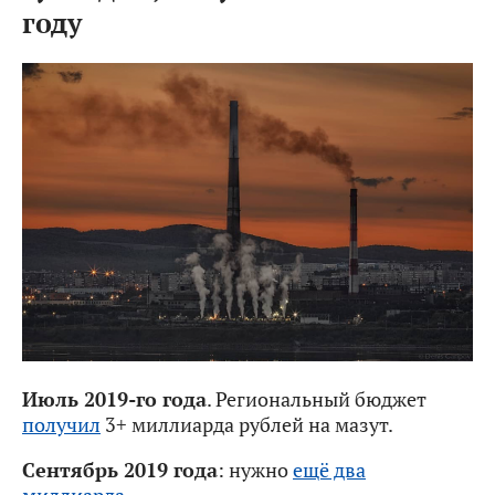
году
Июль 2019-го года
. Региональный бюджет
получил
3+ миллиарда рублей на мазут.
Сентябрь 2019 года
: нужно
ещё два
миллиарда
.