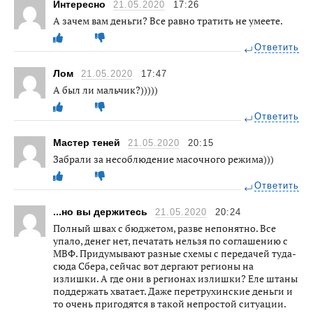
Интересно
21.05.2020
17:26
А зачем вам деньги? Все равно тратить не умеете.
Ответить
Лом
21.05.2020
17:47
А был ли мальчик?)))))
Ответить
Мастер теней
21.05.2020
20:15
Забрали за несоблюдение масочного режима)))
Ответить
...но вы держитесь
21.05.2020
20:24
Полный швах с бюджетом, разве непонятно. Все
упало, денег нет, печатать нельзя по соглашению с
МВФ. Придумывают разные схемы с передачей туда-
сюда Сбера, сейчас вот дергают регионы на
излишки. А где они в регионах излишки? Еле штаны
поддержать хватает. Даже перетрухинские деньги и
то очень пригодятся в такой непростой ситуации.