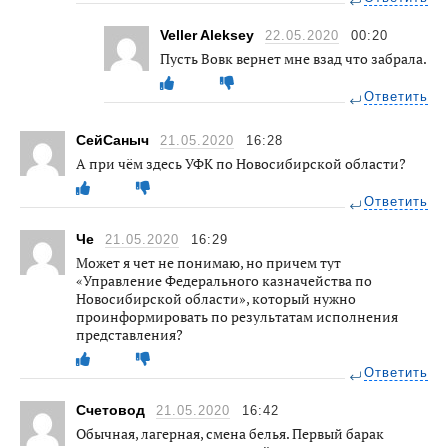
Veller Aleksey
22.05.2020
00:20
Пусть Вовк вернет мне взад что забрала.
Ответить
СейСаныч
21.05.2020
16:28
А при чём здесь УФК по Новосибирской области?
Ответить
Че
21.05.2020
16:29
Может я чет не понимаю, но причем тут
«Управление Федерального казначейства по
Новосибирской области», который нужно
проинформировать по результатам исполнения
представления?
Ответить
Счетовод
21.05.2020
16:42
Обычная, лагерная, смена белья. Первый барак