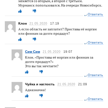
меняется со вторым, а второй с третьим.
Мурманск попользовался. На очереди Новосибирск.
Ответить
Клон
21.05.2020
17:19
А если область не заплатит? Приставы её норгам
или финнам за долги продадут?
Ответить
Сим Сим
21.05.2020
19:07
Клон. «Приставы её норгам или финнам за
долги продадут?»
Это вы так мечтаете?
Ответить
Чуйка и наглость
21.05.2020
21:09
Адназначна!
Ответить