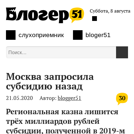
Суббота, 8 августа
слухоприемник
bloger51
Москва запросила
субсидию назад
30
21.05.2020
Автор:
blogger51
Региональная казна лишится
трёх миллиардов рублей
субсидии, полученной в 2019-м