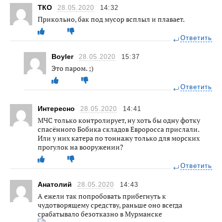
ТКО
28.05.2020
14:32
Прикольно, бак под мусор всплыл и плавает.
Ответить
Boyler
28.05.2020
15:37
Это паром. ;)
Ответить
Интересно
28.05.2020
14:41
МЧС только контролирует, ну хоть бы одну фотку
спасённого Бобика складов Евроросса прислали.
Или у них катера по тоннажу только для морских
прогулок на вооружении?
Ответить
Анатолий
28.05.2020
14:43
А ежели так попробовать прибегнуть к
чудотворящему средству, раньше оно всегда
срабатывало безотказно в Мурманске