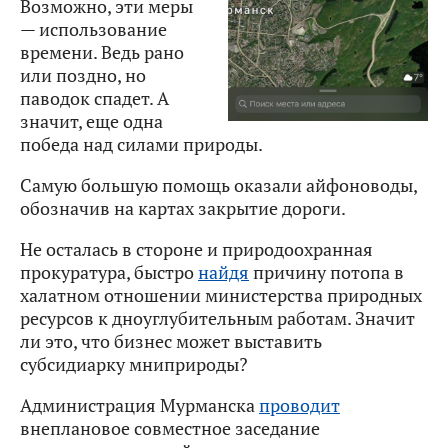
Возможно, эти меры
— использование
времени. Ведь рано
или поздно, но
паводок спадет. А
значит, еще одна
победа над силами природы.
Самую большую помощь оказали айфоноводы,
обозначив на картах закрытие дороги.
Не осталась в стороне и природоохранная
прокуратура, быстро
найдя
причину потопа в
халатном отношении министерства природных
ресурсов к дноуглубительным работам. Значит
ли это, что бизнес может выставить
субсидиарку мниприроды?
Администрация Мурманска
проводит
внеплановое совместное заседание