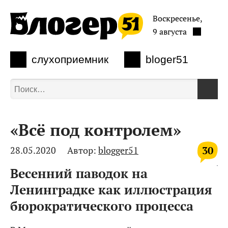
Воскресенье,
9 августа
слухоприемник
bloger51
«Всё под контролем»
30
28.05.2020
Автор:
blogger51
Весенний паводок на
Ленинградке как иллюстрация
бюрократического процесса