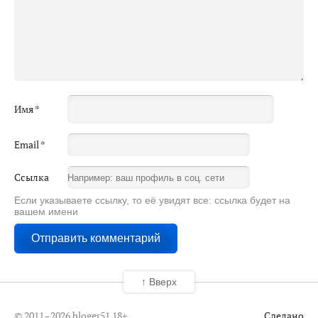
Имя
*
Email
*
Ссылка
Если указываете ссылку, то её увидят все: ссылка будет на
вашем имени
↑ Вверх
© 2011–2026 bloger51
18+
Сделано