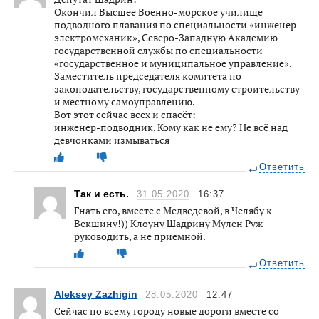
Окончил Высшее Военно-морское училище
подводного плавания по специальности «инженер-
электромеханик», Северо-Западную Академию
государственной службы по специальности
«государственное и муниципальное управление».
Заместитель председателя комитета по
законодательству, государственному строительству
и местному самоуправлению.
Вот этот сейчас всех и спасёт:
инженер-подводник. Кому как не ему? Не всё над
девчонками измываться
Ответить
Так и есть.
31.05.2020
16:37
Гнать его, вместе с Медведевой, в Челябу к
Векшину!)) Клоуну Шадрину Мулен Руж
руководить, а не приемной.
Ответить
Aleksey Zazhigin
28.05.2020
12:47
Сейчас по всему городу новые дороги вместе со