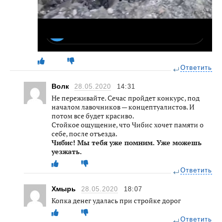
Ответить
Волк
28.05.2020
14:31
Не переживайте. Сечас пройдет конкурс, под
началом лавочников — концептуалистов. И
потом все будет красиво.
Стойкое ощущение, что Чибис хочет памяти о
себе, после отъезда.
Чибис! Мы тебя уже помним. Уже можешь
уезжать.
Ответить
Хмырь
28.05.2020
18:07
Копка денег удалась при стройке дорог
Ответить