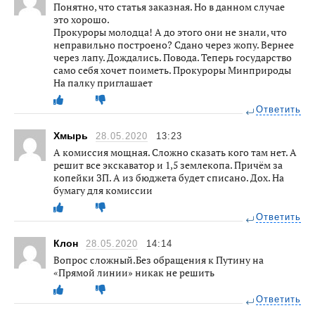
Понятно, что статья заказная. Но в данном случае
это хорошо.
Прокуроры молодца! А до этого они не знали, что
неправильно построено? Сдано через жопу. Вернее
через лапу. Дождались. Повода. Теперь государство
само себя хочет поиметь. Прокуроры Минприроды
На палку приглашает
Ответить
Хмырь
28.05.2020
13:23
А комиссия мощная. Сложно сказать кого там нет. А
решит все экскаватор и 1,5 землекопа. Причём за
копейки ЗП. А из бюджета будет списано. Дох. На
бумагу для комиссии
Ответить
Клон
28.05.2020
14:14
Вопрос сложный.Без обращения к Путину на
«Прямой линии» никак не решить
Ответить