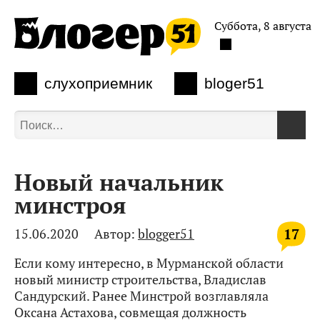
Суббота, 8 августа
слухоприемник
bloger51
Новый начальник
минстроя
17
15.06.2020
Автор:
blogger51
Если кому интересно, в Мурманской области
новый министр строительства, Владислав
Сандурский. Ранее Минстрой возглавляла
Оксана Астахова, совмещая должность