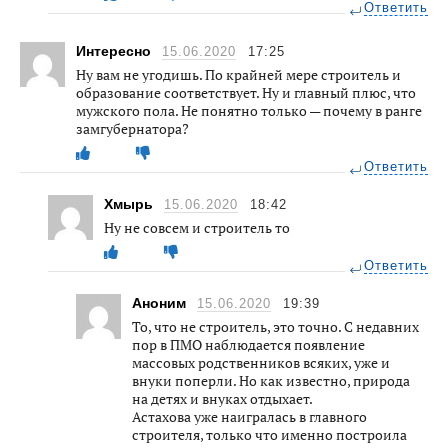
Ответить
Интересно
15.06.2020
17:25
Ну вам не угодишь. По крайней мере строитель и
образование соответствует. Ну и главный плюс, что
мужского пола. Не понятно только — почему в ранге
замгубернатора?
Ответить
Хмырь
15.06.2020
18:42
Ну не совсем и строитель то
Ответить
Аноним
15.06.2020
19:39
То, что не строитель, это точно. С недавних
пор в ПМО наблюдается появление
массовых родственников всяких, уже и
внуки поперли. Но как известно, природа
на детях и внуках отдыхает.
Астахова уже наигралась в главного
строителя, только что именно построила