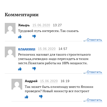
Комментарии
Хмырь
15.06.2020
13:27
Трудовой путь интересен. Так сказать
Ответить
владимир
15.06.2020
14:57
Региончик маловат для такого строительного
умельца,очевидно-надо пересидеть в тихом
месте.Пожелаем работы на 100% мощности.
Ответить
Андрей
15.06.2020
16:19
Так может быть олимпиаду вместо Японии
проведем? Новый министр все построит
Ответить