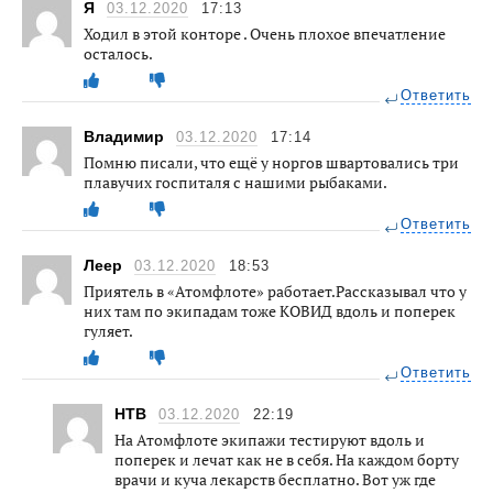
Я
03.12.2020
17:13
Ходил в этой конторе . Очень плохое впечатление
осталось.
Ответить
Владимир
03.12.2020
17:14
Помню писали, что ещё у норгов швартовались три
плавучих госпиталя с нашими рыбаками.
Ответить
Леер
03.12.2020
18:53
Приятель в «Атомфлоте» работает.Рассказывал что у
них там по экипадам тоже КОВИД вдоль и поперек
гуляет.
Ответить
НТВ
03.12.2020
22:19
На Атомфлоте экипажи тестируют вдоль и
поперек и лечат как не в себя. На каждом борту
врачи и куча лекарств бесплатно. Вот уж где