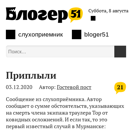
Суббота, 8 августа
слухоприемник
bloger51
Приплыли
21
03.12.2020
Автор:
Гостевой пост
Сообщение из слухоприёмника. Автор
сообщает о сумме обстоятельств, указывающих
на смерть члена экипажа траулера Тор от
ковидных осложнений. И если так, то это
первый известный случай в Мурманске: