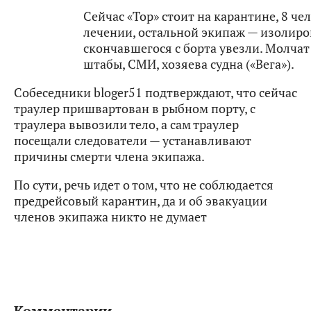
Сейчас «Тор» стоит на карантине, 8 че
лечении, остальной экипаж — изолиро
скончавшегося с борта увезли. Молчат 
штабы, СМИ, хозяева судна («Вега»).
Собеседники bloger51 подтверждают, что сейчас
траулер пришвартован в рыбном порту, с
траулера вывозили тело, а сам траулер
посещали следователи — устанавливают
причины смерти члена экипажа.
По сути, речь идет о том, что не соблюдается
предрейсовый карантин, да и об эвакуации
членов экипажа никто не думает
Комментарии