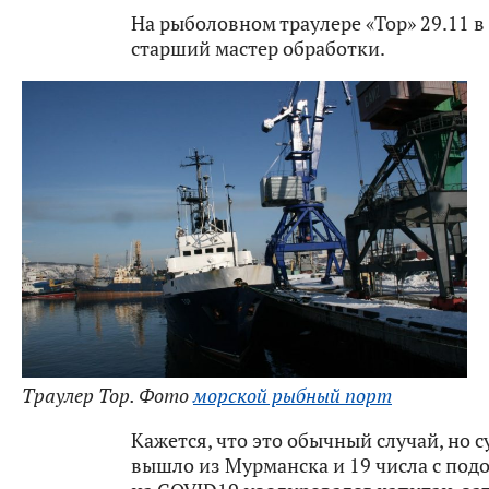
На рыболовном траулере «Тор» 29.11 в
старший мастер обработки.
Траулер Тор. Фото
морской рыбный порт
Кажется, что это обычный случай, но с
вышло из Мурманска и 19 числа с по