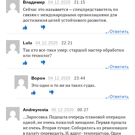
Владимир
04.12.2020
21:15
Сейчас это называется — спецпредставитель по
связям с международными организациями для
достижения целей устойчивого развития.
Ответить
Lulu
04.12.2020
22:21
Так кто все-таки умер: старший мастер обработки
или технолог?
Ответить
Ворон
04.12.2020
23:44
Это одно и то же на таких судах.
Ответить
Andreyrosta
05.12.2020
00:27
…Зарисовка. Подошла очередь плановой операции
одной, не очень пожилой женщине. Первая прошла
не очень. Вторая лучше. Собирались из реанимации
в палату переводить. И, вдруг- температура. Один