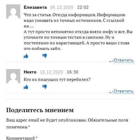
Елизавета
06.12.2020
22:02
Что за статья. Откуда информация. Информацию
надо узнавать из точных источников. С ссылкой
на….
А тут просто непонятно откуда взяли инфу и все. Вы
уточните по точным тестам в санпине. Ну и
постепенно по нарастающей. А просто ваши слова
это поймать хайп.
Ответить
Некто
10.12.2020
16:30
Кто из пишущих тут переболел?
Ответить
Поделитесь мнением
Ваш адрес email не будет опубликован.
Обязательные поля
помечены
*
Комментарий
*