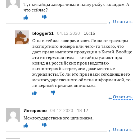
Тут китайцы заворачивали нашу рыбу с ковидом. А
что сейчас?
Ответить
blogger51
04.12.2020
16:15
Они и сейчас заворачивают. Лишают траулеры
экспортного номера или чего-то такого, что
дает право импорта продукции в Китай. Вообще
это интересная тема — китайцы узнают про
ковид на российских производствах-
экспортерах быстрее, чем даже местные
журналисты. То ли это признаки сегодняшнего
межгосударственного обмена информацией, то
ли верный признак шпионажа
Ответить
Интересно
04.12.2020
18:17
Межгосударственного шпионажа.
Ответить