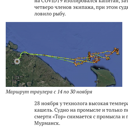
на COVID19 изолировался капитан, за
четверо членов экипажа, при этом суд
ловило рыбу.
Маршрут траулера с 14 по 30 ноября
28 ноября у технолога высокая темпер
кашель. Судно на промысле и только п
смерти «Тор» снимается с промысла и 
Мурманск.