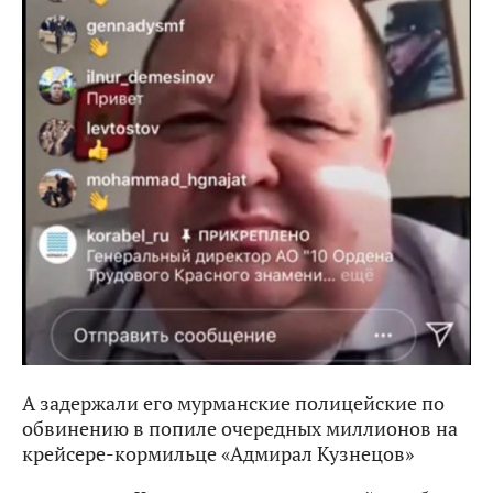
А задержали его мурманские полицейские по
обвинению в попиле очередных миллионов на
крейсере-кормильце «Адмирал Кузнецов»