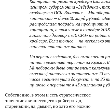
Контракт на ремонт крейсера был закл
центром судоремонта «Звёздочка», та
входящего в ОСК. Заказчик — Миноборон
контракта — более 20 млрд рублей. «Зв
распределила подряды на предприятия
корпорации, в том числе в октябре 2018
заключило договор с «10 СРЗ» на работ
крейсере. Если точнее — на несколько э
очистки топливных танков.
По версии следствия, для выполнения р
нанят временный персонал из Крыма. В
Минобороны была отправлена калькуля
вместо фактически затраченных 13 ты
часов военным ушли документы на 23 т
привело к переплате в 45 миллионов руб
Собственно, в этом и есть стратегическое
значение авианесущего крейсера. Да,
старенький, да, дымит, но зато его можно