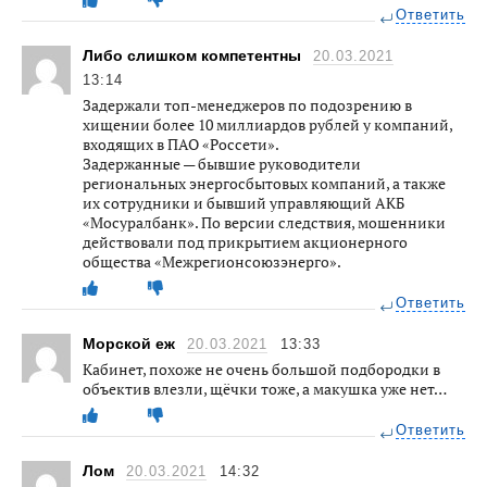
Ответить
Либо слишком компетентны
20.03.2021
13:14
Задержали топ-менеджеров по подозрению в
хищении более 10 миллиардов рублей у компаний,
входящих в ПАО «Россети».
Задержанные — бывшие руководители
региональных энергосбытовых компаний, а также
их сотрудники и бывший управляющий АКБ
«Мосуралбанк». По версии следствия, мошенники
действовали под прикрытием акционерного
общества «Межрегионсоюзэнерго».
Ответить
Морской еж
20.03.2021
13:33
Кабинет, похоже не очень большой подбородки в
объектив влезли, щёчки тоже, а макушка уже нет…
Ответить
Лом
20.03.2021
14:32