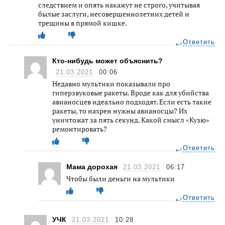
следствием и опять накажут не строго, учитывая
былые заслуги, несовершеннолетних детей и
трещины в прямой кишке.
Ответить
Кто-нибудь может объяснить?
21.03.2021
00:06
Недавно мультики показывали про
гиперзвуковые ракеты. Вроде как для убийства
авианосцев идеально подходят. Если есть такие
ракеты, то нахрен нужны авианосцы? Их
уничтожат за пять секунд. Какой смысл «Кузю»
ремонтировать?
Ответить
Мама дорохая
21.03.2021
06:17
Чтобы были деньги на мультики
Ответить
УЧК
21.03.2021
10:28