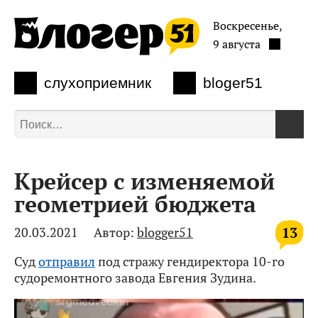
Воскресенье,
9 августа
слухоприемник
bloger51
Крейсер с изменяемой
геометрией бюджета
13
20.03.2021
Автор:
blogger51
Суд
отправил
под стражу гендиректора 10-го
судоремонтного завода Евгения Зудина.