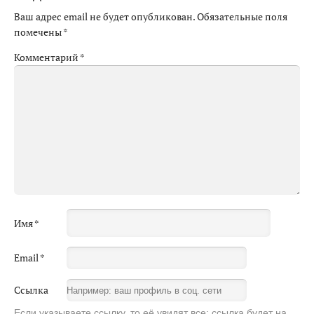
Ваш адрес email не будет опубликован.
Обязательные поля
помечены
*
Комментарий
*
Имя
*
Email
*
Ссылка
Если указываете ссылку, то её увидят все: ссылка будет на