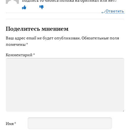
подпись то чибиса положа на оригинал или нет?
Ответить
Поделитесь мнением
Ваш адрес email не будет опубликован.
Обязательные поля
помечены
*
Комментарий
*
Имя
*