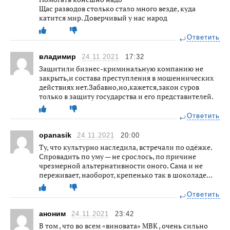
Щас разводов столько стало много везде, куда
катится мир. Доверчивый у нас народ
Ответить
владимир
24.11.2021
17:32
Защитили бизнес-криминальную компанию не
закрыть,и состава преступления в мошеннических
действиях нет.Забавно,но,кажется,закон суров
только в защиту государства и его представителей.
Ответить
opanasik
24.11.2021
20:00
Ту, что культурно наследила, встречали по одёжке.
Спровадить по уму — не срослось, по причине
чрезмерной альтернативности оного. Сама и не
переживает, наоборот, крепенько так в шоколаде…
Ответить
аноним
24.11.2021
23:42
В том , что во всем «виновата» МВК , очень сильно