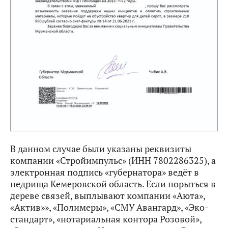
В данном случае были указаны реквизиты
компании «Стройимпульс» (ИНН 7802286325), а
электронная подпись «губернатора» ведёт в
недрища Кемеровской область. Если порыться в
дереве связей, выплывают компании «Аюта»,
«Актив»», «Полимеры», «СМУ Авангард», «Эко-
стандарт», «нотариальная контора Розовой»,