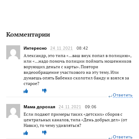
Комментарии
Интересно
24.11.2021
08:42
Александр, это типа «…ваш внук попал в полицию»,
или «…надо помочь полиции поймать мошенников
ворующих деньги с карты». Повтори
видеообращение участкового на эту тему. Или
думаешь опять Бабенко сколотил банду и взялся за
старое?
Ответить
Мама дорохая
24.11.2021
09:06
Если подают примеры таких «детских» сборов с
центральных каналов, типа «День добрых дел» (от
Навки), то чему удивляться?
Ответить