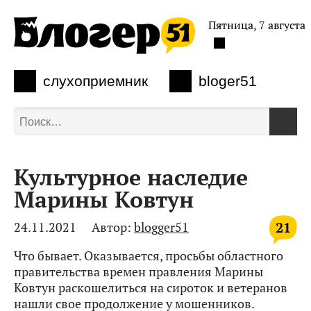
Пятница, 7 августа
слухоприемник
bloger51
Культурное наследие
Марины Ковтун
21
24.11.2021
Автор:
blogger51
Что бывает. Оказывается, просьбы областного
правительства времен правления Марины
Ковтун раскошелиться на сироток и ветеранов
нашли свое продолжение у мошенников.