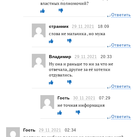
властных полномочий?
Ответить
странник
29.11.2021
18:09
слова не мальчика , но мужа
Ответить
Владимир
29.11.2021
20:33
Ну она и раньше то ни за что не
отвечала, другие за её хотелки
отдувались.
Ответить
Гость
30.11.2021
07:29
не точная информация
Ответить
Гость
29.11.2021
02:34