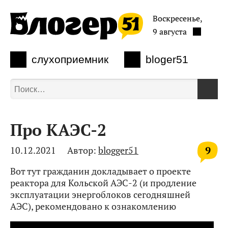
Воскресенье,
9 августа
слухоприемник
bloger51
Про КАЭС-2
9
10.12.2021
Автор:
blogger51
Вот тут гражданин докладывает о проекте
реактора для Кольской АЭС-2 (и продление
эксплуатации энергоблоков сегодняшней
АЭС), рекомендовано к ознакомлению