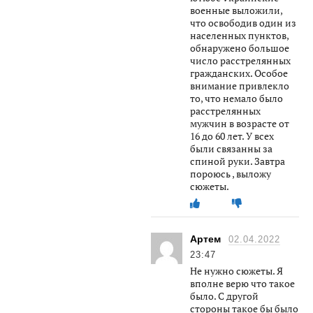
военные выложили,
что освободив один из
населенных пунктов,
обнаружено большое
число расстрелянных
гражданских. Особое
внимание привлекло
то, что немало было
расстрелянных
мужчин в возрасте от
16 до 60 лет. У всех
были связанны за
спиной руки. Завтра
пороюсь , выложу
сюжеты.
Артем
02.04.2022
23:47
Не нужно сюжеты. Я
вполне верю что такое
было. С другой
стороны такое бы было