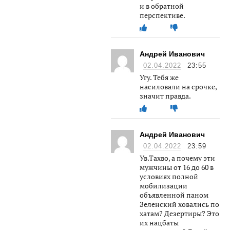
и в обратной
перспективе.
Андрей Иванович
02.04.2022
23:55
Угу. Тебя же
насиловали на срочке,
значит правда.
Андрей Иванович
02.04.2022
23:59
Ув.Тахво, а почему эти
мужчины от 16 до 60 в
условиях полной
мобилизации
объявленной паном
Зеленский ховались по
хатам? Дезертиры? Это
их нацбаты