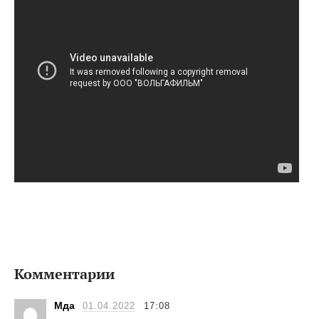
Комментарии
Мда
01.04.2022
17:08