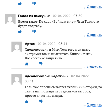
Ответить
Голос из психушки
02.04.2022
07:59
Время такое. По ходу «Война и мир » Льва Толстого
будет под табу.
Ответить
Артем
02.04.2022
08:41
Спецоперация и Мир. Толстого признать
экстремистом и инагентом. Книги изъять.
Воскресенье запретить.
Ответить
идеалогически надежный
02.04.2022
08:41
Если уже переписываются учебники истории, то
сжечь на площади пару десятков авторов,
просто классика жанра.
Ответить