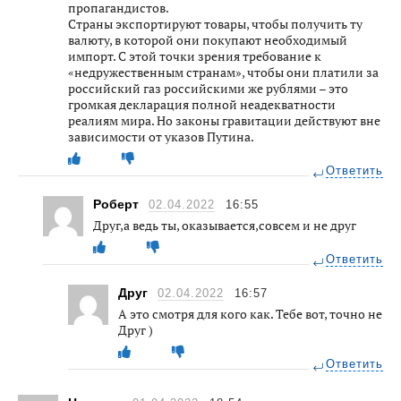
пропагандистов.
Страны экспортируют товары, чтобы получить ту
валюту, в которой они покупают необходимый
импорт. С этой точки зрения требование к
«недружественным странам», чтобы они платили за
российский газ российскими же рублями – это
громкая декларация полной неадекватности
реалиям мира. Но законы гравитации действуют вне
зависимости от указов Путина.
Ответить
Роберт
02.04.2022
16:55
Друг,а ведь ты, оказывается,совсем и не друг
Ответить
Друг
02.04.2022
16:57
А это смотря для кого как. Тебе вот, точно не
Друг )
Ответить