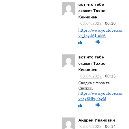
вот что тебе
скажет Тахво
Кеннонен
03.04.2022
00:10
https://www.youtube.com/w
v=_fkgdAJ-oBA
вот что тебе
скажет Тахво
Кеннонен
03.04.2022
00:13
Сводка с фронта.
Свежее.
https://www.youtube.com/w
v=Sg8l4FpFxgM
Андрей Иванович
03.04.2022
00:14