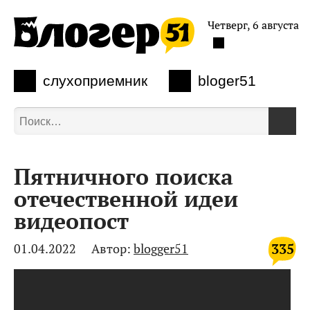
Четверг, 6 августа
слухоприемник
bloger51
Пятничного поиска
отечественной идеи
видеопост
335
01.04.2022
Автор:
blogger51