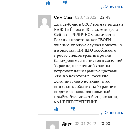
Ответить
Сим Сим
02.04.2022
22:49
Друг, в 40-ые в СССР война пришла в
КАЖДЫЙ дом и ВСЕ видели врага.
Сейчас ПРИЛИЧНОЕ количество
Россиян просто живут СВОЕЙ
жизнью, вполуха слушая новости. А
в новостях : НИЧЕГО особенного,
просто спецоперация против
бандеровцев и нацистов в соседней
Украине, население Украины
встречает нашу армию с цветами.
Увы, но некоторые Россияне
действительно не знают и не
вникают в события на Украине и
видят их сквозь «соловьиный
помёт». Это, может быть, их вина,
но НЕ ПРЕСТУПЛЕНИЕ.
Ответить
Друг
02.04.2022
23:03