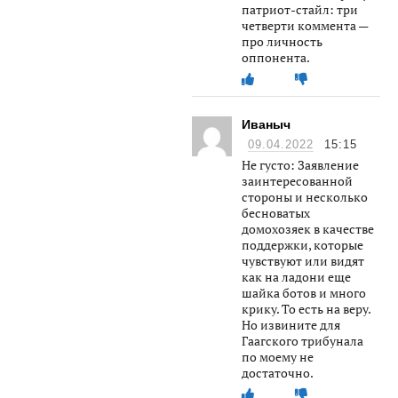
патриот-стайл: три
четверти коммента —
про личность
оппонента.
Иваныч
09.04.2022
15:15
Не густо: Заявление
заинтересованной
стороны и несколько
бесноватых
домохозяек в качестве
поддержки, которые
чувствуют или видят
как на ладони еще
шайка ботов и много
крику. То есть на веру.
Но извините для
Гаагского трибунала
по моему не
достаточно.