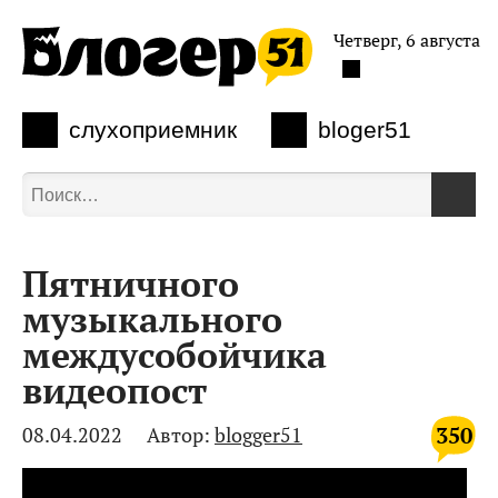
Четверг, 6 августа
слухоприемник
bloger51
Пятничного
музыкального
междусобойчика
видеопост
350
08.04.2022
Автор:
blogger51