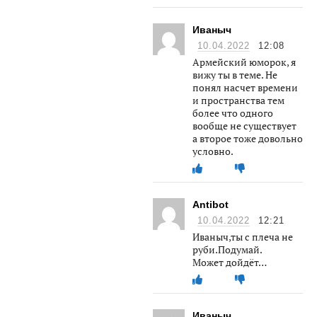
Иваныч
10.04.2022
12:08
Армейский юморок, я
вижу ты в теме. Не
понял насчет времени
и пространства тем
более что одного
вообще не существует
а второе тоже довольно
условно.
Antibot
10.04.2022
12:21
Иваныч,ты с плеча не
руби.Подумай.
Может дойдёт…
Иваныч