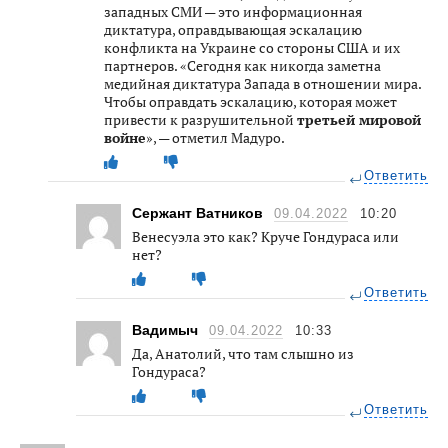
западных СМИ — это информационная
диктатура, оправдывающая эскалацию
конфликта на Украине со стороны США и их
партнеров. «Сегодня как никогда заметна
медийная диктатура Запада в отношении мира.
Чтобы оправдать эскалацию, которая может
привести к разрушительной
третьей мировой
войне
», — отметил Мадуро.
Ответить
Сержант Ватников
09.04.2022
10:20
Венесуэла это как? Круче Гондураса или
нет?
Ответить
Вадимыч
09.04.2022
10:33
Да, Анатолий, что там слышно из
Гондураса?
Ответить