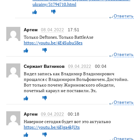
ukrainy/31794710.html
Ответить
Артем
08.04.2022
17:51
Только Deftones. Только BattleAxe
https://youtu.be/4E4Subu58es
Ответить
Сержант Ватников
09.04.2022
00:04
Видел запись как Владимир Владимирович
прощался с Владимиром Вольфовичем. Достойно.
Вот только почему Жириновского обидели,
почетный караул не поставили. Эх.
Ответить
Артем
09.04.2022
00:18
Наверное сегодня будет вот это актуально
https://youtu.be/6Ejga4kJUts
Ответить