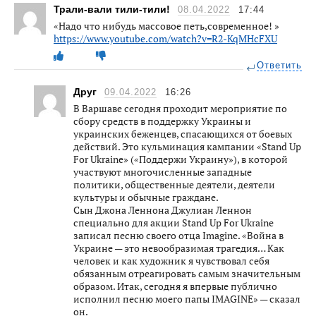
Трали-вали тили-тили!
08.04.2022
17:44
«Надо что нибудь массовое петь,современное! »
https://www.youtube.com/watch?v=R2-KqMHcFXU
Ответить
Друг
09.04.2022
16:26
В Варшаве сегодня проходит мероприятие по
сбору средств в поддержку Украины и
украинских беженцев, спасающихся от боевых
действий. Это кульминация кампании «Stand Up
For Ukraine» («Поддержи Украину»), в которой
участвуют многочисленные западные
политики, общественные деятели, деятели
культуры и обычные граждане.
Сын Джона Леннона Джулиан Леннон
специально для акции Stand Up For Ukraine
записал песню своего отца Imagine. «Война в
Украине — это невообразимая трагедия… Как
человек и как художник я чувствовал себя
обязанным отреагировать самым значительным
образом. Итак, сегодня я впервые публично
исполнил песню моего папы IMAGINE» — сказал
он.