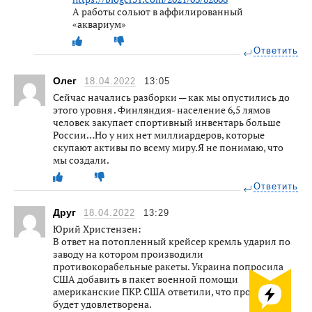
А работы сольют в аффилированный
«аквариум»
Ответить
Олег
18.04.2022
13:05
Сейчас начались разборки — как мы опустились до
этого уровня . Финляндия- население 6,5 лямов
человек закупает спортивный инвентарь больше
России…Но у них нет миллиардеров, которые
скупают активы по всему миру.Я не понимаю, что
мы создали.
Ответить
Друг
18.04.2022
13:29
Юрий Христензен:
В ответ на потопленный крейсер кремль ударил по
заводу на котором производили
противокорабельные ракеты. Украина попросила
США добавить в пакет военной помощи
американские ПКР. США ответили, что просьба
будет удовлетворена.