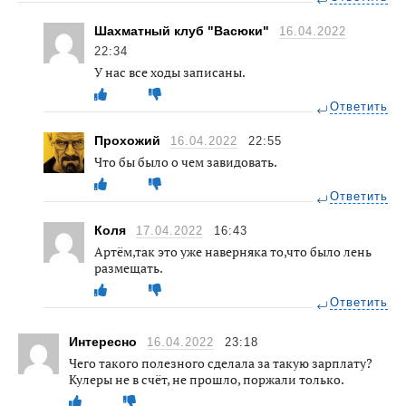
Шахматный клуб "Васюки"
16.04.2022
22:34
У нас все ходы записаны.
Ответить
Прохожий
16.04.2022
22:55
Что бы было о чем завидовать.
Ответить
Коля
17.04.2022
16:43
Артём,так это уже наверняка то,что было лень
размещать.
Ответить
Интересно
16.04.2022
23:18
Чего такого полезного сделала за такую зарплату?
Кулеры не в счёт, не прошло, поржали только.