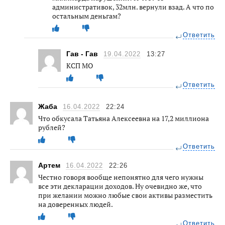
административок, 32млн. вернули взад. А что по
остальным деньгам?
Ответить
Гав - Гав
19.04.2022
13:27
КСП МО
Ответить
Жаба
16.04.2022
22:24
Что обкусала Татьяна Алексеевна на 17,2 миллиона
рублей?
Ответить
Артем
16.04.2022
22:26
Честно говоря вообще непонятно для чего нужны
все эти декларации доходов. Ну очевидно же, что
при желании можно любые свои активы разместить
на доверенных людей.
Ответить