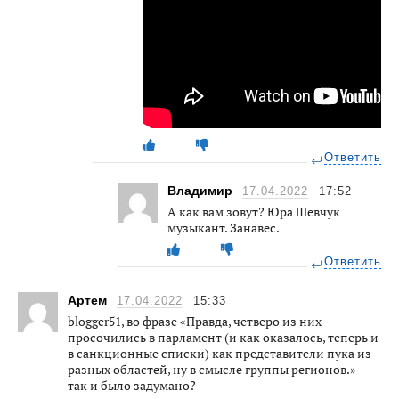
Ответить
Владимир
17.04.2022
17:52
А как вам зовут? Юра Шевчук
музыкант. Занавес.
Ответить
Артем
17.04.2022
15:33
blogger51, во фразе «Правда, четверо из них
просочились в парламент (и как оказалось, теперь и
в санкционные списки) как представители пука из
разных областей, ну в смысле группы регионов.» —
так и было задумано?