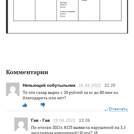
Комментарии
Непьющий собутыльник
16.04.2022
22:20
То что сахар вырос с 50 рублей за кг до 80 мне их
благодарить или нет?
Ответить
Гав - Гав
19.04.2022
13:26
По итогам 2021г. КСП выявила нарушений на 3.5
миллиарда нарушений! И что? 18