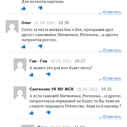
Для полноты картины
Ответить
Олег
17.04.2022
22:35
Сочту за честь воевать бок о бок, прикрывая друг
друга с сыновьями Матвиенко, Рогозина,…и других
патриотов россии.
Ответить
Гав - Гав
18.04.2022
10:27
А может, это для них будет честь?
Ответить
Сантехник УК МУ ЖСК
18.04.2022
10:33
А если сыновей Матвиенко, Рогозина,…и других
патриотов на передовой не будет, то Вы тоже не
станете защищать Отечество , беря их в пример ?
Ответить