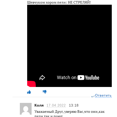
Шевчуком хором пели: НЕ СТРЕЛЯЙ!
Ответить
Коля
17.04.2022
13:18
Уважаемый Друг, уверяю Вас,что они,как
пели,так и поют.