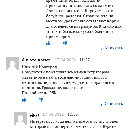
временами. Когда гадюшник
прихлопнули, никакого сожаления
Азизян не испытал. Впрочем, как и
безумной радости. Странно, что на
местном уровне еще оставляют норки
для отьявленных грызунов. Видимо для
того, чтобы все выхухоли были под
присмотром.
Ответить
А в это время.
17.04.2022
11:57
Нижний Новгород.
Покупатели пожаловались администраторам
магазинов на антивоенные листовки вместо
ценников, персонал супермаркетов обратился в
полицию. Гражданку задержали.
Подробнее на РБК.
Ответить
Друг
17.04.2022
12:55
Интересно, а куда делись все эти толпы людей,
которые на концертах вместе с ДДТ и Юрием