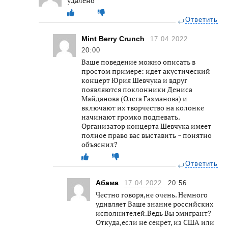
удалено
Ответить
Mint Berry Crunch
17.04.2022
20:00
Ваше поведение можно описать в
простом примере: идёт акустический
концерт Юрия Шевчука и вдруг
появляются поклонники Дениса
Майданова (Олега Газманова) и
включают их творчество на колонке
начинают громко подпевать.
Организатор концерта Шевчука имеет
полное право вас выставить ~ понятно
объяснил?
Ответить
Абама
17.04.2022
20:56
Честно говоря,не очень. Немного
удивляет Ваше знание российских
исполнителей.Ведь Вы эмигрант?
Откуда,если не секрет, из США или