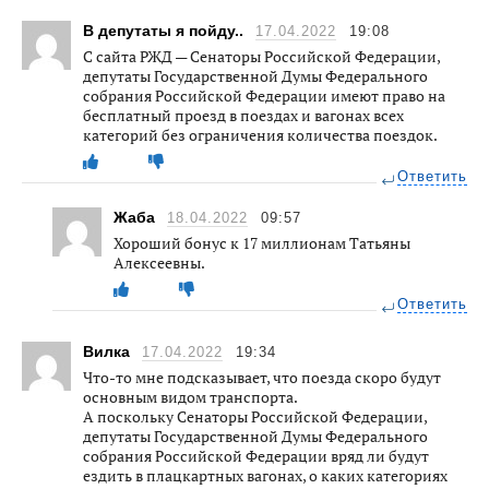
В депутаты я пойду..
17.04.2022
19:08
С сайта РЖД — Сенаторы Российской Федерации,
депутаты Государственной Думы Федерального
собрания Российской Федерации имеют право на
бесплатный проезд в поездах и вагонах всех
категорий без ограничения количества поездок.
Ответить
Жаба
18.04.2022
09:57
Хороший бонус к 17 миллионам Татьяны
Алексеевны.
Ответить
Вилка
17.04.2022
19:34
Что-то мне подсказывает, что поезда скоро будут
основным видом транспорта.
А поскольку Сенаторы Российской Федерации,
депутаты Государственной Думы Федерального
собрания Российской Федерации вряд ли будут
ездить в плацкартных вагонах, о каких категориях