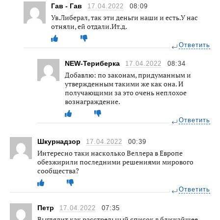
Гав - Гав
17.04.2022
08:09
Ув.Либерал, так эти деньги наши и есть.У нас
отняли, ей отдали.Ит.д.
Ответить
NEW-Териберка
17.04.2022
08:34
Добавлю: по законам, придуманным и
утвержденным такими же как она. И
получающими за это очень неплохое
вознаграждение.
Ответить
Шкурнадзор
17.04.2022
00:39
Интересно таки насколько Веллера в Европе
обезжирили последними решениями мирового
сообщества?
Ответить
Петр
17.04.2022
07:35
Выглядит как расстрельный список в ближайшее