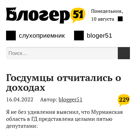
Понедельник,
10 августа
слухоприемник
bloger51
Госдумцы отчитались о
доходах
229
16.04.2022
Автор:
blogger51
Я не без удивления выяснил, что Мурманская
область в ГД представлена целыми пятью
депутатами: