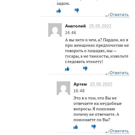
задом.
Ответить
Анатолий
25.05.2022
16:46
А вы энто о чем, а? Пардон, но я
при женщинах предпочитаю не
говорить о лошадях, мы —
гусары, а не танкисты, извольте
следовать этикету!
Ответить
Артем
25.05.2022
16:48
Это я о том, что Вы не
отвечаете на неудобные
вопросы. Я понимаю
почему не отвечаете. А
понимаете ли Вы?
Ответить