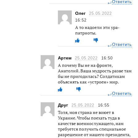
Ответить
Олег
25.05.2022
16:52
А то надоели эти ура-
патриоты.
Ответить
Артем
25.05.2022
16:50
А почему Вы не на фронте,
Анатолий. Ваша мудрость разве там
бы не пригодилась? Солдатикам
объяснять как «устроен» мир.
Ответить
Друг
25.05.2022
16:55
Толя, моя страна не воюет в
Украине. Чтобы поехать туда в
качестве военнослужащего, нам
требуется получить специальное
разрешение от нашего президента,