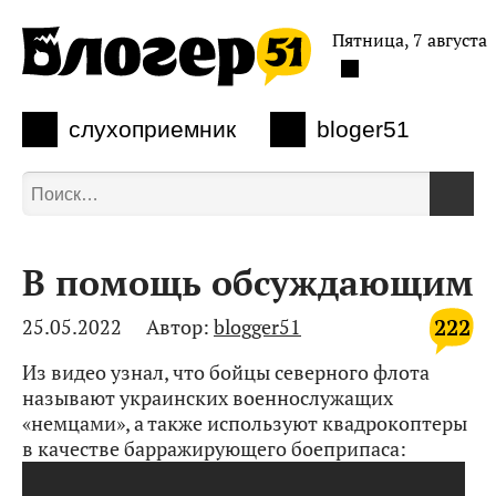
Пятница, 7 августа
слухоприемник
bloger51
В помощь обсуждающим
222
25.05.2022
Автор:
blogger51
Из видео узнал, что бойцы северного флота
называют украинских военнослужащих
«немцами», а также используют квадрокоптеры
в качестве барражирующего боеприпаса: