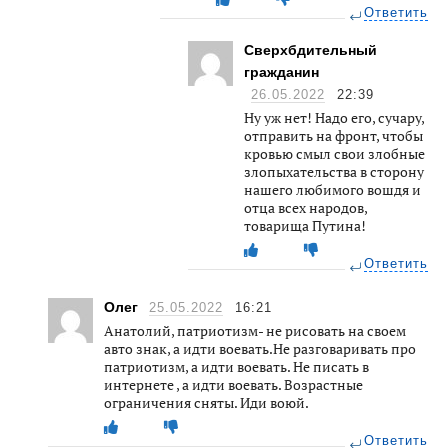
Ответить
Сверхбдительный
гражданин
26.05.2022
22:39
Ну уж нет! Надо его, сучару,
отправить на фронт, чтобы
кровью смыл свои злобные
злопыхательства в сторону
нашего любимого вошдя и
отца всех народов,
товарища Путина!
Ответить
Олег
25.05.2022
16:21
Анатолий, патриотизм- не рисовать на своем
авто знак, а идти воевать.Не разговаривать про
патриотизм, а идти воевать. Не писать в
интернете , а идти воевать. Возрастные
ограничения сняты. Иди воюй.
Ответить