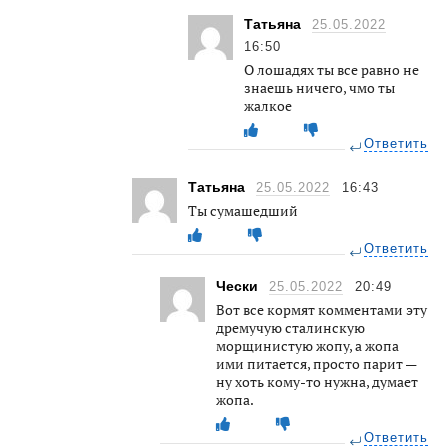
Татьяна
25.05.2022
16:50
О лошадях ты все равно не
знаешь ничего, чмо ты
жалкое
Ответить
Татьяна
25.05.2022
16:43
Ты сумашедший
Ответить
Чески
25.05.2022
20:49
Вот все кормят комментами эту
дремучую сталинскую
морщинистую жопу, а жопа
ими питается, просто парит —
ну хоть кому-то нужна, думает
жопа.
Ответить