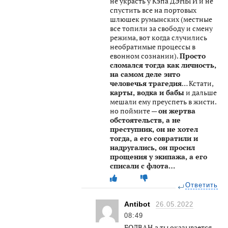
не украсть у Кэпа ДЭНЬГИ и не
спустить все на портовых
шлюшек румынских (местные
все топили за свободу и смену
режима, вот когда случились
необратимые процессы в
евонном сознании).
Просто
сломался тогда как личность,
на самом деле энто
человечья трагедия
… Кстати,
карты, водка и бабы
и дальше
мешали ему преуспеть в жисти.
но поймите —
он жертва
обстоятельств, а не
преступник, он не хотел
тогда, а его совратили и
надругались, он просил
прощения у экипажа, а его
списали с флота…
Ответить
Antibot
26.05.2022
08:49
БОЛВАН,а ты оказывается