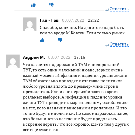
Ответить
Гав - Гав
08.07.2022
22:22
Спасибо, конечно. Но для этого надо быть
кем то вроде М.Ковтун. Если только рынок.
Ответить
Андрей М.
08.07.2022
17:16
Что касается подорожаний ТАМ и подорожаний
ТУТ, то есть один маленький нюанс, вернее очень
важный момент. Инфляция и падения уровня жизни
ТАМ обязательно приводят к отставке политиков
любого уровня вплоть до премьер-министров и
президентов. Или их не переизбирают во время
реальных выборов. А инфляция и падение уровня
жизни ТУТ приводит к маргинальному озлоблению
на тех, кого назначит виновными пропаганда. И это
точно будут не политики. Но самое парадоксальное,
что большинство население будет продолжать
искренне верить, что всё хорошо, где-то там у других
всё ещё хуже и т.п.