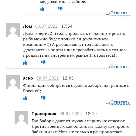
мёд, разница в выборе.
Ответить
Лом
08.07.2022
17:54
Думаю через 2-3 года ,продавать и экспортировать
рыбу можно будет ,только лицензионным
компаниям!)) А рыбаки могут только ловить
,доставлять в порты или перерабатывать на судне и
продавать на внутреннем рынке!! Готовьтесь!!
Ответить
ясно
09.07.2022
12:03
Финляндия собирается строить заборы на границе с
Россией;
Ответить
Прапорщик
09.07.2022
12:19
Гоу. Заборы даже от мучач америку не спасают.
Против военных как остановят. Ебанутые просто
бабки пилят. Муть не только в рф процветает.