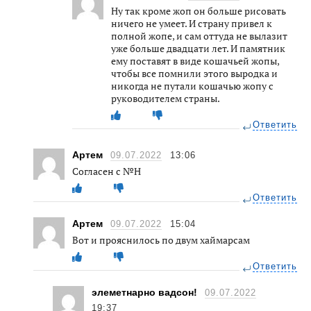
Ну так кроме жоп он больше рисовать
ничего не умеет. И страну привел к
полной жопе, и сам оттуда не вылазит
уже больше двадцати лет. И памятник
ему поставят в виде кошачьей жопы,
чтобы все помнили этого выродка и
никогда не путали кошачью жопу с
руководителем страны.
Ответить
Артем
09.07.2022
13:06
Согласен с №Н
Ответить
Артем
09.07.2022
15:04
Вот и прояснилось по двум хаймарсам
Ответить
элеметнарно вадсон!
09.07.2022
19:37