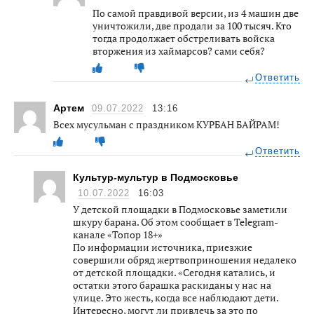
По самой правдивой версии, из 4 машин две
уничтожили, две продали за 100 тысяч. Кто
тогда продолжает обстреливать войска
вторжения из хаймарсов? сами себя?
Ответить
Артем
09.07.2022
13:16
Всех мусульман с праздником КУРБАН БАЙРАМ!
Ответить
Культур-мультур в Подмосковье
10.07.2022
16:03
У детской площадки в Подмосковье заметили
шкуру барана. Об этом сообщает в Telegram-
канале «Топор 18+»
По информации источника, приезжие
совершили обряд жертвоприношения недалеко
от детской площадки. «Сегодня катались, и
остатки этого барашка раскиданы у нас на
улице. Это жесть, когда все наблюдают дети.
Интересно, могут ли привлечь за это по