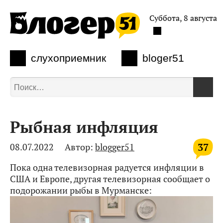
Суббота, 8 августа
слухоприемник
bloger51
Рыбная инфляция
37
08.07.2022
Автор:
blogger51
Пока одна телевизорная радуется инфляции в
США и Европе, другая телевизорная сообщает о
подорожании рыбы в Мурманске: