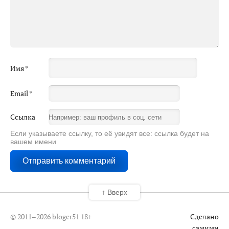
Имя
*
Email
*
Ссылка
Если указываете ссылку, то её увидят все: ссылка будет на
вашем имени
↑ Вверх
© 2011–2026 bloger51
18+
Сделано
самими