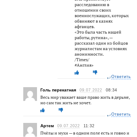
расследованию в
отношении своих
военнослужащих, которых
обвиняют в казнях
афганцев.
«Это была часть нашей
работы, рутина», —
рассказал один из бойцов
журналистам на условиях
анонимности.
/Times/
#Англия»
Ответить
Голь перекатная
09.07.2022
08:34
Весь мир уважает ваше право жить в дерьме,
но сам так жить не хочет.
Ответить
Артем
09.07.2022
11:32
Пчёлы и мухи — в одном поле есть и говно и