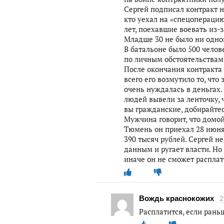
Сергей подписал контракт н
кто уехал на «спецопераци
лет, поехавшие воевать из-з
Младше 30 не было ни одно
В батальоне было 500 челов
по личным обстоятельствам.
После окончания контракта 
всего его возмутило то, что
очень нуждалась в деньгах.
людей вывели за ленточку, 
вы гражданские, добирайте
Мужчина говорит, что домой
Тюмень он приехал 28 июня,
390 тысяч рублей. Сергей н
данным и ругает власти. Но 
иначе он не сможет расплат
Вождь краснокожих
2
Расплатится, если рань