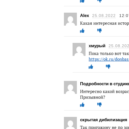
Alex
25.08.2022
12:0
Какая интересная истор
хмурый
25.08.20
Пока только вот так
https://ok.ru/donba
Подробности в студи
Интересно какой возрас
Призывной?
скрытая дибилизация
Так пригожину не по зо