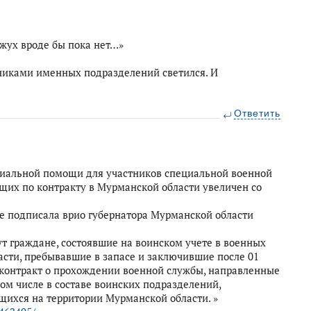
жух вроде бы пока нет…»
тниками именных подразделений светился. И
Ответить
иальной помощи для участников специальной военной
щих по контракту в Мурманской области увеличен со
е подписала врио губернатора Мурманской области
т граждане, состоявшие на воинском учете в военных
сти, пребывавшие в запасе и заключившие после 01
 контракт о прохождении военной службы, направленные
том числе в составе воинских подразделений,
ихся на территории Мурманской области. »