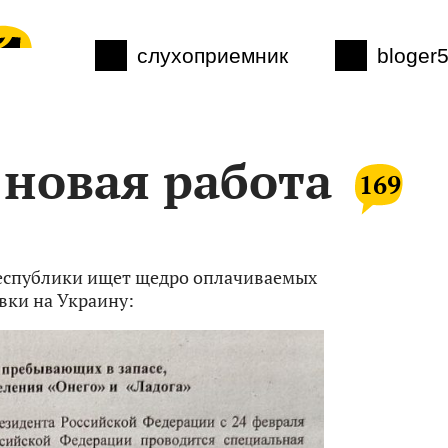
слухоприемник
bloger
 новая работа
169
республики ищет щедро оплачиваемых
вки на Украину: