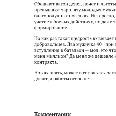
Обещают вагон денег, почет и льгот
превышают зарплату молодых мужчин,
благополучных поселках. Интересно, 
учатие в боевых действиях, но даже 
формирование.
Но как раз такая щедрость вызывает
добровольцев. Два мужичка 40+ при
вступления в батальон — мол, это что
меня миллион? Да меня же дешевле «
контракта.
Но как знать, может и согласятся за
душат, и работы особо нет.
Комментарии