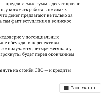
ы — предлагаемые суммы десятикратно
 у кого есть работа в не самых
что денег предлагают не только за
за сам факт вступления в воинское
 недоверие у потенциальных
 мне обсуждали перспективы
 же получается, четыре месяца и у
грохнуть» будет перед окончанием
глянуть на огонёк СВО — и кредиты
Распечатать