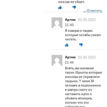
никуда не уйдет.
Ответить
Артем
02.04.2023
21:40
Я говорю о людях
которые хотябы умеют
читать.
Артем
02.04.2023
21:46
Блять, вы наивные
такие. Идиоты которые
никогда не управляли
людьми. У меня 30
человек в подчинении
я завтра смогу их
заставить идти и
убивать японцев,
потому что это
работает так.