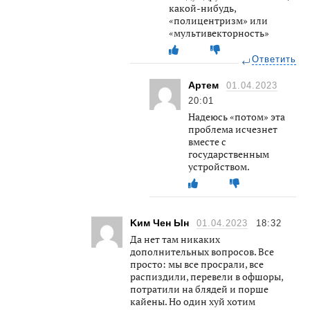
какой-нибудь,
«полицентризм» или
«мультивекторность»
Ответить
Артем
01.04.2023
20:01
Надеюсь «потом» эта
проблема исчезнет
вместе с
государственным
устройством.
Kим Чен Ын
01.04.2023
18:32
Да нет там никаких
дополнительных вопросов. Все
просто: мы все просрали, все
распиздили, перевели в офшоры,
потратили на блядей и порше
кайены. Но один хуй хотим