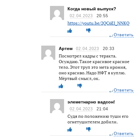
Когда новый выпуск?
02.04.2023
20:55
https://youtu.be/2QC6EI_NNKQ
Ответить
Артем
02.04.2023
20:33
Посмотрел кадры с теракта.
Осуждаю. Такое красивое красное
тело. Этот труп это мета ирония,
оно красиво. Надо НФТ я куплю.
Мёртвый смысл, ок.
Ответить
элеметнарно вадсон!
02.04.2023
21:04
Судя по положению туши его
огнетушителем добили.
Ответить