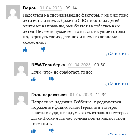
Ворон
01.04.2023
09:14
Надеяться на сдерживающие факторы. У них же тоже
дети есть, и внуки. Даже на СВО никого из детей
элиты не направили, они боятся за собственных
детей. Неужели думаете, что власть имущие готовы
подвергнуть своих детишек и внучат ядерному
сожжению?
Ответить
NEW-Териберка
01.04.2023
09:50
Если «это» не сработает, то всё
Ответить
Голь перекатная
01.04.2023
11:39
Напрасные надежды, Геббельс , предчувствуя
поражение фашистской Германии, потерю
власти и суда, не задумываясь отравил шестерых
детей.Россия сейчас точная копия нацистской
Германии.