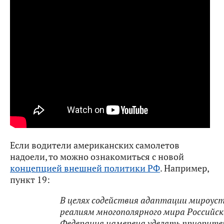
Если водители американских самолетов
надоели, то можно ознакомиться с новой
концепцией внешней политики РФ
. Например,
пункт 19:
В целях содействия адаптации мироус
реалиям многополярного мира Российск
Федерация намерена уделять приорит