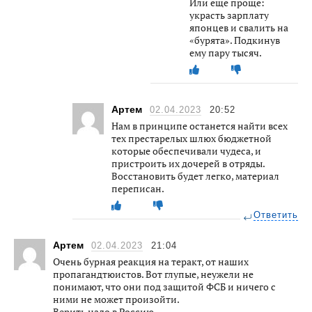
Или ещё проще:
украсть зарплату
японцев и свалить на
«бурята». Подкинув
ему пару тысяч.
Артем
02.04.2023
20:52
Нам в принципе останется найти всех
тех престарелых шлюх бюджетной
которые обеспечивали чудеса, и
пристроить их дочерей в отряды.
Восстановить будет легко, материал
переписан.
Ответить
Артем
02.04.2023
21:04
Очень бурная реакция на теракт, от наших
пропагандтюистов. Вот глупые, неужели не
понимают, что они под защитой ФСБ и ничего с
ними не может произойти.
Верить надо в Россию.