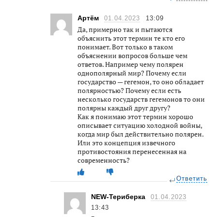
Артём
01.04.2023
13:09
Да, примерно так и пытаются
объяснить этот термин те кто его
понимает. Вот только в таком
объяснении вопросов больше чем
ответов. Например чему полярен
однополярный мир? Почему если
государство — гегемон, то оно обладает
полярностью? Почему если есть
несколько государств гегемонов то они
полярны каждый друг другу?
Как я понимаю этот термин хорошо
описывает ситуацию холодной войны,
когда мир был действительно полярен.
Или это концепция извечного
противостояния перенесенная на
современность?
Ответить
NEW-Териберка
01.04.2023
13:43