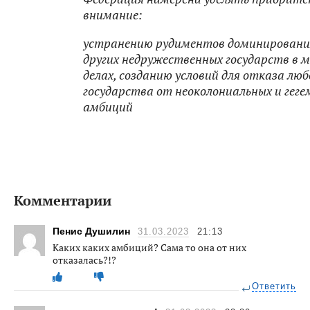
внимание:
устранению рудиментов доминировани
других недружественных государств в 
делах, созданию условий для отказа люб
государства от неоколониальных и гег
амбиций
Комментарии
Пенис Душилин
31.03.2023
21:13
Каких каких амбиций? Сама то она от них
отказалась?!?
Ответить