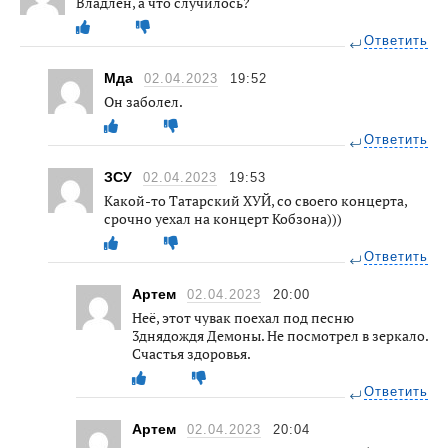
Владлен, а что случилось?
Ответить
Мда
02.04.2023
19:52
Он заболел.
Ответить
ЗСУ
02.04.2023
19:53
Какой-то Татарский ХУЙ, со своего концерта,
срочно уехал на концерт Кобзона)))
Ответить
Артем
02.04.2023
20:00
Неё, этот чувак поехал под песню
3днядождя Демоны. Не посмотрел в зеркало.
Счастья здоровья.
Ответить
Артем
02.04.2023
20:04