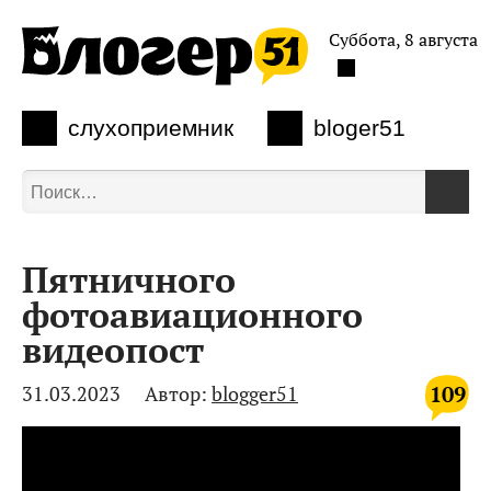
Суббота, 8 августа
слухоприемник
bloger51
Пятничного
фотоавиационного
видеопост
109
31.03.2023
Автор:
blogger51