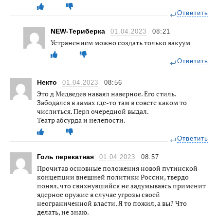
Ответить
NEW-Териберка
01.04.2023
08:21
Устранением можно создать только вакуум
Ответить
Некто
01.04.2023
08:56
Это д Медведев наваял наверное. Его стиль.
Забодался в замах где-то там в совете каком то
числиться. Перл очередной выдал.
Театр абсурда и нелепости.
Ответить
Голь перекатная
01.04.2023
08:57
Прочитав основные положения новой путинской
концепции внешней политики России, твёрдо
понял, что свихнувшийся не задумываясь применит
ядерное оружие в случае угрозы своей
неограниченной власти. Я то пожил, а вы? Что
делать, не знаю.