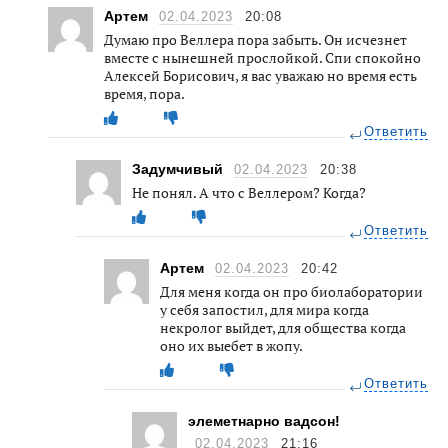
Артем
02.04.2023
20:08
Думаю про Веллера пора забыть. Он исчезнет
вместе с нынешней прослойкой. Спи спокойно
Алексей Борисович, я вас уважаю но время есть
время, пора.
Ответить
Задумчивый
02.04.2023
20:38
Не понял. А что с Веллером? Когда?
Ответить
Артем
02.04.2023
20:42
Для меня когда он про биолаборатории
у себя запостил, для мира когда
некролог выйдет, для общества когда
оно их выебет в жопу.
Ответить
элеметнарно вадсон!
02.04.2023
21:16