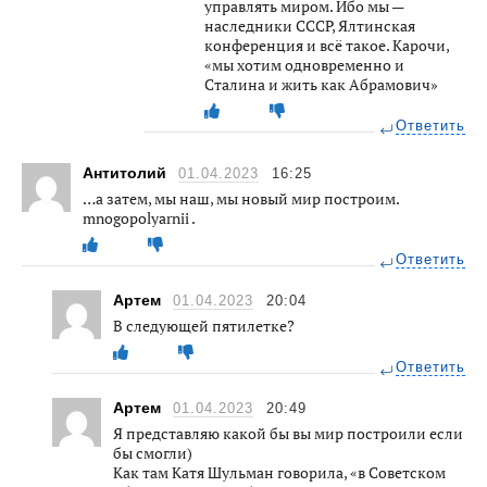
управлять миром. Ибо мы —
наследники СССР, Ялтинская
конференция и всё такое. Карочи,
«мы хотим одновременно и
Сталина и жить как Абрамович»
Ответить
Антитолий
01.04.2023
16:25
…а затем, мы наш, мы новый мир построим.
mnogopolyarnii .
Ответить
Артем
01.04.2023
20:04
В следующей пятилетке?
Ответить
Артем
01.04.2023
20:49
Я представляю какой бы вы мир построили если
бы смогли)
Как там Катя Шульман говорила, «в Советском