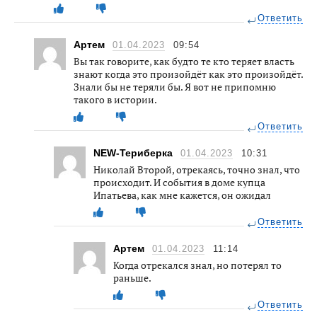
Ответить
Артем
01.04.2023
09:54
Вы так говорите, как будто те кто теряет власть
знают когда это произойдёт как это произойдёт.
Знали бы не теряли бы. Я вот не припомню
такого в истории.
Ответить
NEW-Териберка
01.04.2023
10:31
Николай Второй, отрекаясь, точно знал, что
происходит. И события в доме купца
Ипатьева, как мне кажется, он ожидал
Ответить
Артем
01.04.2023
11:14
Когда отрекался знал, но потерял то
раньше.
Ответить