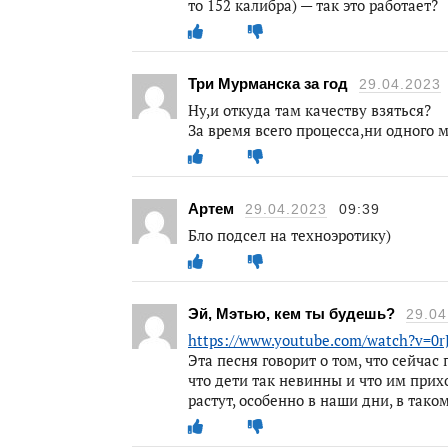
то 152 калибра) — так это работает?
Три Мурманска за год
29.04.2023
Ну,и откуда там качеству взяться?
За время всего процесса,ни одного 
Артем
29.04.2023
09:39
Бло подсел на техноэротику)
Эй, Мэтью, кем ты будешь?
29.04
https://www.youtube.com/watch?v=0r
Эта песня говорит о том, что сейчас
что дети так невинны и что им при
растут, особенно в наши дни, в так