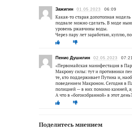
Зажигин
01.05.2023
06:09
Какая-то старая допотопная модель 
подвале можно сделать. В моде нынц
уровень ржавчины воды.
Через пару лет заработаю, куплю, по
Пенис Душилин
02.05.2023
07:2
«Первомайская манифестация в Па
Макрону силы: тут и противники пе
те, кто поддерживает Путина и, нао
поведением Макроном. Сегодня в П
полицией — в них помимо камней, а
А что в «богоизбранной» в этот день
Поделитесь мнением