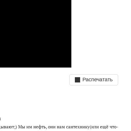
Распечатать
3
дывают;) Мы им нефть, они нам сантехнику(или ещё что-