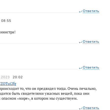
Ответить
08:55
министра!
Ответить
Ответить
.2023
20:02
JZOTui2fg
 происходит то, что он предвидел тогда. Очень печально,
ходится быть свидетелями ужасных вещей, пока они
ом опасном «мире», в котором мы существуем.
Ответить