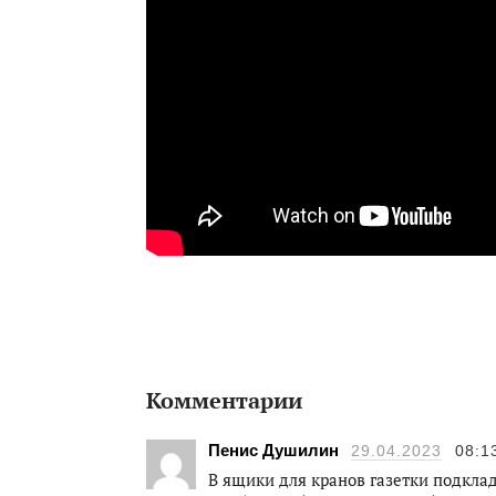
Комментарии
Пенис Душилин
29.04.2023
08:1
В ящики для кранов газетки подкла