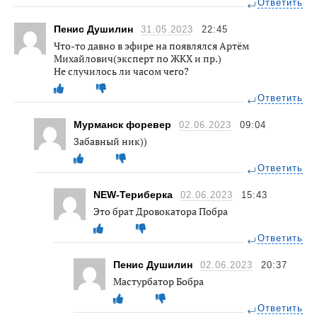
Ответить
Пенис Душилин
31.05.2023
22:45
Что-то давно в эфире на появлялся Артём
Михайлович(эксперт по ЖКХ и пр.)
Не случилось ли часом чего?
Ответить
Мурманск форевер
02.06.2023
09:04
Забавный ник))
Ответить
NEW-Териберка
02.06.2023
15:43
Это брат Дровокатора Побра
Ответить
Пенис Душилин
02.06.2023
20:37
Мастурбатор Бобра
Ответить