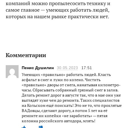
компаний можно пропылесосить технику и
самое главное — умеющих работать людей,
которых на нашем рынке практически нет.
Комментарии
Пенис Душилин
30.05.2023
17:51
Умеющих «правильно» работать людей. Класть
асфальт в снег и лужи по колено. Чистить
«правильно» дворы от снега, наматывая километро-
часы. Сбрасывать собранный грязный снег в залив.
Делать ремонт дорог в августе так, что в мае они уже
выглядят хуже чем до ремонта. Таких специалистов
на Кольском ещё поискать! Это не то, что проклятые
ВАДовцы, сделают дорогу, а потом 5 лет на её
ремонте ни копейки «не заработать» — пятая
колонна российского автодора, млять!