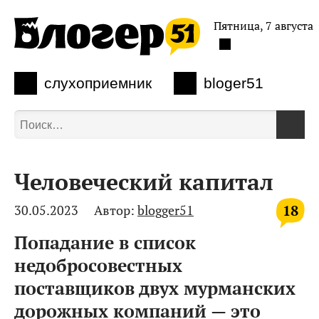
Пятница, 7 августа
слухоприемник
bloger51
Человеческий капитал
18
30.05.2023
Автор:
blogger51
Попадание в список
недобросовестных
поставщиков двух мурманских
дорожных компаний — это