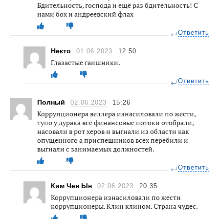
Бдительность, господа и ещё раз бдительность! С
нами бох и андреевский флах
Ответить
Некто
01.06.2023
12:50
Глазастые гаишники.
Ответить
Полный
02.06.2023
15:26
Коррупционера веллера изнасиловали по жести,
тупо у дурака все финансовые потоки отобрали,
насовали в рот херов и выгнали из области как
опущенного а приспешников всех перебили и
выгнали с занимаемых должностей.
Ответить
Ким Чен Ын
02.06.2023
20:35
Коррупционера изнасиловали по жести
коррупционеры. Клин клином. Страна чудес.