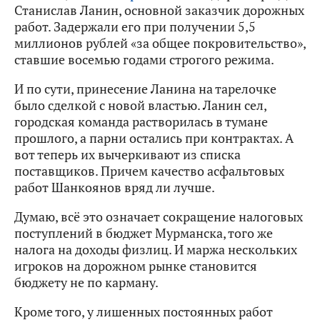
Станислав Ланин, основной заказчик дорожных
работ. Задержали его при получении 5,5
миллионов рублей «за общее покровительство»,
ставшие восемью годами строгого режима.
И по сути, принесение Ланина на тарелочке
было сделкой с новой властью. Ланин сел,
городская команда растворилась в тумане
прошлого, а парни остались при контрактах. А
вот теперь их вычеркивают из списка
поставщиков. Причем качество асфальтовых
работ Шанкоянов вряд ли лучше.
Думаю, всё это означает сокращение налоговых
поступлений в бюджет Мурманска, того же
налога на доходы физлиц. И маржа нескольких
игроков на дорожном рынке становится
бюджету не по карману.
Кроме того, у лишенных постоянных работ