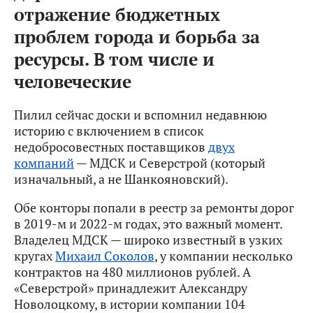
отражение бюджетных
проблем города и борьба за
ресурсы. В том числе и
человеческие
Пилил сейчас доски и вспомнил недавнюю
историю с включением в список
недобросовестных поставщиков
двух
компаний
— МДСК и Северстрой (который
изначальный, а не Шанкояновский).
Обе конторы попали в реестр за ремонты дорог
в 2019-м и 2022-м годах, это важный момент.
Владелец МДСК — широко известный в узких
кругах
Михаил Соколов
, у компании несколько
контрактов на 480 миллионов рублей.
А
«Северстрой» принадлежит Александру
Новолоцкому, в истории компании 104