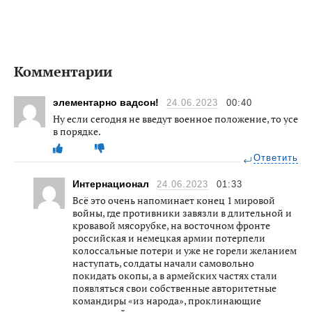
Комментарии
элементарно вадсон!
24.06.2023
00:40
Ну если сегодня не введут военное положение, то усе
в порядке.
Ответить
Интернационал
24.06.2023
01:33
Всё это очень напоминает конец 1 мировой
войны, где противники завязли в длительной и
кровавой мясорубке, на восточном фронте
российская и немецкая армии потерпели
колоссальные потери и уже не горели желанием
наступать, солдаты начали самовольно
покидать окопы, а в армейских частях стали
появляться свои собственные авторитетные
командиры «из народа», проклинающие