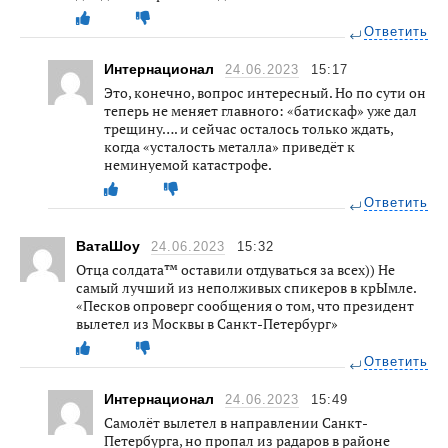
Ответить
Интернационал
24.06.2023
15:17
Это, конечно, вопрос интересный. Но по сути он
теперь не меняет главного: «батискаф» уже дал
трещину…. и сейчас осталось только ждать,
когда «усталость металла» приведёт к
неминуемой катастрофе.
Ответить
ВатаШоу
24.06.2023
15:32
Отца солдата™ оставили отдуваться за всех)) Не
самый лучший из неполживых спикеров в крЫмле.
«Песков опроверг сообщения о том, что президент
вылетел из Москвы в Санкт-Петербург»
Ответить
Интернационал
24.06.2023
15:49
Самолёт вылетел в направлении Санкт-
Петербурга, но пропал из радаров в районе