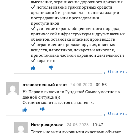
выселение, ограничение дорожного движения
использование транспортных средств
организаций и граждан для госпитализации
пострадавших или преследования
преступников
усиление охраны общественного порядка,
критической инфраструктуры и других важных
объектов, остановка опасных производств
ограничение продажи оружия, опасных
веществ, наркотиков, лекарств и алкоголя,
приостановка частной охранной деятельности
карантин
Ответить
отечественный агент
24.06.2023
09:56
На Первом включили Гундяева! Самое уместное в
данной ситуации))
Остаётся молиться, стоя на коленях.
Ответить
Интернационал
24.06.2023
10:47
Теперь новыми духовными скрепами объявят