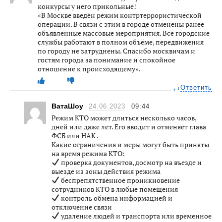
конкурсы у него прикольные!
«В Москве введён режим контртеррористической
операции. В связи с этим в городе отменены ранее
объявленные массовые мероприятия. Все городские
службы работают в полном объёме, передвижения
по городу не затруднены. Спасибо москвичам и
гостям города за понимание и спокойное
отношение к происходящему».
Ответить
ВатаШоу
24.06.2023
09:44
Режим КТО может длиться несколько часов,
дней или даже лет. Его вводит и отменяет глава
ФСБ или НАК .
Какие ограничения и меры могут быть приняты
на время режима КТО:
проверка документов, досмотр на въезде и
выезде из зоны действия режима
беспрепятственное проникновение
сотрудников КТО в любые помещения
контроль обмена информацией и
отключение связи
удаление людей и транспорта или временное