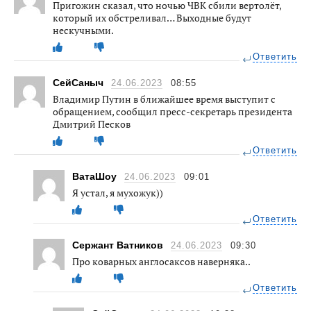
Пригожин сказал, что ночью ЧВК сбили вертолёт,
который их обстреливал… Выходные будут
нескучными.
Ответить
СейСаныч
24.06.2023
08:55
Владимир Путин в ближайшее время выступит с
обращением, сообщил пресс-секретарь президента
Дмитрий Песков
Ответить
ВатаШоу
24.06.2023
09:01
Я устал, я мухожук))
Ответить
Сержант Ватников
24.06.2023
09:30
Про коварных англосаксов наверняка..
Ответить