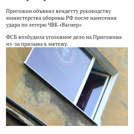
Пригожин объявил вендетту руководству
министерства обороны РФ после нанесения
удара по легерю ЧВК «Вагнер»
ФСБ возбудила уголовное дело на Пригожина
из-за призыва к мятежу.