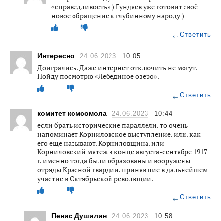
«справедливость» ) Гундяев уже готовит своё
новое обращение к глубинному народу )
Ответить
Интересно
24.06.2023
10:05
Доигрались. Даже интернет отключить не могут.
Пойду посмотрю «Лебединое озеро».
Ответить
комитет комсомола
24.06.2023
10:44
если брать исторические параллели. то очень
напоминает Корниловское выступление. или. как
его ещё называют. Корниловщина. или
Корниловский мятеж в конце августа-сентябре 1917
г. именно тогда были образованы и вооружены
отряды Красной гвардии. принявшие в дальнейшем
участие в Октябрьской революции.
Ответить
Пенис Душилин
24.06.2023
10:58