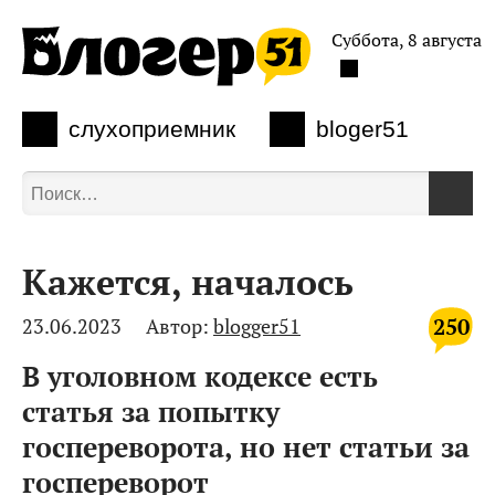
Суббота, 8 августа
слухоприемник
bloger51
Кажется, началось
250
23.06.2023
Автор:
blogger51
В уголовном кодексе есть
статья за попытку
госпереворота, но нет статьи за
госпереворот