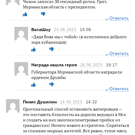
Чижик записал 30 секундный ролик. Грит,
Мурманская область с президентом.
Ответить
ВатаШоу
24.06.2023
14:08
«Дядя Вова мы с тобой» (в исполнении деЦкого
хора кубаноидов)
Ответить
Награда нашла героя
26.06.2023
19:17
Губернатора Мурманской области наградили
орденом Дружбы
Ответить
Пенис Душилин
24.06.2023
14:32
Оригинальный способ остановить вагнеровцев —
это поставить блокпосты на дорогах ведущих в Мск
и создать на них многокилометровые пробки из
гражданских! Ничего нового в стратегии. Спрятаться
за спинами мирных жителей. Всё равно, тупое мясо,