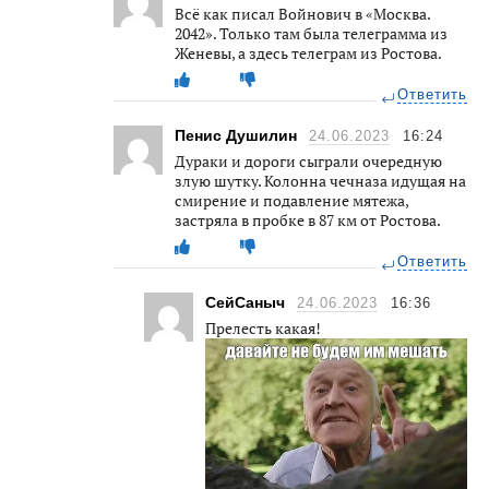
Всё как писал Войнович в «Москва.
2042». Только там была телеграмма из
Женевы, а здесь телеграм из Ростова.
Ответить
Пенис Душилин
24.06.2023
16:24
Дураки и дороги сыграли очередную
злую шутку. Колонна чечназа идущая на
смирение и подавление мятежа,
застряла в пробке в 87 км от Ростова.
Ответить
СейСаныч
24.06.2023
16:36
Прелесть какая!