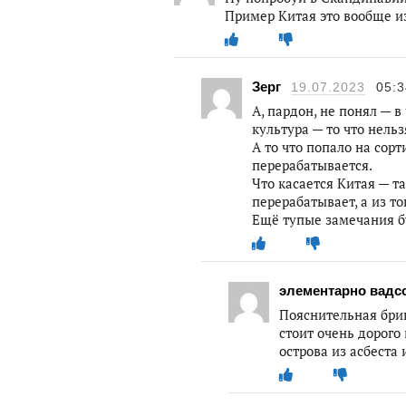
Пример Китая это вообще из
Зерг
19.07.2023
05:3
А, пардон, не понял — 
культура — то что нель
А то что попало на сорт
перерабатывается.
Что касается Китая — та
перерабатывает, а из то
Ещё тупые замечания б
элементарно вадс
Пояснительная бриг
стоит очень дорого
острова из асбеста