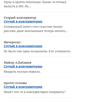
Орлы и орлята поменьше. Какая-то птичья
напасть в МО. Ну…
Старый консерватор
Случай в консерватории
Соловьиный помет стал смыслом жизни
россиян, даже школьникам теперь некому…
Интересно
Случай в консерватории
Ну были уже одни музыканты. Еле успокоили.
Майор А.Бабакин
Случай в консерватории
Накрыть вуалью зеркала.
протез головы
Случай в консерватории
Может что-то в консерватории поправить?