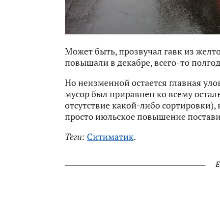
Может быть, прозвучал гавк из желт
повышали в декабре, всего-то полгод
Но неизменной остается главная уло
мусор был приравнен ко всему остал
отсутствие какой-либо сортировки), 
просто июльское повышение поставил
Теги:
Ситиматик
.
Е