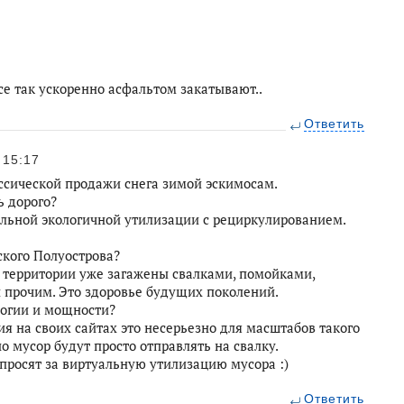
се так ускоренно асфальтом закатывают..
Ответить
15:17
ассической продажи снега зимой эскимосам.
ь дорого?
альной экологичной утилизации с рециркулированием.
ского Полуострова?
 территории уже загажены свалками, помойками,
 прочим. Это здоровье будущих поколений.
логии и мощности?
я на своих сайтах это несерьезно для масштабов такого
о мусор будут просто отправлять на свалку.
 просят за виртуальную утилизацию мусора :)
Ответить