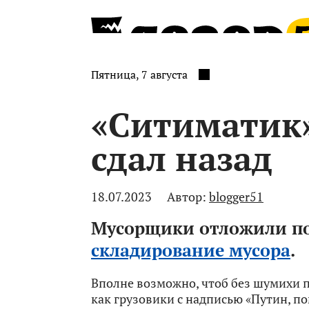
Пятница, 7 августа
«Ситиматик
сдал назад
18.07.2023
Автор:
blogger51
Мусорщики отложили п
складирование мусора
.
Вполне возможно, чтоб без шумихи п
как грузовики с надписью «Путин, п