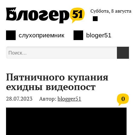
Суббота, 8 августа
слухоприемник
bloger51
Пятничного купания
ехидны видеопост
0
28.07.2023
Автор:
blogger51