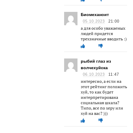
Биомеханоит
05.10.2023
21:00
а для особо уважаемых
людей придется
трехзначные вводить :)
рыбий глаз из
волчехуйска
06.10.2023
11:47
интересно, а если на
этот рейтинг положить
хуй, то как будет
интерпретирована
социальная шкала?
Типо, все по херу или
хуй на вас? )))