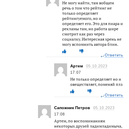
Не могу найти, там вобщем
речь о том что рейтинг не
только определяет
рейтингуемого, но и
определяет его. Это для пиара и
рекламы там, но работа шире
смотрит как раз через
социалку. Интересная хрень не
могу вспомнить автора блин.
Ответить
Артем
05.10.2023
17:07
Не только определяет но и
овеществляет, поменяй плз
Ответить
Сапожник Петров
05.10.2023
17:08
Артем, по воспоминаниям
некоторых друзей ладимладимыча,