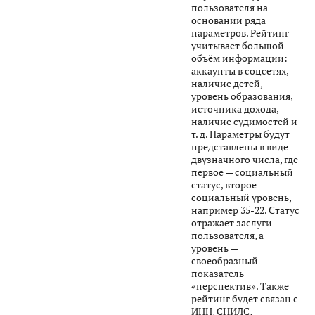
пользователя на
основании ряда
параметров. Рейтинг
учитывает большой
объём информации:
аккаунты в соцсетях,
наличие детей,
уровень образования,
источника дохода,
наличие судимостей и
т. д. Параметры будут
представлены в виде
двузначного числа, где
первое — социальный
статус, второе —
социальный уровень,
например 35-22. Статус
отражает заслуги
пользователя, а
уровень —
своеобразный
показатель
«перспектив». Также
рейтинг будет связан с
ИНН, СНИЛС,