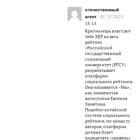
отечественный
агент
05.10.2023
18:14
Критикуешь власт,вот
тебе ХЕР на весь
рейтинг.
«Российский
государственный
социальный
университет (РГСУ)
разрабатывает
платформу
социального рейтинга.
Она называется «Мы»,
как знаменитая
антиутопия Евгения
Замятина.
Подобно китайской
системе социального
рейтинга, по замыслу
авторов, платформа
должна будет
определять «уровень»