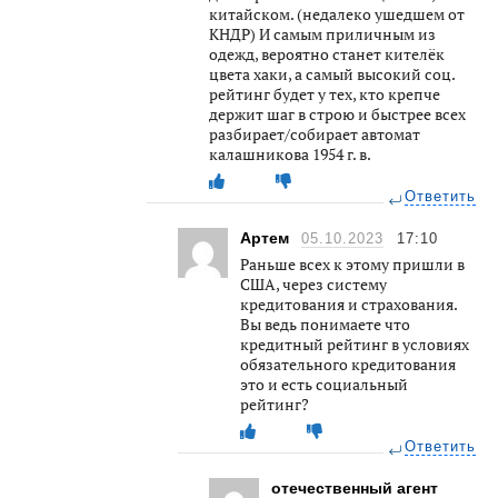
китайском. (недалеко ушедшем от
КНДР) И самым приличным из
одежд, вероятно станет кителёк
цвета хаки, а самый высокий соц.
рейтинг будет у тех, кто крепче
держит шаг в строю и быстрее всех
разбирает/собирает автомат
калашникова 1954 г. в.
Ответить
Артем
05.10.2023
17:10
Раньше всех к этому пришли в
США, через систему
кредитования и страхования.
Вы ведь понимаете что
кредитный рейтинг в условиях
обязательного кредитования
это и есть социальный
рейтинг?
Ответить
отечественный агент