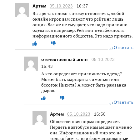
Артем
05.10.2023
16:37
Вы зря так плохо к этому относитесь, любой
онлайн игрок вам скажет что рейтинг лишь
опция. Вас же не смущает, что надо прилично
одеваться например. Рейтинг неизбежность
информационного общества. Это надо принять.
Ответить
отечественный агент
05.10.2023
16:43
А кто определяет приличность одежд?
Может быть маргарита симоньян или
бесогон Никита? А может быть рамзанка
дыров.
Ответить
Артем
05.10.2023
16:50
Общественная норма определяет.
Пердеть в автобусе нам мешает именно
она. Информационный мир это не
только face is, но и формализованные