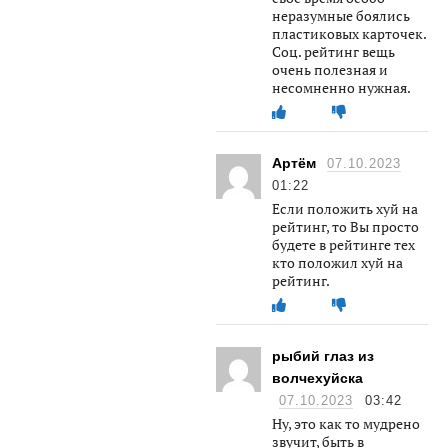
неразумные боялись
пластиковых карточек.
Соц. рейтинг вещь
очень полезная и
несомненно нужная.
Артём
07.10.2023
01:22
Если положить хуй на
рейтинг, то Вы просто
будете в рейтинге тех
кто положил хуй на
рейтинг.
рыбий глаз из
волчехуйска
07.10.2023
03:42
Ну, это как то мудрено
звучит, быть в