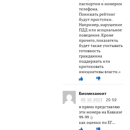
паспортом и номером
телефона.
Понижать рейтинг
будут проступки.
Например, нарушение
ПДД или асоциальное
поведение. Кроме
прочего, показатель
будет также учитывать
готовность
гражданина
поддержать или
критиковать
инициативы власти.»
Биомеханоит
05.10.2023
20:59
я прямо представляю
эти номера на Кавказе
99-99 :)
как оценки по ЕГ…