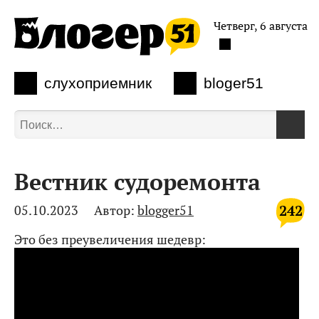
Четверг, 6 августа
слухоприемник
bloger51
Вестник судоремонта
242
05.10.2023
Автор:
blogger51
Это без преувеличения шедевр: