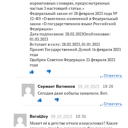
нормативных словарях, предусмотренных
частью 3 настоящей статьи.»
Федеральный закон от 28 февраля 2023 года №
52-ФЗ «О внесении изменений в Федеральный
закон «О государственном языке Российской
Федерации»
Дата подписания: 28.02.2023Опубликован:
01.03.2023
Вступает в силу: 28.02.2023, 01.01.2025
Принят Государственной Думой 16 февраля 2023
года
Одобрен Советом Федерации 22 февраля 2023
года
Ответить
Сержант Ватников
05.10.2023
19:26
Сегодня даже кобылы замычали. Вот.
Ответить
ВатаШоу
06.10.2023
10:31
Может её в детстве отчим изнасиловал? Какие