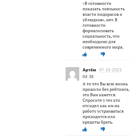
«В готовности
показать лояльность
власти пидорасов и
ублюдков», нет. В
готовности
формализовать
социальность, что
необходимо для
современного мира.
Артём
07.10.2023
04:36
А то что Вы всю жизнь
прожили без рейтинга,
это Вам кажется.
Спросите у тех кто
отсидел как им на
работу устраиваться
приходится или
кредиты брать.