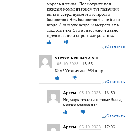
мораль и этика.. Посмотрите под
каждым комментарием тут пальчики
вниз и вверх, думаете это просто
баловство? Нет. Баловство бы не было
везде. А оно уже везде, и выкрепнет в
соц. рейтинг. Это неизбежно и давно
предсказано и спрогнозированно.
Ответить
отечественный агент
05.10.2023
16:55
Кем? Утопиями 1984 и пр.
Ответить
Артем
05.10.2023
16:59
Не, маркетологи первые были,
нужны названия?
Ответить
Артем
05.10.2023
17:06