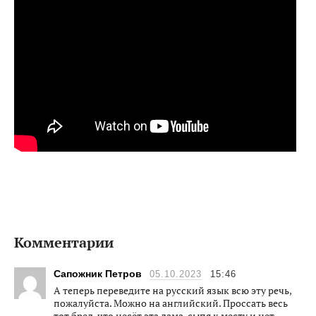
Комментарии
Сапожник Петров
05.10.2023
15:46
А теперь переведите на русский язык всю эту речь,
пожалуйста. Можно на английский. Проссать весь
тот бред, что несёт эта дама, сыпя к месту и нет