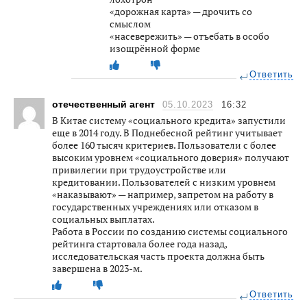
«дорожная карта» — дрочить со
смыслом
«насевережить» — отъебать в особо
изощрённой форме
Ответить
отечественный агент
05.10.2023
16:32
В Китае систему «социального кредита» запустили
еще в 2014 году. В Поднебесной рейтинг учитывает
более 160 тысяч критериев. Пользователи с более
высоким уровнем «социального доверия» получают
привилегии при трудоустройстве или
кредитовании. Пользователей с низким уровнем
«наказывают» — например, запретом на работу в
государственных учреждениях или отказом в
социальных выплатах.
Работа в России по созданию системы социального
рейтинга стартовала более года назад,
исследовательская часть проекта должна быть
завершена в 2023-м.
Ответить