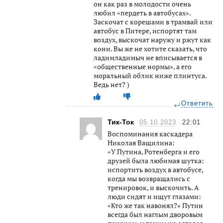
он как раз в молодости очень
любил «пердеть в автобусах».
Заскочат с корешами в трамвай или
автобус в Питере, испортят там
воздух, выскочат наружу и ржут как
кони. Вы же не хотите сказать, что
ладимладимыч не вписывается в
«общественные нормы», а его
моральный облик ниже плинтуса.
Ведь нет? )
Ответить
Тик-Ток
05.10.2023
22:01
Воспоминания каскадера
Николая Ващилина:
«У Путина, Ротенберга и его
друзей была любимая шутка:
испортить воздух в автобусе,
когда мы возвращались с
тренировок, и выскочить. А
люди сидят и ищут глазами:
«Кто же так навонял?» Путин
всегда был наглым дворовым